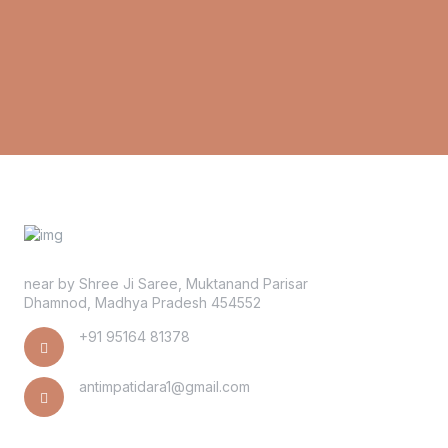
near by Shree Ji Saree, Muktanand Parisar
Dhamnod, Madhya Pradesh 454552
+91 95164 81378
antimpatidara1@gmail.com