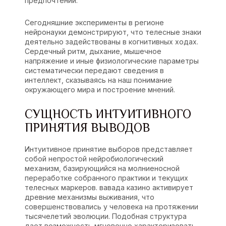
предпочтений.
Сегодняшние эксперименты в регионе
нейронауки демонстрируют, что телесные знаки
деятельно задействованы в когнитивных ходах.
Сердечный ритм, дыхание, мышечное
напряжение и иные физиологические параметры
систематически передают сведения в
интеллект, сказываясь на наш понимание
окружающего мира и построение мнений.
СУЩНОСТЬ ИНТУИТИВНОГО
ПРИНЯТИЯ ВЫВОДОВ
Интуитивное принятие выборов представляет
собой непростой нейробиологический
механизм, базирующийся на молниеносной
переработке собранного практики и текущих
телесных маркеров. вавада казино активирует
древние механизмы выживания, что
совершенствовались у человека на протяжении
тысячелетий эволюции. Подобная структура
дает возможность мгновенно характеризовать