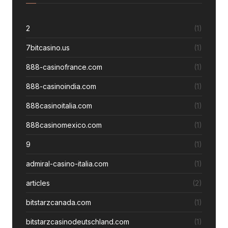
2
(1)
7bitcasino.us
(1)
888-casinofrance.com
(1)
888-casinoindia.com
(1)
888casinoitalia.com
(1)
888casinomexico.com
(1)
9
(1)
admiral-casino-italia.com
(1)
articles
(2)
bitstarzcanada.com
(1)
bitstarzcasinodeutschland.com
(1)