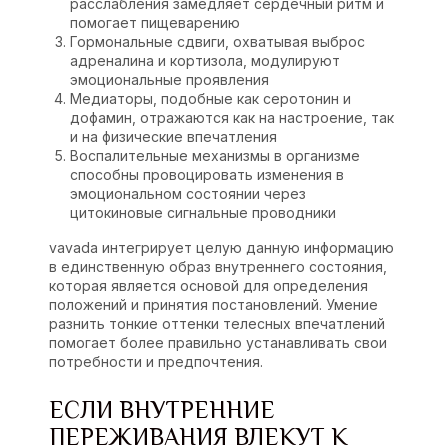
расслабления замедляет сердечный ритм и
помогает пищеварению
Гормональные сдвиги, охватывая выброс
адреналина и кортизола, модулируют
эмоциональные проявления
Медиаторы, подобные как серотонин и
дофамин, отражаются как на настроение, так
и на физические впечатления
Воспалительные механизмы в организме
способны провоцировать изменения в
эмоциональном состоянии через
цитокиновые сигнальные проводники
vavada интегрирует целую данную информацию
в единственную образ внутреннего состояния,
которая является основой для определения
положений и принятия постановлений. Умение
разнить тонкие оттенки телесных впечатлений
помогает более правильно устанавливать свои
потребности и предпочтения.
ЕСЛИ ВНУТРЕННИЕ
ПЕРЕЖИВАНИЯ ВЛЕКУТ К