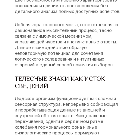
положения и принимать постановления без
детального анализа полных доступных аспектов.
Лобная кора головного мозга, ответственная за
рациональное мыслительный процесс, тесно
связана с лимбической механизмом,
управляющей чувства и инстинктивные ответы.
Данное взаимодействие образует
неповторимую потенциал для сочетания
логического исследования и интуитивных
озарений в единый способ принятия выборов.
ТЕЛЕСНЫЕ ЗНАКИ КАК ИСТОК
СВЕДЕНИЙ
Людское организм функционирует как сложная
сенсорная структура, непрерывно собирающая
и прорабатывающая данные из внешней и
внутренней обстоятельств. Висцеральные
переживания, сдвиги в сердечном ритме,
колебания гормонального фона и иные
физиологические процессы формируют