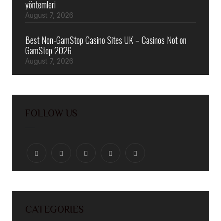
yöntemleri
August 7, 2026
Best Non-GamStop Casino Sites UK – Casinos Not on
GamStop 2026
August 7, 2026
FOLLOW US
CATEGORIES