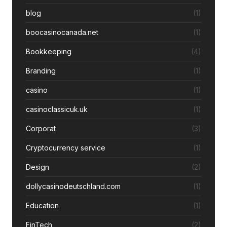
blog
(1)
boocasinocanada.net
(1)
Bookkeeping
(4)
Branding
(1)
casino
(1)
casinoclassicuk.uk
(1)
Corporat
(3)
Cryptocurrency service
(1)
Design
(2)
dollycasinodeutschland.com
(1)
Education
(1)
FinTech
(2)