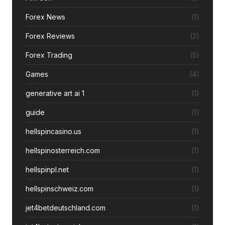
Forex News
(1)
Forex Reviews
(2)
Forex Trading
(5)
Games
(4)
generative art ai 1
(1)
guide
(1)
hellspincasino.us
(1)
hellspinosterreich.com
(1)
hellspinpl.net
(1)
hellspinschweiz.com
(1)
jet4betdeutschland.com
(1)