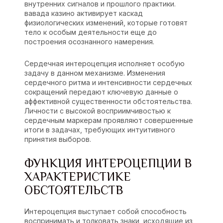
внутренних сигналов и прошлого практики.
вавада казино активирует каскад
физиологических изменений, которые готовят
тело к особым деятельности еще до
построения осознанного намерения.
Сердечная интероцепция исполняет особую
задачу в данном механизме. Изменения
сердечного ритма и интенсивности сердечных
сокращений передают ключевую данные о
аффективной существенности обстоятельства.
Личности с высокой восприимчивостью к
сердечным маркерам проявляют совершенные
итоги в задачах, требующих интуитивного
принятия выборов.
ФУНКЦИЯ ИНТЕРОЦЕПЦИИ В
ХАРАКТЕРИСТИКЕ
ОБСТОЯТЕЛЬСТВ
Интероцепция выступает собой способность
воспринимать и толковать знаки, исходящие из