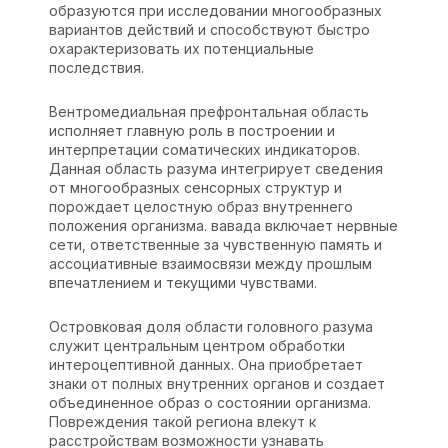
образуются при исследовании многообразных
вариантов действий и способствуют быстро
охарактеризовать их потенциальные
последствия.
Вентромедиальная префронтальная область
исполняет главную роль в построении и
интерпретации соматических индикаторов.
Данная область разума интегрирует сведения
от многообразных сенсорных структур и
порождает целостную образ внутреннего
положения организма. вавада включает нервные
сети, ответственные за чувственную память и
ассоциативные взаимосвязи между прошлым
впечатлением и текущими чувствами.
Островковая доля области головного разума
служит центральным центром обработки
интероцептивной данных. Она приобретает
знаки от полных внутренних органов и создает
объединенное образ о состоянии организма.
Повреждения такой региона влекут к
расстройствам возможности узнавать