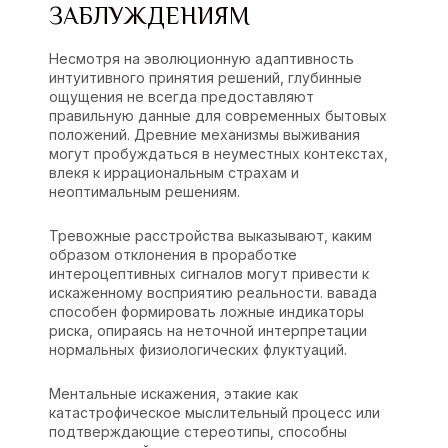
ЗАБЛУЖДЕНИЯМ
Несмотря на эволюционную адаптивность
интуитивного принятия решений, глубинные
ощущения не всегда предоставляют
правильную данные для современных бытовых
положений. Древние механизмы выживания
могут пробуждаться в неуместных контекстах,
влекя к иррациональным страхам и
неоптимальным решениям.
Тревожные расстройства выказывают, каким
образом отклонения в проработке
интероцептивных сигналов могут привести к
искаженному восприятию реальности. вавада
способен формировать ложные индикаторы
риска, опираясь на неточной интерпретации
нормальных физиологических флуктуаций.
Ментальные искажения, этакие как
катастрофическое мыслительный процесс или
подтверждающие стереотипы, способны