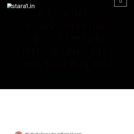
ИЗ-ЗА ЧЕГО
СОКРОВЕННЫЕ
ВПЕЧАТЛЕНИЯ
ОТРАЖАЮТСЯ НА
ПОСТАНОВЛЕНИЯ