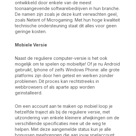
ontwikkeld door enkele van de meest
toonaangevende softwarebedrijven in hun branche.
De namen zijn zoals je deze kunt verwachten geel,
zoals Netent of Microgaming. Met hun hoge kwaliteit
technische ondersteuning staat dit alles voor geen
geringe kosten.
Mobiele Versie
Naast de reguliere computer-versie is het ook
mogelijk om te spelen op mobieltje! Of je nu Android
gebruikt, Iphone of zelfs Windows Phone: alle grote
platforms zijn door hen getest en werken zonder
problemen. Dit proces kan rechtstreeks in
webbrowsers of als aparte app worden
geïnstalleerd.
Om een account aan te maken op mobiel loop je
hetzelfde traject als bij de reguliere versie, met
uitzondering van enkele kleinere afwijkingen om de
verschillende specificaties mee uit de weg te
helpen. Met deze aangemelde status kun je alle
bonussen meebrengen die aan jouw spelaccount