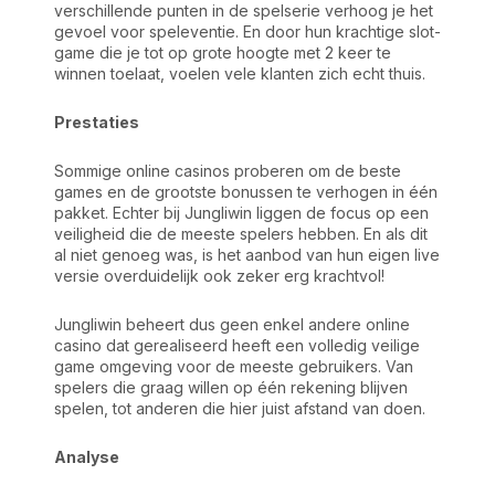
verschillende punten in de spelserie verhoog je het
gevoel voor speleventie. En door hun krachtige slot-
game die je tot op grote hoogte met 2 keer te
winnen toelaat, voelen vele klanten zich echt thuis.
Prestaties
Sommige online casinos proberen om de beste
games en de grootste bonussen te verhogen in één
pakket. Echter bij Jungliwin liggen de focus op een
veiligheid die de meeste spelers hebben. En als dit
al niet genoeg was, is het aanbod van hun eigen live
versie overduidelijk ook zeker erg krachtvol!
Jungliwin beheert dus geen enkel andere online
casino dat gerealiseerd heeft een volledig veilige
game omgeving voor de meeste gebruikers. Van
spelers die graag willen op één rekening blijven
spelen, tot anderen die hier juist afstand van doen.
Analyse