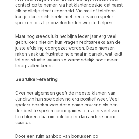
contact op te nemen via het klantendeskje dat naast
elk spelletje staat uitgespeld. Via mail of telefoon
kun je dan rechtstreeks met een ervaren speler
spreken om al je onzekerheden weg te helpen.
Maar nog steeds lukt het bijna ieder jaar erg veel
gebruikers niet om hun vragen rechtstreeks aan de
juiste afdeling doorgezet worden. Deze mensen
raken vaak uit frustratie helemaal in paniek, wat leidt
tot een situatie waarin ze vermoedelijk nooit meer
terug zullen keren.
Gebruiker-ervaring
Over het algemeen geeft de meeste klanten van
Jungliwin hun spelbeleving erg positief weer. Veel
spelers beschouwen deze game ervaring als één
der best te spelen casinogames, en zeer veel van
hen blijven daarom ook langer dan andere online
casino’s.
Door een ruim aanbod van bonussen op