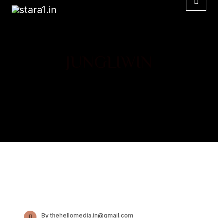
JUNGLIWIN
By thehellomedia.in@gmail.com