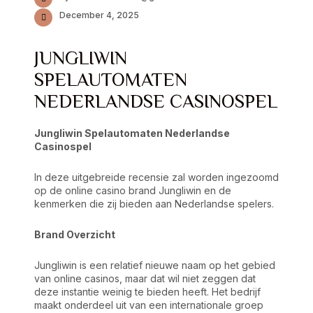
December 4, 2025
JUNGLIWIN
SPELAUTOMATEN
NEDERLANDSE CASINOSPEL
Jungliwin Spelautomaten Nederlandse
Casinospel
In deze uitgebreide recensie zal worden ingezoomd
op de online casino brand Jungliwin en de
kenmerken die zij bieden aan Nederlandse spelers.
Brand Overzicht
Jungliwin is een relatief nieuwe naam op het gebied
van online casinos, maar dat wil niet zeggen dat
deze instantie weinig te bieden heeft. Het bedrijf
maakt onderdeel uit van een internationale groep