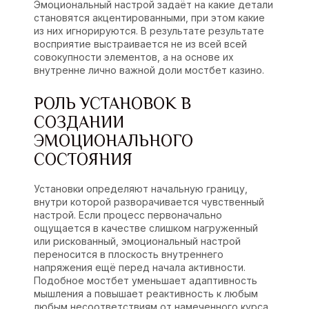
Эмоциональный настрой задаёт на какие детали
становятся акцентированными, при этом какие
из них игнорируются. В результате результате
восприятие выстраивается не из всей всей
совокупности элементов, а на основе их
внутренне лично важной доли мостбет казино.
РОЛЬ УСТАНОВОК В
СОЗДАНИИ
ЭМОЦИОНАЛЬНОГО
СОСТОЯНИЯ
Установки определяют начальную границу,
внутри которой разворачивается чувственный
настрой. Если процесс первоначально
ощущается в качестве слишком нагруженный
или рискованный, эмоциональный настрой
переносится в плоскость внутреннего
напряжения ещё перед начала активности.
Подобное мостбет уменьшает адаптивность
мышления а повышает реактивность к любым
любым несоответствиям от намеченного курса.