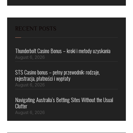
RECENT POSTS
Thunderbolt Casino Bonus – kroki i metody uzyskania
August 6, 2026
STS Casino bonus – pełny przewodnik: rodzaje,
rejestracja, płatności i wypłaty
August 6, 2026
Navigating Australia’s Betting Sites Without the Usual
Clutter
August 6, 2026