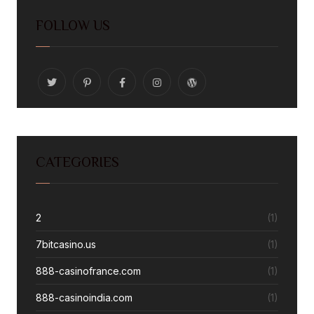
FOLLOW US
CATEGORIES
2
(1)
7bitcasino.us
(1)
888-casinofrance.com
(1)
888-casinoindia.com
(1)