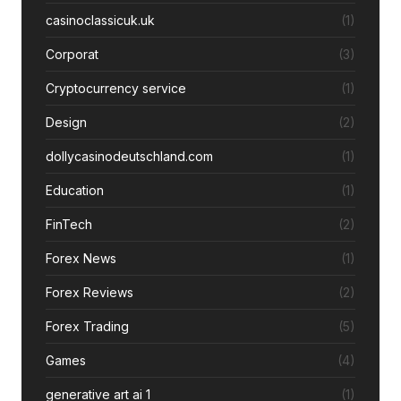
casinoclassicuk.uk
(1)
Corporat
(3)
Cryptocurrency service
(1)
Design
(2)
dollycasinodeutschland.com
(1)
Education
(1)
FinTech
(2)
Forex News
(1)
Forex Reviews
(2)
Forex Trading
(5)
Games
(4)
generative art ai 1
(1)