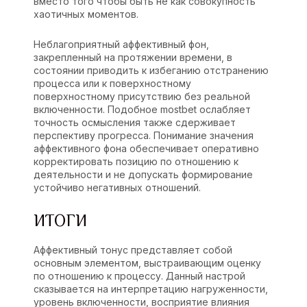
вместо того чтобы быть не как совокупность
хаотичных моментов.
Неблагоприятный аффективный фон,
закрепленный на протяжении времени, в
состоянии приводить к избеганию отстранению
процесса или к поверхностному
поверхностному присутствию без реальной
включенности. Подобное mostbet ослабляет
точность осмысления также сдерживает
перспективу прогресса. Понимание значения
аффективного фона обеспечивает оперативно
корректировать позицию по отношению к
деятельности и не допускать формирование
устойчиво негативных отношений.
ИТОГИ
Аффективный тонус представляет собой
основным элементом, выстраивающим оценку
по отношению к процессу. Данный настрой
сказывается на интерпретацию нагруженности,
уровень включенности, восприятие влияния