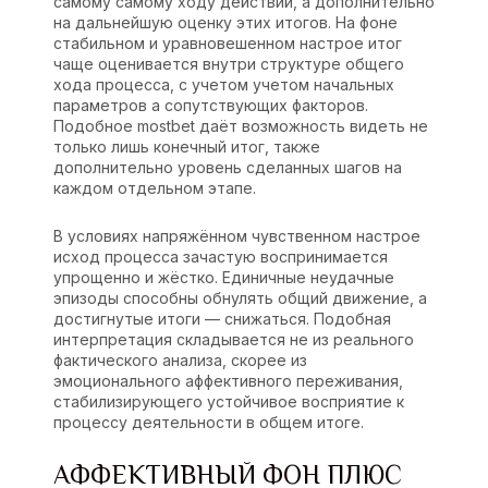
самому самому ходу действий, а дополнительно
на дальнейшую оценку этих итогов. На фоне
стабильном и уравновешенном настрое итог
чаще оценивается внутри структуре общего
хода процесса, с учетом учетом начальных
параметров а сопутствующих факторов.
Подобное mostbet даёт возможность видеть не
только лишь конечный итог, также
дополнительно уровень сделанных шагов на
каждом отдельном этапе.
В условиях напряжённом чувственном настрое
исход процесса зачастую воспринимается
упрощенно и жёстко. Единичные неудачные
эпизоды способны обнулять общий движение, а
достигнутые итоги — снижаться. Подобная
интерпретация складывается не из реального
фактического анализа, скорее из
эмоционального аффективного переживания,
стабилизирующего устойчивое восприятие к
процессу деятельности в общем итоге.
АФФЕКТИВНЫЙ ФОН ПЛЮС