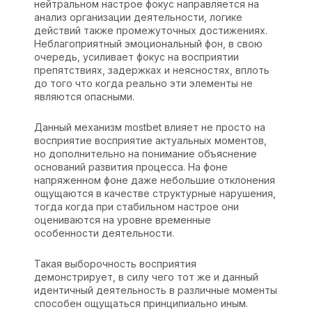
нейтральном настрое фокус направляется на
анализ организации деятельности, логике
действий также промежуточных достижениях.
Неблагоприятный эмоциональный фон, в свою
очередь, усиливает фокус на восприятии
препятствиях, задержках и неясностях, вплоть
до того что когда реально эти элементы не
являются опасными.
Данный механизм mostbet влияет не просто на
восприятие восприятие актуальных моментов,
но дополнительно на понимание объяснение
оснований развития процесса. На фоне
напряженном фоне даже небольшие отклонения
ощущаются в качестве структурные нарушения,
тогда когда при стабильном настрое они
оцениваются на уровне временные
особенности деятельности.
Такая выборочность восприятия
демонстрирует, в силу чего тот же и данный
идентичный деятельность в различные моменты
способен ощущаться принципиально иным.