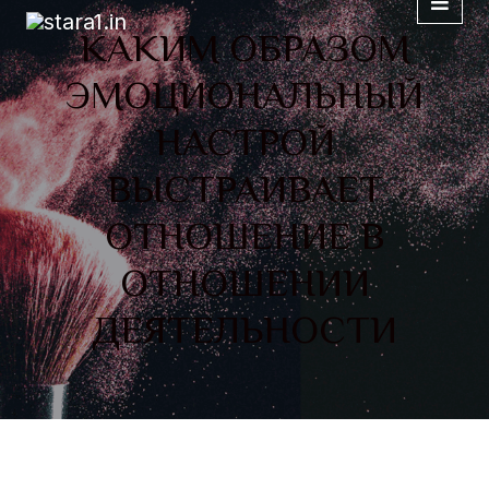
КАКИМ ОБРАЗОМ
ЭМОЦИОНАЛЬНЫЙ
НАСТРОЙ
ВЫСТРАИВАЕТ
ОТНОШЕНИЕ В
ОТНОШЕНИИ
ДЕЯТЕЛЬНОСТИ