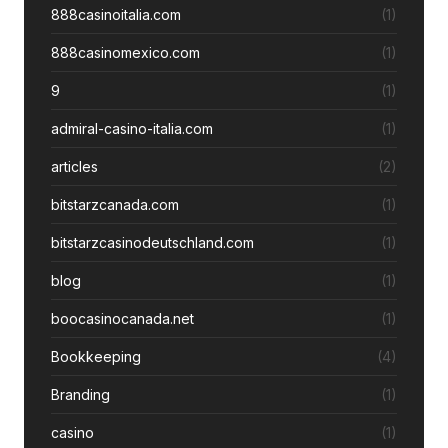
888casinoitalia.com
(1)
888casinomexico.com
(1)
9
(1)
admiral-casino-italia.com
(1)
articles
(2)
bitstarzcanada.com
(1)
bitstarzcasinodeutschland.com
(1)
blog
(1)
boocasinocanada.net
(1)
Bookkeeping
(4)
Branding
(1)
casino
(1)