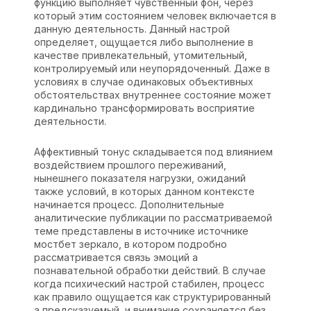
функцию выполняет чувственный фон, через
который этим состоянием человек включается в
данную деятельность. Данный настрой
определяет, ощущается либо выполнение в
качестве привлекательный, утомительный,
контролируемый или неупорядоченный. Даже в
условиях в случае одинаковых объективных
обстоятельствах внутреннее состояние может
кардинально трансформировать восприятие
деятельности.
Аффективный тонус складывается под влиянием
воздействием прошлого переживаний,
нынешнего показателя нагрузки, ожиданий
также условий, в которых данном контексте
начинается процесс. Дополнительные
аналитические публикации по рассматриваемой
теме представлены в источнике источнике
мостбет зеркало
, в котором подробно
рассматривается связь эмоций а
познавательной обработки действий. В случае
когда психический настрой стабилен, процесс
как правило ощущается как структурированный
а предсказуемый, и внимание сохраняется без