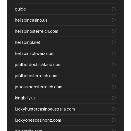
guide
(1)
hellspincasino.us
(1)
hellspinosterreich.com
(1)
hellspinpl.net
(1)
hellspinschweiz.com
(1)
jet4betdeutschland.com
(1)
jet4betosterreich.com
(1)
joocasinoosterreich.com
(1)
kingbilly.us
(1)
luckyhuntercasinoaustralia.com
(1)
luckyonescasinonz.com
(1)