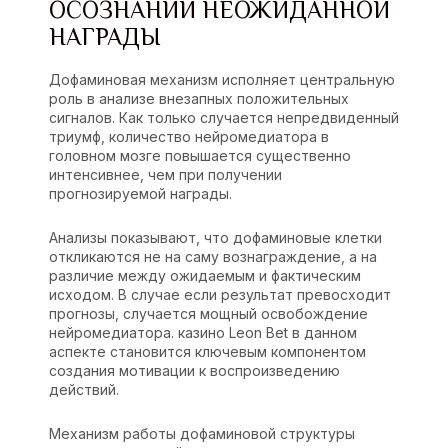
ОСОЗНАНИИ НЕОЖИДАННОЙ
НАГРАДЫ
Дофаминовая механизм исполняет центральную
роль в анализе внезапных положительных
сигналов. Как только случается непредвиденный
триумф, количество нейромедиатора в
головном мозге повышается существенно
интенсивнее, чем при получении
прогнозируемой награды.
Анализы показывают, что дофаминовые клетки
откликаются не на саму вознаграждение, а на
различие между ожидаемым и фактическим
исходом. В случае если результат превосходит
прогнозы, случается мощный освобождение
нейромедиатора. казино Leon Bet в данном
аспекте становится ключевым компонентом
создания мотивации к воспроизведению
действий.
Механизм работы дофаминовой структуры