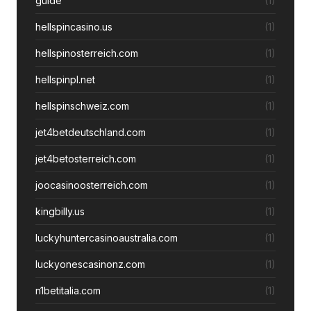
guide
(1)
hellspincasino.us
(1)
hellspinosterreich.com
(1)
hellspinpl.net
(1)
hellspinschweiz.com
(1)
jet4betdeutschland.com
(1)
jet4betosterreich.com
(1)
joocasinoosterreich.com
(1)
kingbilly.us
(1)
luckyhuntercasinoaustralia.com
(1)
luckyonescasinonz.com
(1)
n1betitalia.com
(1)