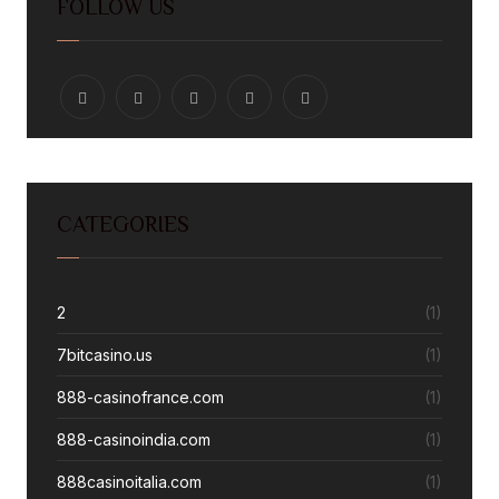
FOLLOW US
CATEGORIES
2
(1)
7bitcasino.us
(1)
888-casinofrance.com
(1)
888-casinoindia.com
(1)
888casinoitalia.com
(1)