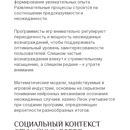
формирования увлекательных опыта.
Развлекательные процессы строятся на
соотношении предсказуемости и
неожиданности.
Программисты игр внимательно регулируют
периодичность и мощность неожиданных
вознаграждений, чтобы поддерживать
оптимальный уровень заинтересованности
пользователей. Слишком частые
вознаграждения влекут к стремительному
насыщению, а слишком редкие – к утрате
внимания.
Математические модели, задействуемые в
игровой индустрии, основаны на серьезном
понимании нейронных механизмов осознания
неожиданных случаев. казино Леон учитывается
при создании программ, определяющих
вероятности разнообразных итогов.
СОЦИАЛЬНЫЙ КОНТЕКСТ