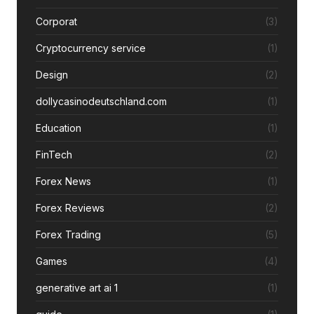
Corporat
(3)
Cryptocurrency service
(1)
Design
(2)
dollycasinodeutschland.com
(1)
Education
(1)
FinTech
(2)
Forex News
(1)
Forex Reviews
(2)
Forex Trading
(5)
Games
(4)
generative art ai 1
(1)