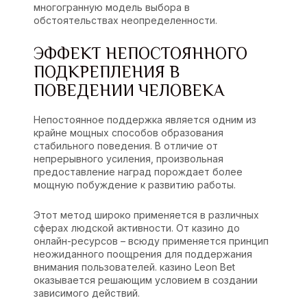
многогранную модель выбора в
обстоятельствах неопределенности.
ЭФФЕКТ НЕПОСТОЯННОГО
ПОДКРЕПЛЕНИЯ В
ПОВЕДЕНИИ ЧЕЛОВЕКА
Непостоянное поддержка является одним из
крайне мощных способов образования
стабильного поведения. В отличие от
непрерывного усиления, произвольная
предоставление наград порождает более
мощную побуждение к развитию работы.
Этот метод широко применяется в различных
сферах людской активности. От казино до
онлайн-ресурсов – всюду применяется принцип
неожиданного поощрения для поддержания
внимания пользователей. казино Leon Bet
оказывается решающим условием в создании
зависимого действий.