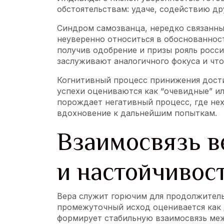
обстоятельствам: удаче, содействию др
Синдром самозванца, нередко связанны
неуверенно относиться в обоснованнос
получив одобрение и призы рояль росси
заслуживают аналогичного фокуса и чт
Когнитивный процесс принижения дости
успехи оцениваются как “очевидные” ил
порождает негативный процесс, где не
вдохновение к дальнейшим попыткам.
Взаимосвязь в
и настойчивос
Вера служит горючим для продолжитель
промежуточный исход оценивается как 
формирует стабильную взаимосвязь ме