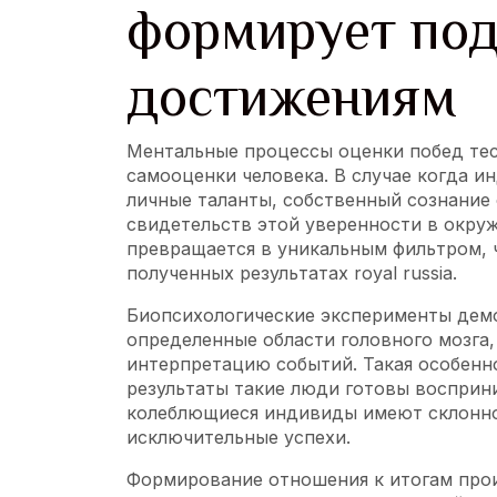
формирует под
достижениям
Ментальные процессы оценки побед тес
самооценки человека. В случае когда и
личные таланты, собственный сознание
свидетельств этой уверенности в окру
превращается в уникальным фильтром, 
полученных результатах royal russia.
Биопсихологические эксперименты дем
определенные области головного мозга
интерпретацию событий. Такая особенн
результаты такие люди готовы восприни
колеблющиеся индивиды имеют склонно
исключительные успехи.
Формирование отношения к итогам про