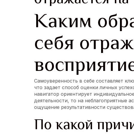
Каким обра
себя отраж
восприяти
Самоуверенность в себе составляет к
что задает способ оценки личных успе
навигатор ориентирует индивидуальное
деятельности, то на неблагоприятные а
ощущение результативности существов
По какой прич