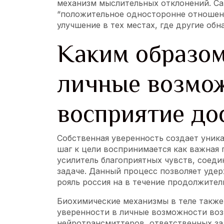
механизм мыслительных отклонений. С
“положительное односторонне отношени
улучшение в тех местах, где другие об
Каким образом
личные возмо
восприятие до
Собственная уверенность создает уник
шаг к цели воспринимается как важная
усилитель благоприятных чувств, соеди
задаче. Данный процесс позволяет уд
рояль россия на в течение продолжител
Биохимические механизмы в теле также
уверенности в личные возможности воз
нейротрансмиттеров, ответственных за 