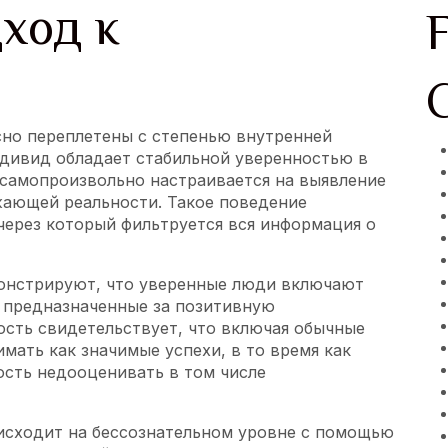
ход к
но переплетены с степенью внутренней
ндивид обладает стабильной уверенностью в
 самопроизвольно настраивается на выявление
жающей реальности. Такое поведение
через который фильтруется вся информация о
онстрируют, что уверенные люди включают
, предназначенные за позитивную
ость свидетельствует, что включая обычные
мать как значимые успехи, в то время как
сть недооценивать в том числе
исходит на бессознательном уровне с помощью