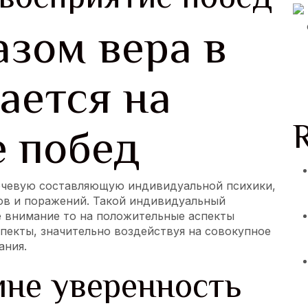
зом вера в
ается на
е побед
лючевую составляющую индивидуальной психики,
хов и поражений. Такой индивидуальный
 внимание то на положительные аспекты
спекты, значительно воздействуя на совокупное
ания.
ине уверенность