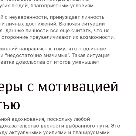
угих людей, благоприятным условиям.
й с неуверенности, принуждает личность
ти личных достижений. Включая ситуации
я, данные личности все еще считать, что не
о сторонние преувеличивают их возможности.
жений направляет к тому, что подлинные
и “недостаточно значимые”. Такая ситуация
хватка довольства от итогов уменьшает
еры с мотивацией
тью
ной вдохновения, поскольку любой
доказательство верности выбранного пути. Это
жду актуальными усилиями и планируемыми