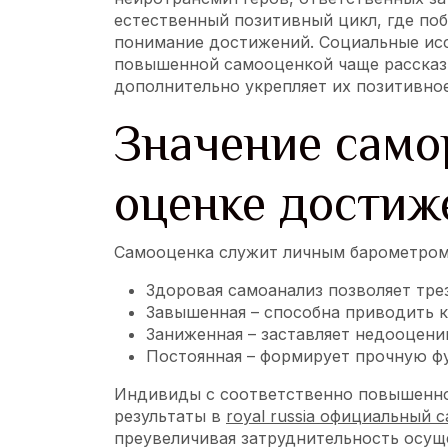
естественный позитивный цикл, где поб
понимание достижений. Социальные ис
повышенной самооценкой чаще рассказы
дополнительно укрепляет их позитивно
Значение само
оценке достиж
Самооценка служит личным барометром,
Здоровая самоанализ позволяет тре
Завышенная – способна приводить 
Заниженная – заставляет недооцени
Постоянная – формирует прочную фу
Индивиды с соответственно повышенно
результаты в
royal russia официальный с
преувеличивая затруднительность осущ