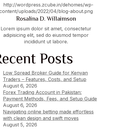
Rosalina D. Willaimson
Lorem ipsum dolor sit amet, consectetur
adipisicing elit, sed do eiusmod tempor
incididunt ut labore.
Recent Posts
Low Spread Broker Guide for Kenyan
Traders – Features, Costs, and Setup
August 6, 2026
Forex Trading Account in Pakistan:
Payment Methods, Fees, and Setup Guide
August 6, 2026
Navigating online betting made effortless
with clean design and swift moves
August 5, 2026