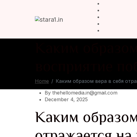
Каким образом
восприятие по
Home
Каким образом вера в себя отр
By thehellomedia.in@gmail.com
December 4, 2025
Каким образом
отражается на