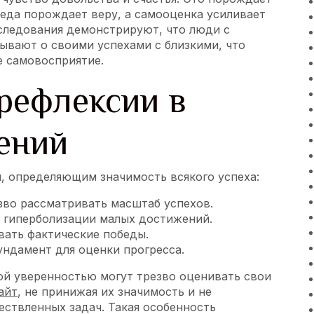
еда порождает веру, а самооценка усиливает
следования демонстрируют, что люди с
вают о своими успехами с близкими, что
е самовосприятие.
рефлексии в
ений
 определяющим значимость всякого успеха:
зво рассматривать масштаб успехов.
к гиперболизации малых достижений.
вать фактические победы.
ндамент для оценки прогресса.
й уверенностью могут трезво оценивать свои
айт
, не принижая их значимость и не
ествленных задач. Такая особенность