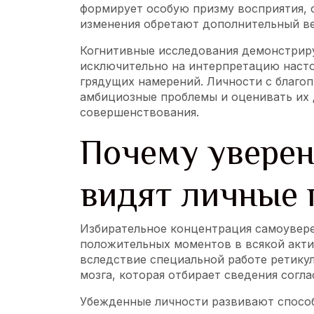
формирует особую призму восприятия, 
изменения обретают дополнительный ве
Когнитивные исследования демонстриру
исключительно на интерпретацию насто
грядущих намерений. Личности с благо
амбициозные проблемы и оценивать их 
совершенствования.
Почему увере
видят личные
Избирательное концентрация самоувер
положительных моментов в всякой акти
вследствие специальной работе ретик
мозга, которая отбирает сведения согл
Убежденные личности развивают способ