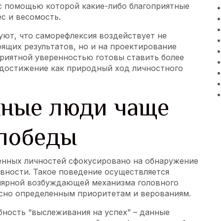
с помощью которой какие-либо благоприятные
с и весомость.
ют, что саморефлексия воздействует не
ящих результатов, но и на проектирование
приятной уверенностью готовы ставить более
достижение как природный ход личностного
нные люди чаще
 победы
енных личностей сфокусировано на обнаружение
вности. Такое поведение осуществляется
улярной возбуждающей механизма головного
асно определенным приоритетам и верованиям.
ность “выслеживания на успех” – данные