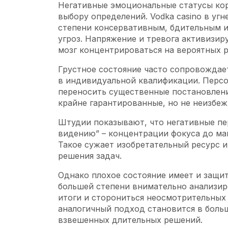
Негативные эмоциональные статусы ко
выбору определений. Vodka casino в уг
степени консервативным, бдительным и
угроз. Напряжение и тревога активизиру
мозг концентрироваться на вероятных р
Грустное состояние часто сопровождае
в индивидуальной квалификации. Перс
переносить существенные постановлени
крайне гарантированные, но не неизбе
Штудии показывают, что негативные пе
видению” – концентрации фокуса до ма
Такое сужает изобретательный ресурс 
решения задач.
Однако плохое состояние имеет и защи
большей степени внимательно анализир
итоги и сторониться неосмотрительных 
аналогичный подход становится в боль
взвешенных длительных решений.