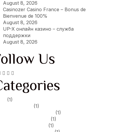
August 8, 2026
Casinozer Casino France – Bonus de
Bienvenue de 100%
August 8, 2026
UP-X онлайн казино – служба
поддержки
August 8, 2026
Follow Us
Categories
2
(1)
7bitcasino.us
(1)
888-casinofrance.com
(1)
888-casinoindia.com
(1)
888casinoitalia.com
(1)