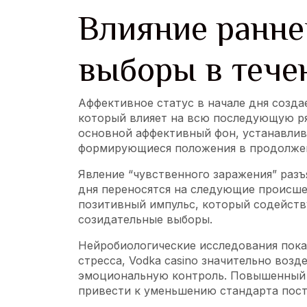
Влияние ранне
выборы в тече
Аффективное статус в начале дня созда
который влияет на всю последующую ря
основной аффективный фон, устанавлив
формирующиеся положения в продолжен
Явление “чувственного заражения” разъ
дня переносятся на следующие происше
позитивный импульс, который содейств
созидательные выборы.
Нейробиологические исследования пока
стресса, Vodka casino значительно воз
эмоциональную контроль. Повышенный 
привести к уменьшению стандарта пост