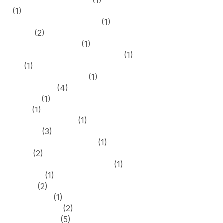
888casinomexico.com
(1)
9
(1)
admiral-casino-italia.com
(1)
articles
(2)
bitstarzcanada.com
(1)
bitstarzcasinodeutschland.com
(1)
blog
(1)
boocasinocanada.net
(1)
Bookkeeping
(4)
Branding
(1)
casino
(1)
casinoclassicuk.uk
(1)
Corporat
(3)
Cryptocurrency service
(1)
Design
(2)
dollycasinodeutschland.com
(1)
Education
(1)
FinTech
(2)
Forex News
(1)
Forex Reviews
(2)
Forex Trading
(5)