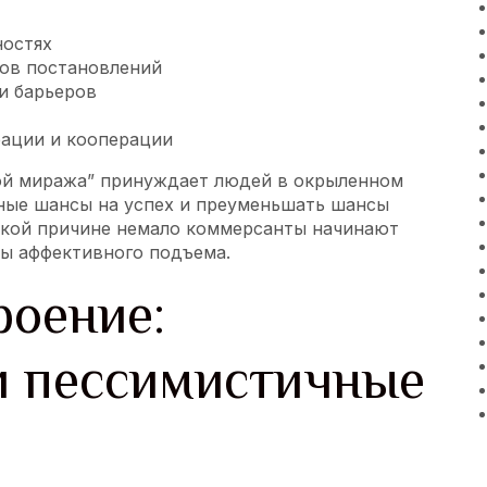
ностях
ов постановлений
и барьеров
рации и кооперации
ой миража” принуждает людей в окрыленном
ные шансы на успех и преуменьшать шансы
какой причине немало коммерсанты начинают
ы аффективного подъема.
роение:
и пессимистичные