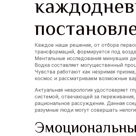
каждоднев
постановл
Каждое наше решение, от отбора перв
трансформаций, формируется под возде
Ментальные исследования минувших де
Водка
составляет могущественный проц
Чувства работают как незримая призма
космос и рассматриваем возможные ва
Актуальная неврология удостоверяет г
системой, отвечающей за переживания,
рациональное рассуждение. Данная соед
разумные люди могут совершать нелоги
Эмоциональны