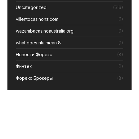
Uncategorized
(516)
villentocasinonz.com
(1)
wazambacasinoaustralia.org
(1)
what does nlu mean 8
(1)
Новости Форекс
(8)
Финтех
(1)
Форекс Брокеры
(8)