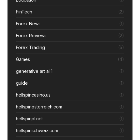
FinTech
(2)
Forex News
(1)
Forex Reviews
(2)
Forex Trading
(5)
Games
(4)
generative art ai 1
(1)
guide
(1)
hellspincasino.us
(1)
hellspinosterreich.com
(1)
hellspinpl.net
(1)
hellspinschweiz.com
(1)