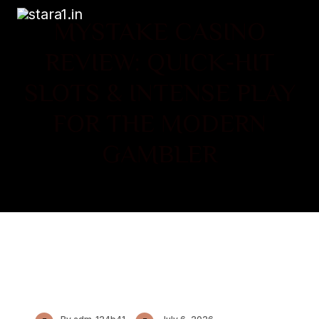
MYSTAKE CASINO
REVIEW: QUICK‑HIT
SLOTS & INTENSE PLAY
FOR THE MODERN
GAMBLER