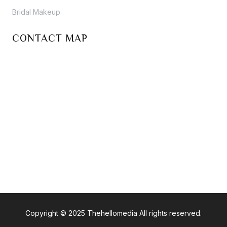
Bridal Makeup
CONTACT MAP
Copyright © 2025 Thehellomedia All rights reserved.