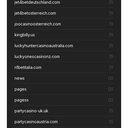
jet4betdeutschland.com
(1)
jet4betosterreich.com
(1)
joocasinoosterreich.com
(1)
kingbilly.us
(1)
luckyhuntercasinoaustralia.com
(1)
luckyonescasinonz.com
(1)
n1betitalia.com
(1)
news
(3)
pages
(2)
pagess
(2)
partycasino-uk.uk
(1)
partycasinoaustria.com
(1)