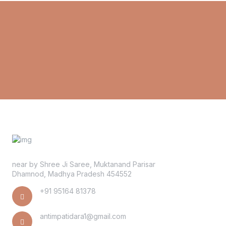
near by Shree Ji Saree, Muktanand Parisar
Dhamnod, Madhya Pradesh 454552
+91 95164 81378
antimpatidara1@gmail.com