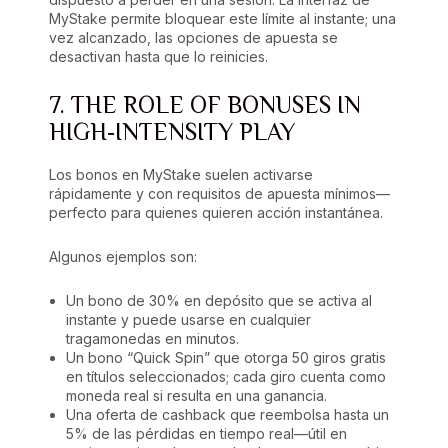
MyStake
permite bloquear este límite al instante; una
vez alcanzado, las opciones de apuesta se
desactivan hasta que lo reinicies.
7. THE ROLE OF BONUSES IN
HIGH‑INTENSITY PLAY
Los bonos en MyStake suelen activarse
rápidamente y con requisitos de apuesta mínimos—
perfecto para quienes quieren acción instantánea.
Algunos ejemplos son:
Un bono de 30% en depósito que se activa al
instante y puede usarse en cualquier
tragamonedas en minutos.
Un bono “Quick Spin” que otorga 50 giros gratis
en títulos seleccionados; cada giro cuenta como
moneda real si resulta en una ganancia.
Una oferta de cashback que reembolsa hasta un
5% de las pérdidas en tiempo real—útil en