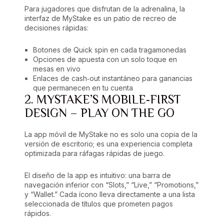
Para jugadores que disfrutan de la adrenalina, la
interfaz de
MyStake
es un patio de recreo de
decisiones rápidas:
Botones de Quick spin en cada tragamonedas
Opciones de apuesta con un solo toque en
mesas en vivo
Enlaces de cash‑out instantáneo para ganancias
que permanecen en tu cuenta
2. MYSTAKE’S MOBILE‑FIRST
DESIGN – PLAY ON THE GO
La app móvil de MyStake no es solo una copia de la
versión de escritorio; es una experiencia completa
optimizada para ráfagas rápidas de juego.
El diseño de la app es intuitivo: una barra de
navegación inferior con “Slots,” “Live,” “Promotions,”
y “Wallet.” Cada ícono lleva directamente a una lista
seleccionada de títulos que prometen pagos
rápidos.