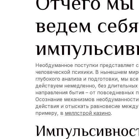
Отчего мы
ведем себя
импульсив
Необдуманное поступки представляет с
человеческой психики. В нынешнем мире
глубокого анализа и подготовки, мы вс
действуем немедленно, без длительных
направления бытия – от повседневных 
Осознание механизмов необдуманности 
действия и отыскать равновесие между
примеру, в
меллстрой казино
.
Импульсивност