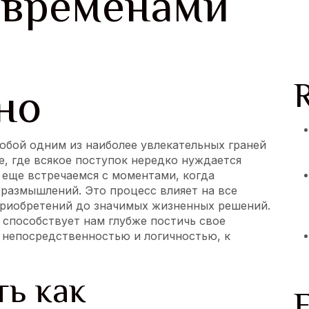
 временами
но
обой одним из наиболее увлекательных граней
, где всякое поступок нередко нуждается
е еще встречаемся с моментами, когда
 размышлений. Это процесс влияет на все
приобретений до значимых жизненных решений.
способствует нам глубже постичь свое
 непосредственностью и логичностью, к
ь как