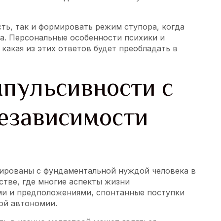
ть, так и формировать режим ступора, когда
а. Персональные особенности психики и
какая из этих ответов будет преобладать в
пульсивности с
езависимости
ированы с фундаментальной нуждой человека в
стве, где многие аспекты жизни
ми и предположениями, спонтанные поступки
ой автономии.