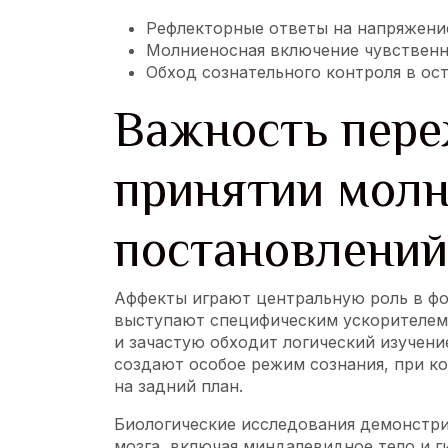
Рефлекторные ответы на напряжени
Молниеносная включение чувственн
Обход сознательного контроля в ос
Важность пере
принятии мол
постановлений
Аффекты играют центральную роль в ф
выступают специфическим ускорителем,
и зачастую обходит логический изучен
создают особое режим сознания, при к
на задний план.
Биологические исследования демонстри
мозга, включая миндалевидное тело и г