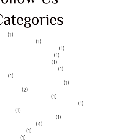
Categories
2
(1)
7bitcasino.us
(1)
888-casinofrance.com
(1)
888-casinoindia.com
(1)
888casinoitalia.com
(1)
888casinomexico.com
(1)
9
(1)
admiral-casino-italia.com
(1)
articles
(2)
bitstarzcanada.com
(1)
bitstarzcasinodeutschland.com
(1)
blog
(1)
boocasinocanada.net
(1)
Bookkeeping
(4)
Branding
(1)
casino
(1)