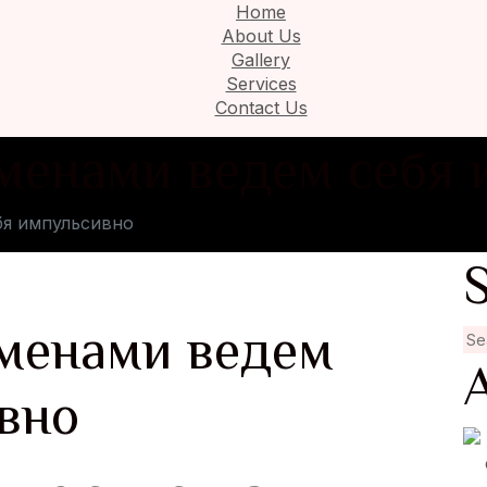
Home
About Us
Gallery
Services
Contact Us
менами ведем себя
бя импульсивно
менами ведем
вно