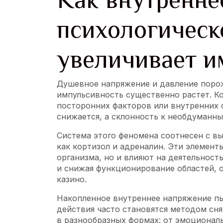
психологическ
увеличивает и
Душевное напряжение и давление поро
импульсивность существенно растет. Ко
посторонних факторов или внутренних 
снижается, а склонность к необдуманны
Система этого феномена соотнесен с в
как кортизол и адреналин. Эти элемент
организма, но и влияют на деятельност
и снижая функционирование областей, 
казино.
Накопленное внутреннее напряжение пы
действия часто становятся методом сн
в разнообразных формах: от эмоционал