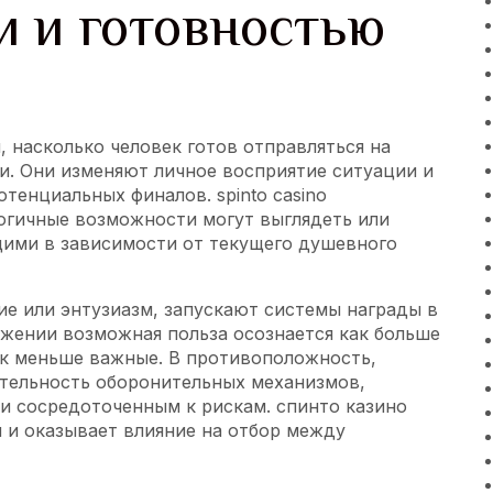
 и готовностью
 насколько человек готов отправляться на
и. Они изменяют личное восприятие ситуации и
тенциальных финалов. spinto casino
логичные возможности могут выглядеть или
ими в зависимости от текущего душевного
е или энтузиазм, запускают системы награды в
ожении возможная польза осознается как больше
к меньше важные. В противоположность,
тельность оборонительных механизмов,
и сосредоточенным к рискам. спинто казино
 и оказывает влияние на отбор между