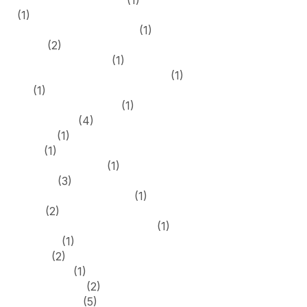
888casinomexico.com
(1)
9
(1)
admiral-casino-italia.com
(1)
articles
(2)
bitstarzcanada.com
(1)
bitstarzcasinodeutschland.com
(1)
blog
(1)
boocasinocanada.net
(1)
Bookkeeping
(4)
Branding
(1)
casino
(1)
casinoclassicuk.uk
(1)
Corporat
(3)
Cryptocurrency service
(1)
Design
(2)
dollycasinodeutschland.com
(1)
Education
(1)
FinTech
(2)
Forex News
(1)
Forex Reviews
(2)
Forex Trading
(5)