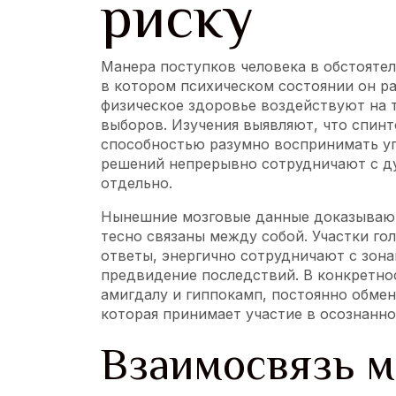
риску
Манера поступков человека в обстоятел
в котором психическом состоянии он ра
физическое здоровье воздействуют на 
выборов. Изучения выявляют, что
спинт
способностью разумно воспринимать уг
решений непрерывно сотрудничают с д
отдельно.
Нынешние мозговые данные доказывают
тесно связаны между собой. Участки го
ответы, энергично сотрудничают с зона
предвидение последствий. В конкретно
амигдалу и гиппокамп, постоянно обмен
которая принимает участие в осознанн
Взаимосвязь 