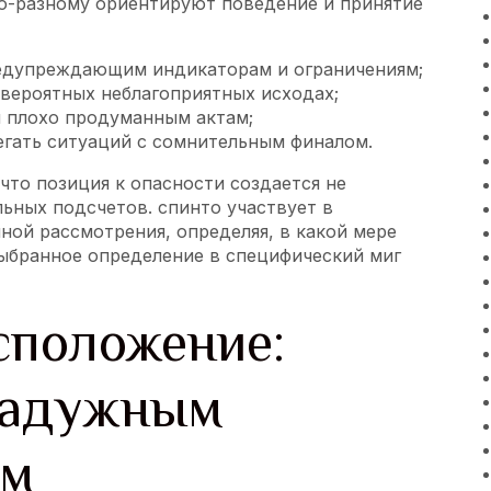
о-разному ориентируют поведение и принятие
едупреждающим индикаторам и ограничениям;
 вероятных неблагоприятных исходах;
и плохо продуманным актам;
егать ситуаций с сомнительным финалом.
что позиция к опасности создается не
ьных подсчетов. спинто участвует в
ной рассмотрения, определяя, в какой мере
ыбранное определение в специфический миг
сположение:
радужным
ям