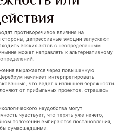
действия
одят противоречивое влияние на
й стороны, депрессивные эмоции запускают
бходить всяких актов с неопределенным
 уныние может направлять к альтернативному
 определений.
ожения выражается через повышенную
Церебрум начинает интерпретировать
скованные, что ведет к излишней бережности.
лоняют от прибыльных проектов, страшась
хологического неудобства могут
чность чувствует, что терять уже нечего,
обном положении выбираются постановления,
и бы сумасшедшими.