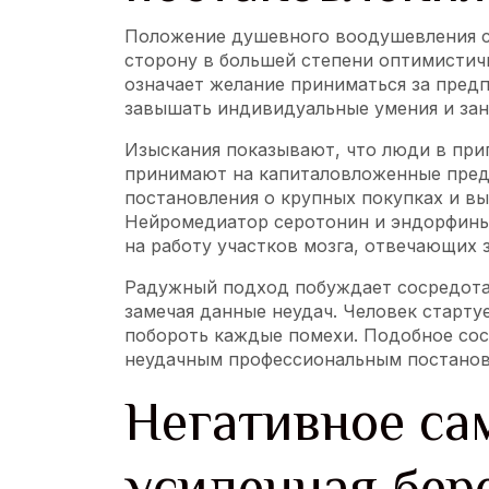
Положение душевного воодушевления с
сторону в большей степени оптимистич
означает желание приниматься за пред
завышать индивидуальные умения и зан
Изыскания показывают, что люди в при
принимают на капиталовложенные пре
постановления о крупных покупках и вы
Нейромедиатор серотонин и эндорфины,
на работу участков мозга, отвечающих 
Радужный подход побуждает сосредота
замечая данные неудач. Человек старту
побороть каждые помехи. Подобное сос
неудачным профессиональным постанов
Негативное са
усиленная бер