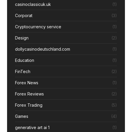
casinoclassicuk.uk
(1)
Corporat
(3)
Cryptocurrency service
(1)
Design
(2)
dollycasinodeutschland.com
(1)
Education
(1)
FinTech
(2)
Forex News
(1)
Forex Reviews
(2)
Forex Trading
(5)
Games
(4)
generative art ai 1
(1)