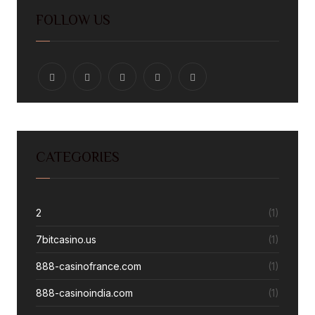
FOLLOW US
CATEGORIES
2
(1)
7bitcasino.us
(1)
888-casinofrance.com
(1)
888-casinoindia.com
(1)