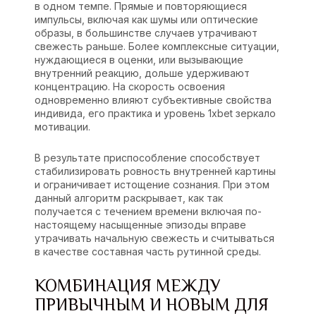
в одном темпе. Прямые и повторяющиеся
импульсы, включая как шумы или оптические
образы, в большинстве случаев утрачивают
свежесть раньше. Более комплексные ситуации,
нуждающиеся в оценки, или вызывающие
внутренний реакцию, дольше удерживают
концентрацию. На скорость освоения
одновременно влияют субъективные свойства
индивида, его практика и уровень 1xbet зеркало
мотивации.
В результате приспособление способствует
стабилизировать ровность внутренней картины
и ограничивает истощение сознания. При этом
данный алгоритм раскрывает, как так
получается с течением времени включая по-
настоящему насыщенные эпизоды вправе
утрачивать начальную свежесть и считываться
в качестве составная часть рутинной среды.
КОМБИНАЦИЯ МЕЖДУ
ПРИВЫЧНЫМ И НОВЫМ ДЛЯ