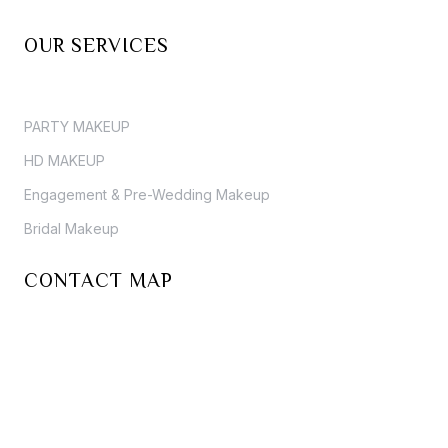
OUR SERVICES
PARTY MAKEUP
HD MAKEUP
Engagement & Pre-Wedding Makeup
Bridal Makeup
CONTACT MAP