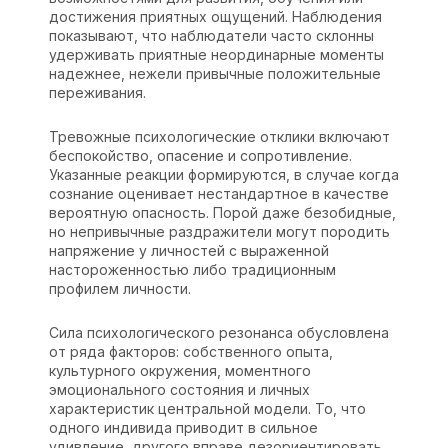
достижения приятных ощущений. Наблюдения
показывают, что наблюдатели часто склонны
удерживать приятные неординарные моменты
надежнее, нежели привычные положительные
переживания.
Тревожные психологические отклики включают
беспокойство, опасение и сопротивление.
Указанные реакции формируются, в случае когда
сознание оценивает нестандартное в качестве
вероятную опасность. Порой даже безобидные,
но непривычные раздражители могут породить
напряжение у личностей с выраженной
настороженностью либо традиционным
профилем личности.
Сила психологического резонанса обусловлена
от ряда факторов: собственного опыта,
культурного окружения, моментного
эмоционального состояния и личных
характеристик центральной модели. То, что
одного индивида приводит в сильное
удивление, другого вправе дезориентировать