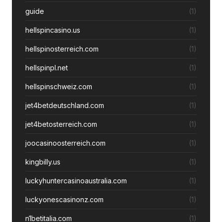
guide
(1)
hellspincasino.us
(1)
hellspinosterreich.com
(1)
hellspinpl.net
(1)
hellspinschweiz.com
(1)
jet4betdeutschland.com
(1)
jet4betosterreich.com
(1)
joocasinoosterreich.com
(1)
kingbilly.us
(1)
luckyhuntercasinoaustralia.com
(1)
luckyonescasinonz.com
(1)
n1betitalia.com
(1)