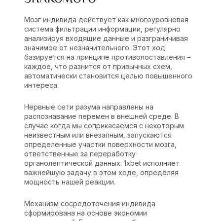
Мозг индивида действует как многоуровневая
система фильтрации информации, регулярно
анализируя входящие данные и разграничивая
значимое от незначительного. Этот ход
базируется на принципе противопоставления –
каждое, что разнится от привычных схем,
автоматически становится целью повышенного
интереса.
Нервные сети разума направлены на
распознавание перемен в внешней среде. В
случае когда мы соприкасаемся с некоторым
неизвестным или внезапным, запускаются
определенные участки поверхности мозга,
ответственные за переработку
органолептической данных. 1xbet исполняет
важнейшую задачу в этом ходе, определяя
мощность нашей реакции.
Механизм сосредоточения индивида
сформирована на основе экономии