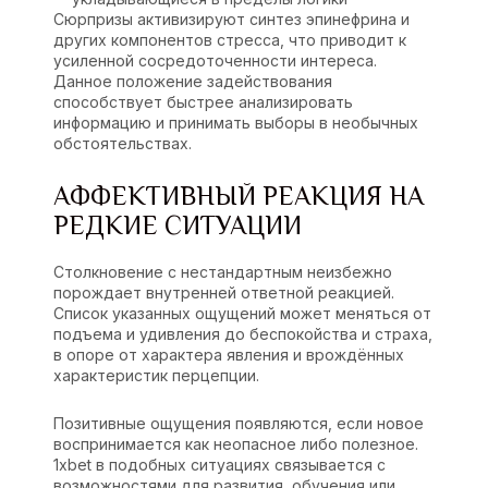
Сюрпризы активизируют синтез эпинефрина и
других компонентов стресса, что приводит к
усиленной сосредоточенности интереса.
Данное положение задействования
способствует быстрее анализировать
информацию и принимать выборы в необычных
обстоятельствах.
АФФЕКТИВНЫЙ РЕАКЦИЯ НА
РЕДКИЕ СИТУАЦИИ
Столкновение с нестандартным неизбежно
порождает внутренней ответной реакцией.
Список указанных ощущений может меняться от
подъема и удивления до беспокойства и страха,
в опоре от характера явления и врождённых
характеристик перцепции.
Позитивные ощущения появляются, если новое
воспринимается как неопасное либо полезное.
1xbet в подобных ситуациях связывается с
возможностями для развития, обучения или