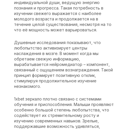
индивидуальной души, ведущую энергию
познания и прогресса. Такая потребность в
изучении свежего выражается с наиболее
молодого возраста и продолжается на в
течение целой существования, несмотря на то
что её мощность может варьироваться.
Душевные исследования показывают, что
любопытство активизирует центры
наслаждения в мозге. В момент когда мы
обретаем свежую информацию,
вырабатывается нейромедиатор – компонент,
связанный с ощущением вознаграждения. Такой
принцип формирует позитивную отклик,
стимулируя продолжительное изучение
незнакомого.
1xbet зеркало плотно связано с системами
обучения и приспособления. Малыши проявляют
особенно большой степень любопытства, что
содействует их стремительному росту и
изучению современных навыков. Зрелые,
поддержавшие возможность удивляться,