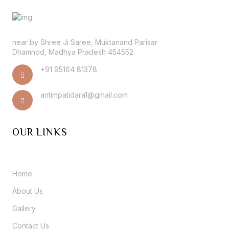
near by Shree Ji Saree, Muktanand Parisar
Dhamnod, Madhya Pradesh 454552
+91 95164 81378
antimpatidara1@gmail.com
OUR LINKS
Home
About Us
Gallery
Contact Us