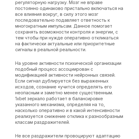
регуляторную нагрузку. Мозг не вправе
постоянно одинаково пристально включаться на
все влияния вокруг, в силу этого мозг
последовательно подавляет ответность к
многократным импульсам. Данное помогает
сохранять возможности контроля и энергии, с
тем чтобы при нужде оперативно откликаться
на фактически актуальные или приоритетные
сигналы в реальной реальности.
На уровне активности психической организации
подобный процесс ассоциирован с
модификацией активности нейронных связей.
Если сигнал дублируется без выраженных
исходов, сознание «учится определять его
неопасным и заметно менее существенным.
1xbet зеркало работает в балансировке
указанного механизма, определяя на то,
насколько оперативно и в какой интенсивности
реализуется снижение отклика к разнообразным
классам раздражителей.
Не все раздражители провоцируют адаптацию