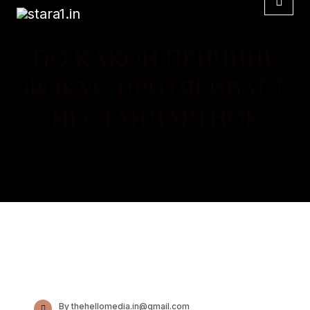
ПО КАКОЙ ПРИЧИНЕ
ФОКУС ПРИТЯГИВАЕТ
НЕСТАНДАРТНОЕ
By thehellomedia.in@gmail.com