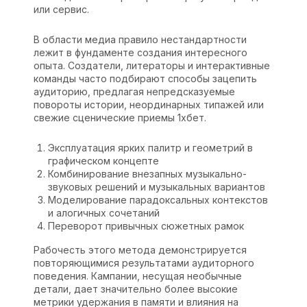
или сервис.
В области медиа правило нестандартности
лежит в фундаменте создания интересного
опыта. Создатели, литераторы и интерактивные
команды часто подбирают способы зацепить
аудиторию, предлагая непредсказуемые
повороты истории, неординарных типажей или
свежие сценические приемы 1хбет.
Эксплуатация ярких палитр и геометрий в
графическом концепте
Комбинирование внезапных музыкально-
звуковых решений и музыкальных вариантов
Моделирование парадоксальных контекстов
и алогичных сочетаний
Переворот привычных сюжетных рамок
Рабочесть этого метода демонстрируется
повторяющимися результатами аудиторного
поведения. Кампании, несущая необычные
детали, дает значительно более высокие
метрики удержания в памяти и влияния на