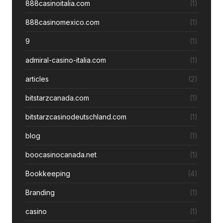
888casinoitalia.com
(1)
888casinomexico.com
(1)
9
(1)
admiral-casino-italia.com
(1)
articles
(2)
bitstarzcanada.com
(1)
bitstarzcasinodeutschland.com
(1)
blog
(1)
boocasinocanada.net
(1)
Bookkeeping
(4)
Branding
(1)
casino
(1)