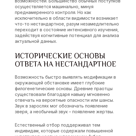
возможностей. Большинство обычных поступков
осуществляется машинально, минуя
преднамеренного контроля. Но как
исключительно в области видимости возникает
что-то нестандартное, разум незамедлительно
переходит в состояние интенсивного изучения,
задействуя когнитивные потенциал для анализа
актуальной данных.
ИСТОРИЧЕСКИЕ ОСНОВЫ
ОТВЕТА НА НЕСТАНДАРТНОЕ
Возможность быстро выявлять модификации в
окружающей обстановке имеет глубокие
филогенетические основы. Древние праотцы
существовали благодаря навыку мгновенно
отвечать на вероятные опасности или шансы.
Звук в зарослях мог обозначать появление
зверя, а необычный звук – появление жертвы.
Естественный отбор поддерживал тем
индивидам, которые содержали повышенной