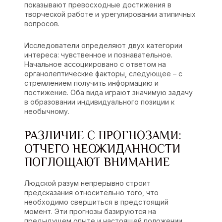
показывают превосходные достижения в
творческой работе и урегулировании атипичных
вопросов.
Исследователи определяют двух категории
интереса: чувственное и познавательное.
Начальное ассоциировано с ответом на
органолептические факторы, следующее – с
стремлением получить информацию и
постижение. Оба вида играют значимую задачу
в образовании индивидуального позиции к
необычному.
РАЗЛИЧИЕ С ПРОГНОЗАМИ:
ОТЧЕГО НЕОЖИДАННОСТИ
ПОГЛОЩАЮТ ВНИМАНИЕ
Людской разум непрерывно строит
предсказания относительно того, что
необходимо свершиться в предстоящий
момент. Эти прогнозы базируются на
предыдущем опыте и настоящей положении.