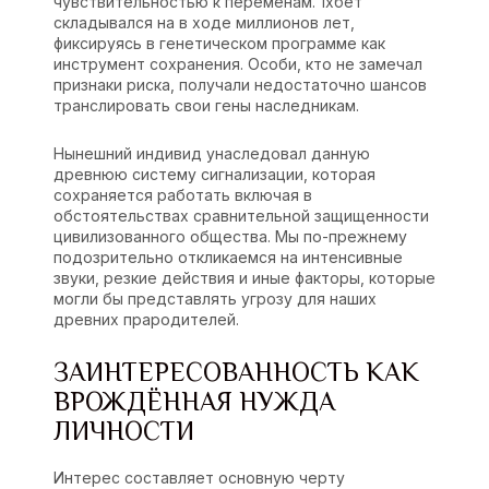
чувствительностью к переменам. 1хбет
складывался на в ходе миллионов лет,
фиксируясь в генетическом программе как
инструмент сохранения. Особи, кто не замечал
признаки риска, получали недостаточно шансов
транслировать свои гены наследникам.
Нынешний индивид унаследовал данную
древнюю систему сигнализации, которая
сохраняется работать включая в
обстоятельствах сравнительной защищенности
цивилизованного общества. Мы по-прежнему
подозрительно откликаемся на интенсивные
звуки, резкие действия и иные факторы, которые
могли бы представлять угрозу для наших
древних прародителей.
ЗАИНТЕРЕСОВАННОСТЬ КАК
ВРОЖДЁННАЯ НУЖДА
ЛИЧНОСТИ
Интерес составляет основную черту