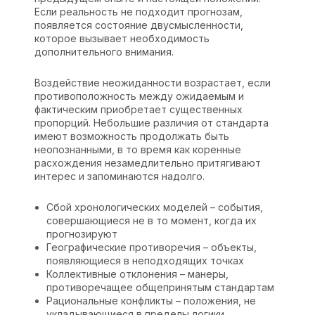
Если реальность не подходит прогнозам,
появляется состояние двусмысленности,
которое вызывает необходимость
дополнительного внимания.
Воздействие неожиданности возрастает, если
противоположность между ожидаемым и
фактическим приобретает существенных
пропорций. Небольшие различия от стандарта
имеют возможность продолжать быть
неопознанными, в то время как коренные
расхождения незамедлительно притягивают
интерес и запоминаются надолго.
Сбой хронологических моделей – события,
совершающиеся не в то момент, когда их
прогнозируют
Географические противоречия – объекты,
появляющиеся в неподходящих точках
Коллективные отклонения – манеры,
противоречащее общепринятым стандартам
Рациональные конфликты – положения, не
укладывающиеся в пределы логики