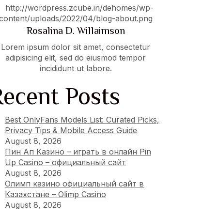
Rosalina D. Willaimson
Lorem ipsum dolor sit amet, consectetur
adipisicing elit, sed do eiusmod tempor
incididunt ut labore.
Recent Posts
Best OnlyFans Models List: Curated Picks,
Privacy Tips & Mobile Access Guide
August 8, 2026
Пин Ап Казино – играть в онлайн Pin
Up Casino – официальный сайт
August 8, 2026
Олимп казино официальный сайт в
Казахстане – Olimp Casino
August 8, 2026