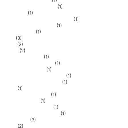
jet4betosterreich.com
(1)
joocasinoosterreich.com
(1)
kingbilly.us
(1)
luckyhuntercasinoaustralia.com
(1)
luckyonescasinonz.com
(1)
n1betitalia.com
(1)
news
(3)
pages
(2)
pagess
(2)
partycasino-uk.uk
(1)
partycasinoaustria.com
(1)
penaltyshootout.eu
(1)
pokerstarscasinocanada.org
(1)
pokerstarscasinoindia.com
(1)
public
(1)
retrobetaustralia.com
(1)
rollxonorge.com
(1)
rubyfortune-casino.us
(1)
slotmafiadeutschland.com
(1)
Sober living
(3)
Spiele
(2)