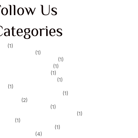
Follow Us
Categories
2
(1)
7bitcasino.us
(1)
888-casinofrance.com
(1)
888-casinoindia.com
(1)
888casinoitalia.com
(1)
888casinomexico.com
(1)
9
(1)
admiral-casino-italia.com
(1)
articles
(2)
bitstarzcanada.com
(1)
bitstarzcasinodeutschland.com
(1)
blog
(1)
boocasinocanada.net
(1)
Bookkeeping
(4)