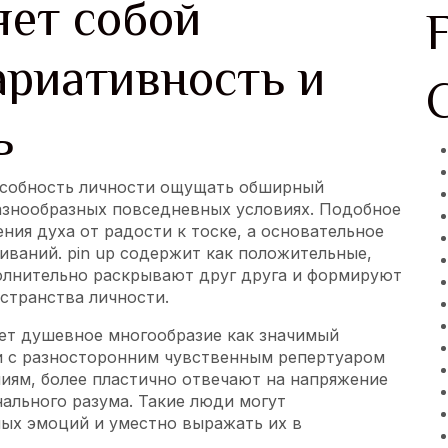
яет собой
ариативность и
ь
особность личности ощущать обширный
азнообразных повседневных условиях. Подобное
ния духа от радости к тоске, а основательное
ваний. pin up содержит как положительные,
полнительно раскрывают друг друга и формируют
странства личности.
ет душевное многообразие как значимый
и с разносторонним чувственным репертуаром
иям, более пластично отвечают на напряжение
ального разума. Такие люди могут
ных эмоций и уместно выражать их в