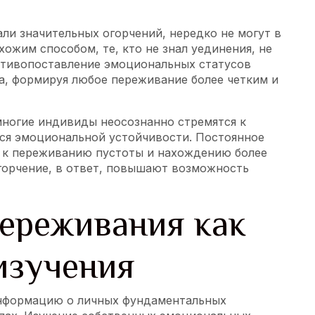
ли значительных огорчений, нередко не могут в
хожим способом, те, кто не знал уединения, не
отивопоставление эмоциональных статусов
а, формируя любое переживание более четким и
многие индивиды неосознанно стремятся к
ся эмоциональной устойчивости. Постоянное
 к переживанию пустоты и нахождению более
огорчение, в ответ, повышают возможность
ереживания как
изучения
информацию о личных фундаментальных