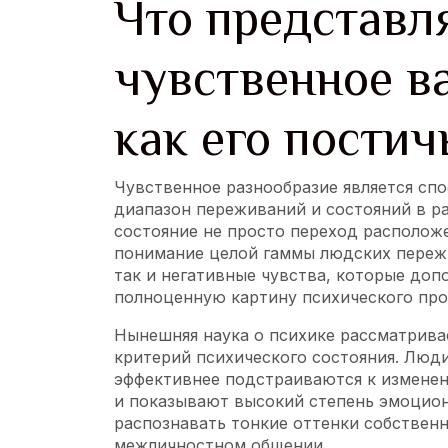
Что представл
чувственное в
как его постич
Чувственное разнообразие является сп
диапазон переживаний и состояний в р
состояние не просто переход расположе
понимание целой гаммы людских пережи
так и негативные чувства, которые до
полноценную картину психического про
Нынешняя наука о психике рассматрива
критерий психического состояния. Люд
эффективнее подстраиваются к изменен
и показывают высокий степень эмоцион
распознавать тонкие оттенки собствен
межличностном общении.