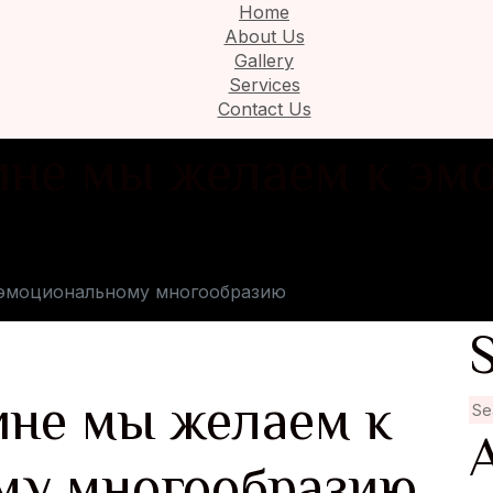
Home
About Us
Gallery
Services
Contact Us
ине мы желаем к э
 эмоциональному многообразию
ине мы желаем к
му многообразию