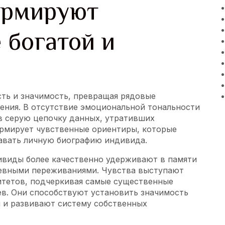
ормируют
 богатой и
ть и значимость, превращая рядовые
ения. В отсутствие эмоциональной тональности
 серую цепочку данных, утративших
ормирует чувственные ориентиры, которые
авать личную биографию индивида.
ивиды более качественно удерживают в памяти
шевными переживаниями. Чувства выступают
итетов, подчеркивая самые существенные
ев. Они способствуют установить значимость
 и развивают систему собственных