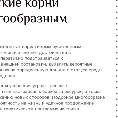
кие корни
гообразным
можность к вариативным чувственным
ям значительные достоинства в
оперативно подстраиваться к
внешней обстановки, выявлять вероятные
я несла определенную данные о статусе среды
едения.
для уклонения угрозы, веселье
гнев настраивал к борьбе за ресурсы, а тоска
канию новых способов. Подобное многообразие
оятность на жизнь и удачное продолжение
в генетическом программе человека.