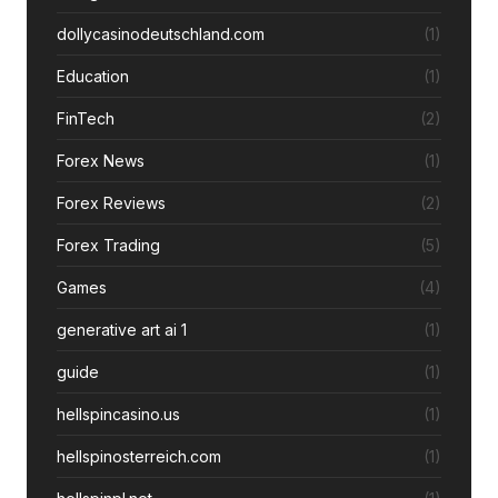
dollycasinodeutschland.com
(1)
Education
(1)
FinTech
(2)
Forex News
(1)
Forex Reviews
(2)
Forex Trading
(5)
Games
(4)
generative art ai 1
(1)
guide
(1)
hellspincasino.us
(1)
hellspinosterreich.com
(1)