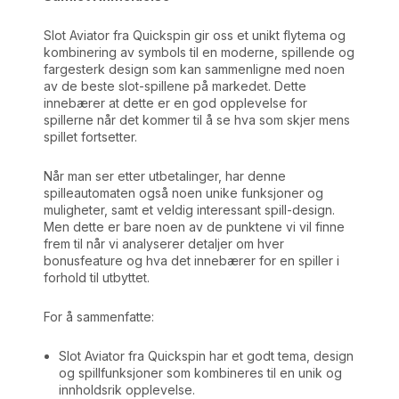
Slot Aviator fra Quickspin gir oss et unikt flytema og
kombinering av symbols til en moderne, spillende og
fargesterk design som kan sammenligne med noen
av de beste slot-spillene på markedet. Dette
innebærer at dette er en god opplevelse for
spillerne når det kommer til å se hva som skjer mens
spillet fortsetter.
Når man ser etter utbetalinger, har denne
spilleautomaten også noen unike funksjoner og
muligheter, samt et veldig interessant spill-design.
Men dette er bare noen av de punktene vi vil finne
frem til når vi analyserer detaljer om hver
bonusfeature og hva det innebærer for en spiller i
forhold til utbyttet.
For å sammenfatte:
Slot Aviator fra Quickspin har et godt tema, design
og spillfunksjoner som kombineres til en unik og
innholdsrik opplevelse.