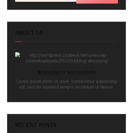
ABOUT US
ROSALINA D. WILLAIMSON
Lorem ipsum dolor sit amet, consectetur adipisicing
elit, sed do eiusmod tempor incididunt ut labore.
RECENT POSTS