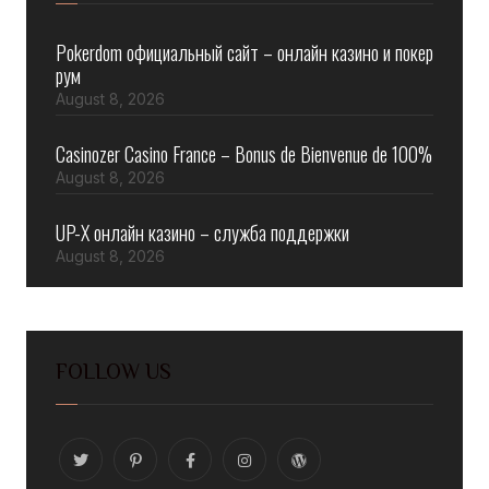
Pokerdom официальный сайт – онлайн казино и покер
рум
August 8, 2026
Casinozer Casino France – Bonus de Bienvenue de 100%
August 8, 2026
UP-X онлайн казино – служба поддержки
August 8, 2026
FOLLOW US