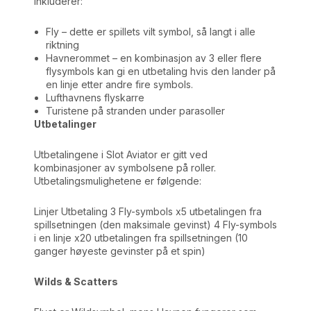
inkluderer:
Fly – dette er spillets vilt symbol, så langt i alle
riktning
Havnerommet – en kombinasjon av 3 eller flere
flysymbols kan gi en utbetaling hvis den lander på
en linje etter andre fire symbols.
Lufthavnens flyskarre
Turistene på stranden under parasoller
Utbetalinger
Utbetalingene i Slot Aviator er gitt ved
kombinasjoner av symbolsene på roller.
Utbetalingsmulighetene er følgende:
Linjer Utbetaling 3 Fly-symbols x5 utbetalingen fra
spillsetningen (den maksimale gevinst) 4 Fly-symbols
i en linje x20 utbetalingen fra spillsetningen (10
ganger høyeste gevinster på et spin)
Wilds & Scatters