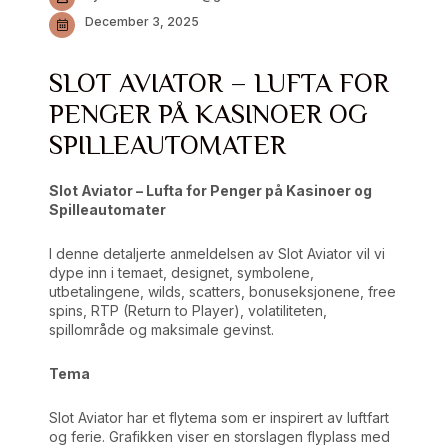
December 3, 2025
SLOT AVIATOR – LUFTA FOR
PENGER PÅ KASINOER OG
SPILLEAUTOMATER
Slot Aviator – Lufta for Penger på Kasinoer og
Spilleautomater
I denne detaljerte anmeldelsen av Slot Aviator vil vi
dype inn i temaet, designet, symbolene,
utbetalingene, wilds, scatters, bonuseksjonene, free
spins, RTP (Return to Player), volatiliteten,
spillområde og maksimale gevinst.
Tema
Slot Aviator har et flytema som er inspirert av luftfart
og ferie. Grafikken viser en storslagen flyplass med