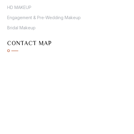
HD MAKEUP
Engagement & Pre-Wedding Makeup
Bridal Makeup
CONTACT MAP