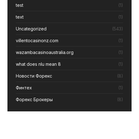
test
(1)
text
(1)
Uncategorized
(543)
villentocasinonz.com
(1)
wazambacasinoaustralia.org
(1)
what does nlu mean 8
(1)
Новости Форекс
(8)
Финтех
(1)
Форекс Брокеры
(8)