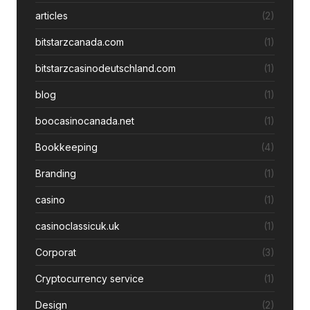
articles
(2)
bitstarzcanada.com
(1)
bitstarzcasinodeutschland.com
(1)
blog
(1)
boocasinocanada.net
(1)
Bookkeeping
(4)
Branding
(1)
casino
(1)
casinoclassicuk.uk
(1)
Corporat
(3)
Cryptocurrency service
(1)
Design
(2)