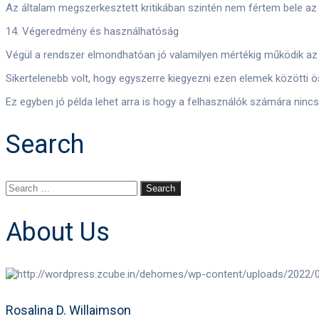
Az általam megszerkesztett kritikában szintén nem fértem bele az 
14. Végeredmény és használhatóság
Végül a rendszer elmondhatóan jó valamilyen mértékig működik az ol
Sikertelenebb volt, hogy egyszerre kiegyezni ezen elemek közötti
Ez egyben jó példa lehet arra is hogy a felhasználók számára ninc
Search
About Us
Rosalina D. Willaimson