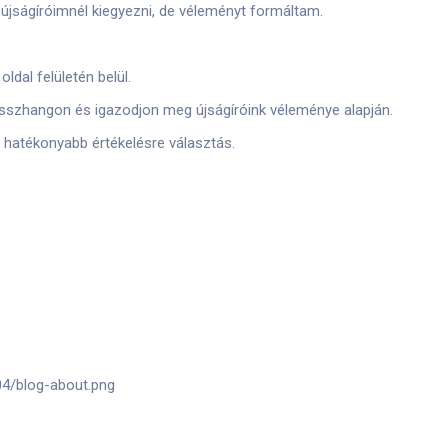
újságíróimnél kiegyezni, de véleményt formáltam.
dal felületén belül.
 összhangon és igazodjon meg újságíróink véleménye alapján.
s hatékonyabb értékelésre választás.