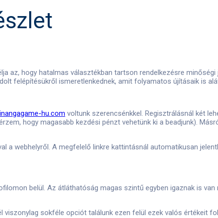
szlet
lja az, hogy hatalmas választékban tartson rendelkezésre minőségi j
lt felépítésükről ismeretlenkednek, amit folyamatos újításaik is a
spinangagame-hu.com
voltunk szerencsénkkel. Regisztrálásnál két lehe
érzem, hogy magasabb kezdési pénzt vehetünk ki a beadjunk). Másról v
l a webhelyről. A megfelelő linkre kattintásnál automatikusan jelent
lomon belül. Az átláthatóság magas szintű egyben igaznak is van miv
iszonylag sokféle opciót találunk ezen felül ezek valós értékeit fol