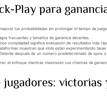
ick‑Play para gananci
mejorar tus probabilidades sin prolongar el tiempo de juego
agos frecuentes y tamaños de ganancia decentes.
os complejidad significa evaluación de resultados más ráp
taformas muestran qué slots están experimentando tasas
Detente después de un número predeterminado de spins o t
ner el enfoque mientras maximizan sus chances de gananci
e jugadores: victorias