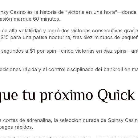
nsy Casino es la historia de “victoria en una hora”—dond
 sesión marque 60 minutos.
e alta volatilidad y logró dos victorias consecutivas graci
de $15 para una pausa nocturna; tras diez minutos de pequ
 segundos a $1 por spin—cinco victorias en diez spins—an
ecisiones rápida y el control disciplinado del bankroll en 
que tu próximo Quick
 cortas de adrenalina, la selección curada de Spinsy Casin
pagos rápidos.