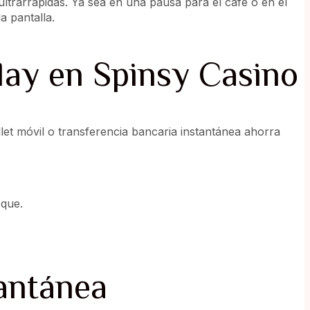
ltrarrápidas. Ya sea en una pausa para el café o en el
a pantalla.
lay en Spinsy Casino
let móvil o transferencia bancaria instantánea ahorra
oque.
tantánea