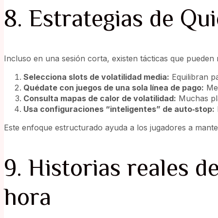
8. Estrategias de Qu
Incluso en una sesión corta, existen tácticas que pueden 
Selecciona slots de volatilidad media:
Equilibran p
Quédate con juegos de una sola línea de pago:
Men
Consulta mapas de calor de volatilidad:
Muchas pla
Usa configuraciones “inteligentes” de auto‑stop:
Este enfoque estructurado ayuda a los jugadores a mante
9. Historias reales d
hora