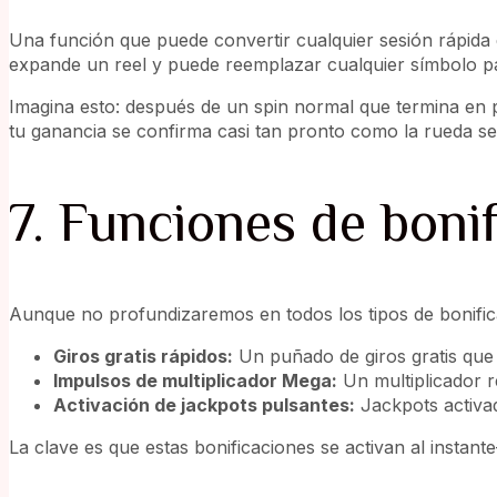
Una función que puede convertir cualquier sesión rápida 
expande un reel y puede reemplazar cualquier símbolo pa
Imagina esto: después de un spin normal que termina en p
tu ganancia se confirma casi tan pronto como la rueda se
7. Funciones de boni
Aunque no profundizaremos en todos los tipos de bonific
Giros gratis rápidos:
Un puñado de giros gratis que 
Impulsos de multiplicador Mega:
Un multiplicador r
Activación de jackpots pulsantes:
Jackpots activad
La clave es que estas bonificaciones se activan al insta