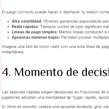
El juego correcto puede hacer o deshacer tu sesión corta 
Alta volatilidad:
Ofrecen ganancias esporádicas pero
Reels rápidos:
Tiempos cortos de spin significan má
Líneas de pago simples:
Menos líneas conducen a e
Apuestas mínimas bajas:
Permiten probar múltiples 
Imagina una slot de cinco reels con una sola línea de pa
instantánea.
4. Momento de decisi
Las sesiones rápidas exigen decisiones en fracciones de 
jugadores adoptan una mentalidad de “jugar rápido, apost
El ritmo es sencillo: realiza una apuesta modesta, gira, o