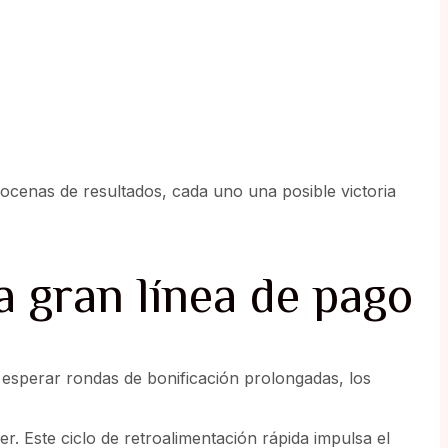
docenas de resultados, cada uno una posible victoria
a gran línea de pago
 esperar rondas de bonificación prolongadas, los
er. Este ciclo de retroalimentación rápida impulsa el