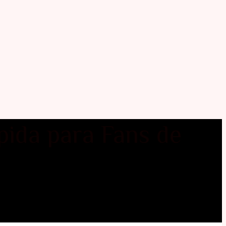
pida para Fans de