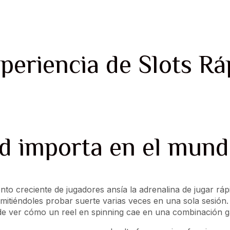
periencia de Slots Rá
ad importa en el mund
ento creciente de jugadores ansía la adrenalina de jugar rá
tiéndoles probar suerte varias veces en una sola sesión. L
 de ver cómo un reel en spinning cae en una combinación 