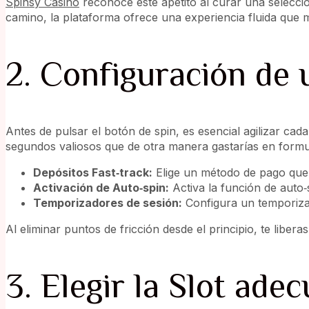
Spinsy Casino
reconoce este apetito al curar una selecci
camino, la plataforma ofrece una experiencia fluida que m
2. Configuración de 
Antes de pulsar el botón de spin, es esencial agilizar ca
segundos valiosos que de otra manera gastarías en formu
Depósitos Fast‑track:
Elige un método de pago que 
Activación de Auto‑spin:
Activa la función de auto‑
Temporizadores de sesión:
Configura un temporiza
Al eliminar puntos de fricción desde el principio, te liber
3. Elegir la Slot ade