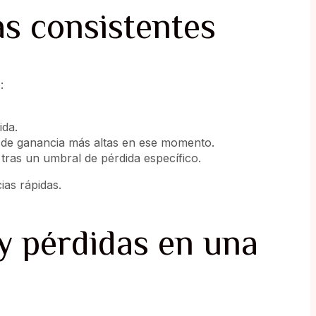
as consistentes
:
ida.
 de ganancia más altas en ese momento.
ras un umbral de pérdida específico.
as rápidas.
 y pérdidas en una