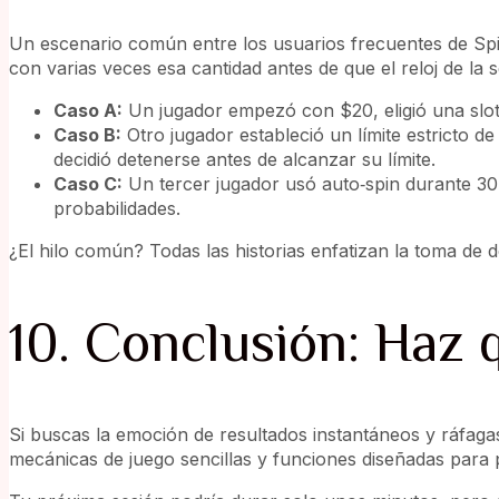
Un escenario común entre los usuarios frecuentes de Spi
con varias veces esa cantidad antes de que el reloj de la
Caso A:
Un jugador empezó con $20, eligió una slot d
Caso B:
Otro jugador estableció un límite estricto 
decidió detenerse antes de alcanzar su límite.
Caso C:
Un tercer jugador usó auto‑spin durante 30
probabilidades.
¿El hilo común? Todas las historias enfatizan la toma de d
10. Conclusión: Haz 
Si buscas la emoción de resultados instantáneos y ráfagas
mecánicas de juego sencillas y funciones diseñadas para 