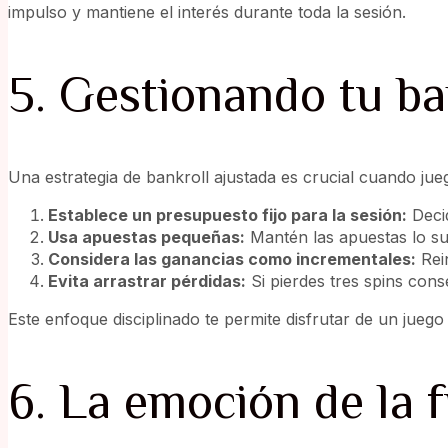
impulso y mantiene el interés durante toda la sesión.
5. Gestionando tu ba
Una estrategia de bankroll ajustada es crucial cuando jue
Establece un presupuesto fijo para la sesión:
Decid
Usa apuestas pequeñas:
Mantén las apuestas lo suf
Considera las ganancias como incrementales:
Rei
Evita arrastrar pérdidas:
Si pierdes tres spins conse
Este enfoque disciplinado te permite disfrutar de un jueg
6. La emoción de la 