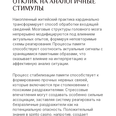
ОТКЛИК НА АНАЛОГИЧНЫЕ
СТИМУЛЫ
Накопленный житейский практика кардинально
трансформирует способ обработки входящей
сведений. Мозговые структуры головного мозга
непрерывно модифицируются под влиянием
актуальных опытов, формируя неповторимые
схемы реагирования. Процессы памяти
способствуют соотносить актуальные сигналы с
хранящимися памятными образами, что
оказывает влияние на интерпретацию и
аффективную анализ ситуации.
Процесс стабилизации памяти способствует к
формированию прочных нервных связей,
которые включаются при столкновении с
похожими раздражителями. Стрессовые
впечатления могут создавать особенно сильные
ассоциации, заставляя систему реагировать на
безразличные раздражители как на
потенциальную опасность. Положительный
знания в spinto casino, напротив, создает