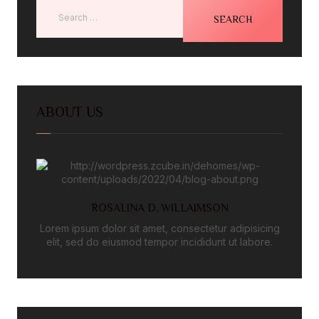
ABOUT US
ROSALINA D. WILLAIMSON
Lorem ipsum dolor sit amet, consectetur adipisicing
elit, sed do eiusmod tempor incididunt ut labore.