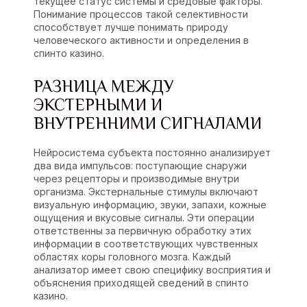
текущее статус системы и средовые факторы.
Понимание процессов такой селективности
способствует лучше понимать природу
человеческого активности и определения в
спинто казино
.
РАЗНИЦА МЕЖДУ
ЭКСТЕРНЫМИ И
ВНУТРЕННИМИ СИГНАЛАМИ
Нейросистема субъекта постоянно анализирует
два вида импульсов: поступающие снаружи
через рецепторы и производимые внутри
организма. Экстернальные стимулы включают
визуальную информацию, звуки, запахи, кожные
ощущения и вкусовые сигналы. Эти операции
ответственны за первичную обработку этих
информации в соответствующих чувственных
областях коры головного мозга. Каждый
анализатор имеет свою специфику восприятия и
объяснения приходящей сведений в спинто
казино.