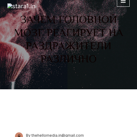
ЗАЧЕМ ГОЛОВНОЙ
МОЗГ РЕАГИРУЕТ НА
РАЗДРАЖИТЕЛИ
РАЗЛИЧНО
By thehellomedia.in@gmail.com