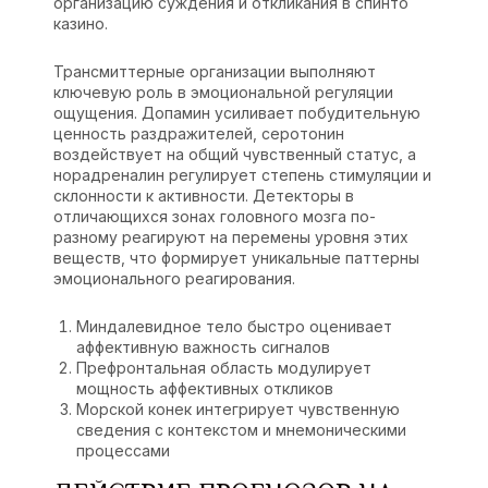
организацию суждения и откликания в спинто
казино.
Трансмиттерные организации выполняют
ключевую роль в эмоциональной регуляции
ощущения. Допамин усиливает побудительную
ценность раздражителей, серотонин
воздействует на общий чувственный статус, а
норадреналин регулирует степень стимуляции и
склонности к активности. Детекторы в
отличающихся зонах головного мозга по-
разному реагируют на перемены уровня этих
веществ, что формирует уникальные паттерны
эмоционального реагирования.
Миндалевидное тело быстро оценивает
аффективную важность сигналов
Префронтальная область модулирует
мощность аффективных откликов
Морской конек интегрирует чувственную
сведения с контекстом и мнемоническими
процессами