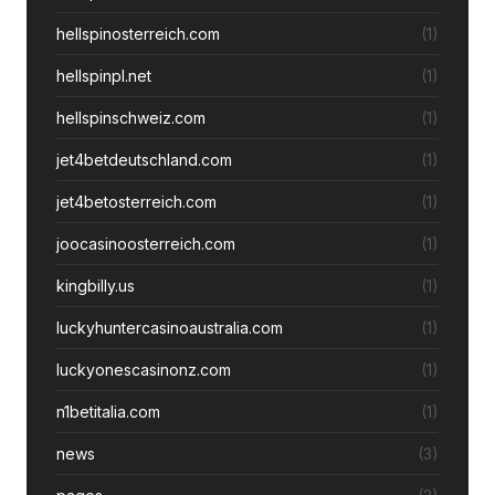
hellspinosterreich.com
(1)
hellspinpl.net
(1)
hellspinschweiz.com
(1)
jet4betdeutschland.com
(1)
jet4betosterreich.com
(1)
joocasinoosterreich.com
(1)
kingbilly.us
(1)
luckyhuntercasinoaustralia.com
(1)
luckyonescasinonz.com
(1)
n1betitalia.com
(1)
news
(3)