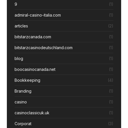
9
(1)
admiral-casino-italia.com
(1)
articles
(2)
bitstarzcanada.com
(1)
bitstarzcasinodeutschland.com
(1)
blog
(1)
boocasinocanada.net
(1)
Bookkeeping
(4)
Branding
(1)
casino
(1)
casinoclassicuk.uk
(1)
Corporat
(3)