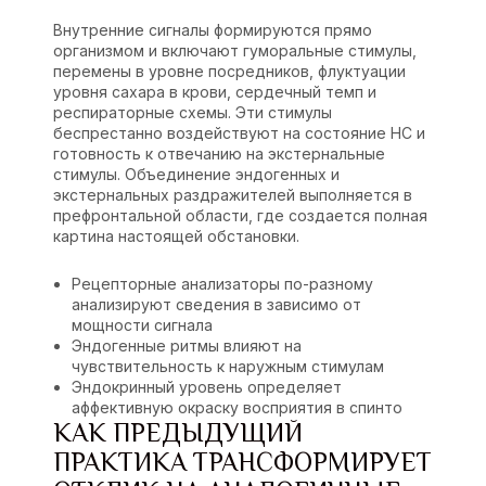
Внутренние сигналы формируются прямо
организмом и включают гуморальные стимулы,
перемены в уровне посредников, флуктуации
уровня сахара в крови, сердечный темп и
респираторные схемы. Эти стимулы
беспрестанно воздействуют на состояние НС и
готовность к отвечанию на экстернальные
стимулы. Объединение эндогенных и
экстернальных раздражителей выполняется в
префронтальной области, где создается полная
картина настоящей обстановки.
Рецепторные анализаторы по-разному
анализируют сведения в зависимо от
мощности сигнала
Эндогенные ритмы влияют на
чувствительность к наружным стимулам
Эндокринный уровень определяет
аффективную окраску восприятия в спинто
КАК ПРЕДЫДУЩИЙ
ПРАКТИКА ТРАНСФОРМИРУЕТ