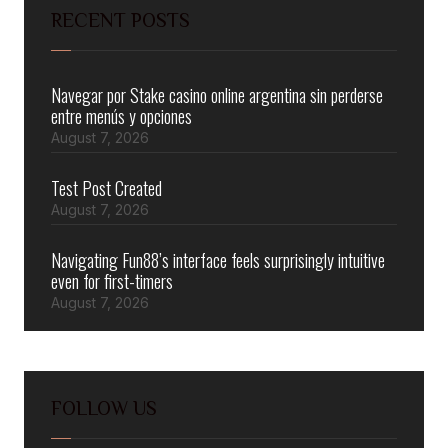
RECENT POSTS
Navegar por Stake casino online argentina sin perderse
entre menús y opciones
August 7, 2026
Test Post Created
August 7, 2026
Navigating Fun88’s interface feels surprisingly intuitive
even for first-timers
August 7, 2026
FOLLOW US