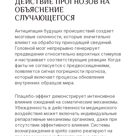
ДЕЙСТВИЕ ПРОГНОЗОВ НА
ОБЪЯСНЕНИЕ
СЛУЧАЮЩЕГОСЯ
Антиципация будущих происшествий создает
мозговые склонности, которые значительно
влияют на обработку приходящей сведений.
Головной мозг непрерывно генерирует
предвидения относительно вероятных стимулов
и настраивает соответствующие реакции. Когда
факты не согласуется с предвосхищениями,
появляется сигнал погрешности прогноза,
который включает процессы обновления
внутренних образцов мира.
Плацебо-эффект демонстрирует интенсивное
влияние ожиданий на соматические механизмы.
Убежденность в действенности медицинского
воздействия может включать индивидуальные
репаративные механизмы организма, даже при
отсутствии эффективного влияния. Системы
вознаграждения в spinto casino реагируют на