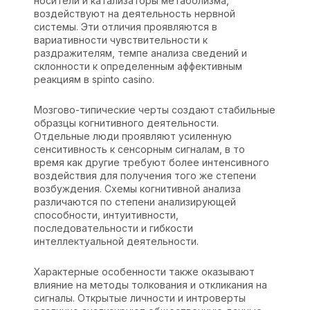
носители и катализаторы метаболизма,
воздействуют на деятельность нервной
системы. Эти отличия проявляются в
вариативности чувствительности к
раздражителям, темпе анализа сведений и
склонности к определенным аффективным
реакциям в spinto casino.
Мозгово-типические черты создают стабильные
образцы когнитивного деятельности.
Отдельные люди проявляют усиленную
сенситивность к сенсорным сигналам, в то
время как другие требуют более интенсивного
воздействия для получения того же степени
возбуждения. Схемы когнитивной анализа
различаются по степени анализирующей
способности, интуитивности,
последовательности и гибкости
интеллектуальной деятельности.
Характерные особенности также оказывают
влияние на методы толкования и откликания на
сигналы. Открытые личности и интроверты