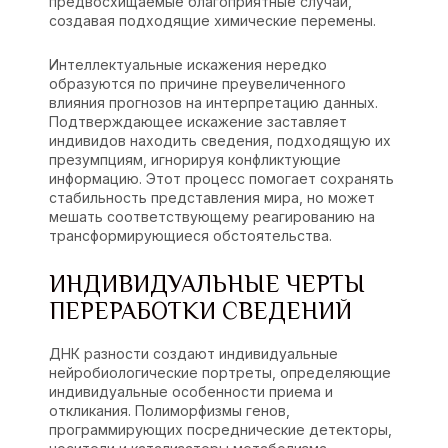
предвосхищаемые благоприятные случаи,
создавая подходящие химические перемены.
Интеллектуальные искажения нередко
образуются по причине преувеличенного
влияния прогнозов на интерпретацию данных.
Подтверждающее искажение заставляет
индивидов находить сведения, подходящую их
презумпциям, игнорируя конфликтующие
информацию. Этот процесс помогает сохранять
стабильность представления мира, но может
мешать соответствующему реагированию на
трансформирующиеся обстоятельства.
ИНДИВИДУАЛЬНЫЕ ЧЕРТЫ
ПЕРЕРАБОТКИ СВЕДЕНИЙ
ДНК разности создают индивидуальные
нейробиологические портреты, определяющие
индивидуальные особенности приема и
откликания. Полиморфизмы генов,
программирующих посреднические детекторы,