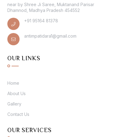
near by Shree Ji Saree, Muktanand Parisar
Dhamnod, Madhya Pradesh 454552
+91 95164 81378
antimpatidara1@gmail.com
OUR LINKS
Home
About Us
Gallery
Contact Us
OUR SERVICES