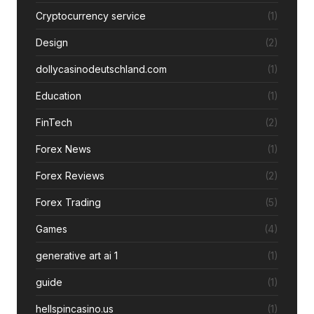
Cryptocurrency service
(1)
Design
(2)
dollycasinodeutschland.com
(1)
Education
(1)
FinTech
(2)
Forex News
(1)
Forex Reviews
(2)
Forex Trading
(5)
Games
(4)
generative art ai 1
(1)
guide
(1)
hellspincasino.us
(1)