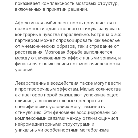
показывает комплексность мозговых структур,
включенных в принятии решений.
Аффективная амбивалентность проявляется в
возможности единственного стимула запускать
контрарные чувства параллельно. Встреча с экс
партнером может спровоцировать как веселье
от мнемонических образов, так и страдание от
расставания. Мозговая борьба выполняется
между отличающимися аффективными зонами, и
финальная отклик зависит от многочисленности
условий.
Лекарственные воздействия также могут вести
к противоречивым эффектам. Малые количества
активаторов порой оказывают успокаивающее
влияние, а успокоительные препараты в
специфических условиях могут вызывать
стимуляцию. Эти феномены ассоциированы со
комплексными связями между отличающимися
нейромедиаторными структурами и
уникальными особенностями метаболизма.