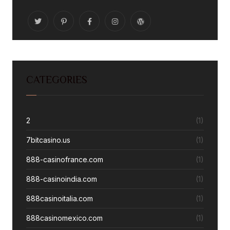
CATEGORIES
2
(1)
7bitcasino.us
(1)
888-casinofrance.com
(1)
888-casinoindia.com
(1)
888casinoitalia.com
(1)
888casinomexico.com
(1)