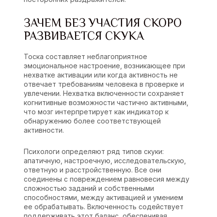
ЗАЧЕМ БЕЗ УЧАСТИЯ СКОРО
РАЗВИВАЕТСЯ СКУКА
Тоска составляет неблагоприятное
эмоциональное настроение, возникающее при
нехватке активации или когда активность не
отвечает требованиям человека в проверке и
увлечении. Нехватка включенности сохраняет
когнитивные возможности частично активными,
что мозг интерпретирует как индикатор к
обнаружению более соответствующей
активности.
Психологи определяют ряд типов скуки:
апатичную, настроечную, исследовательскую,
ответную и расстройственную. Все они
соединены с повреждением равновесия между
сложностью заданий и собственными
способностями, между активацией и умением
ее обрабатывать. Включенность содействует
поддерживать этот баланс, обеспечивая