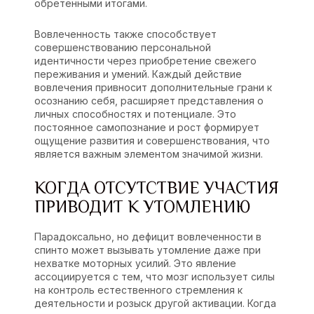
обретенными итогами.
Вовлеченность также способствует
совершенствованию персональной
идентичности через приобретение свежего
переживания и умений. Каждый действие
вовлечения привносит дополнительные грани к
осознанию себя, расширяет представления о
личных способностях и потенциале. Это
постоянное самопознание и рост формирует
ощущение развития и совершенствования, что
является важным элементом значимой жизни.
КОГДА ОТСУТСТВИЕ УЧАСТИЯ
ПРИВОДИТ К УТОМЛЕНИЮ
Парадоксально, но дефицит вовлеченности в
спинто может вызывать утомление даже при
нехватке моторных усилий. Это явление
ассоциируется с тем, что мозг использует силы
на контроль естественного стремления к
деятельности и розыск другой активации. Когда