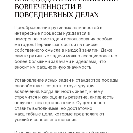
ВОВЛЕЧЕННОСТИ В
ПОВСЕДНЕВНЫХ ДЕЛАХ
Преобразование рутинных активностей в
интересные процессы нуждается в
намеренного метода и использования особых
методов. Первый шаг состоит в поиске
собственного смысла в каждой занятии. Даже
самые рутинные задачи можно ассоциировать с
более большими задачами и идеалами, что
вносит им расширенную значимость.
Установление ясных задач и стандартов победы
способствует создать структуру для
вовлечения. Когда личность знает, к чему
стремится и как оценить развитие, активность
получает вектор и значение. Существенно
ставить выполнимые, но достаточно
масштабные цели, которые предполагают
усилий и совершенствования.
Игровизация обыденных активностей может