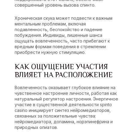
совершенный уровень вызова спинто.
Хроническая скука может подвести к важным
ментальным проблемам, включая
подавленность, беспокойство и падение
побуждения. Индивиды, лишенные шанса
ощущать вовлеченность, часто прибегают к
вредным формам поведения в стремлении
приобрести нужную стимуляцию.
КАК ОЩУЩЕНИЕ УЧАСТИЯ
ВЛИЯЕТ НА РАСПОЛОЖЕНИЕ
Вовлеченность оказывает глубокое влияние на
чувственное настроение личности, работая как
натуральный регулятор настроения. Энергичное
участие в существенной деятельности spinto
casino инициирует синтез нейромедиаторов,
связанных за положительные чувства:
нейромедиатора, допамина, норэпинефрина и
природных опиатов.