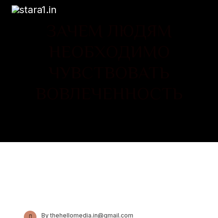
ЗАЧЕМ ЛЮДЯМ
НЕОБХОДИМО
ЧУВСТВОВАТЬ
ВОВЛЕЧЕННОСТЬ
By thehellomedia.in@gmail.com