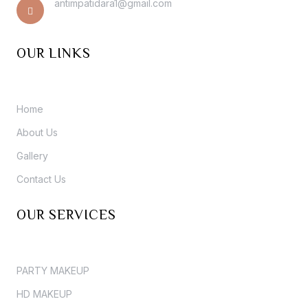
antimpatidara1@gmail.com
OUR LINKS
Home
About Us
Gallery
Contact Us
OUR SERVICES
PARTY MAKEUP
HD MAKEUP