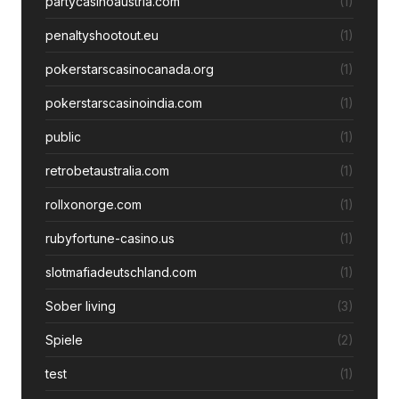
partycasinoaustria.com
(1)
penaltyshootout.eu
(1)
pokerstarscasinocanada.org
(1)
pokerstarscasinoindia.com
(1)
public
(1)
retrobetaustralia.com
(1)
rollxonorge.com
(1)
rubyfortune-casino.us
(1)
slotmafiadeutschland.com
(1)
Sober living
(3)
Spiele
(2)
test
(1)