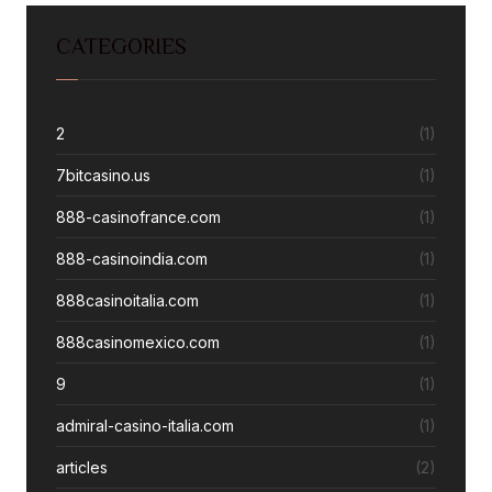
CATEGORIES
2
(1)
7bitcasino.us
(1)
888-casinofrance.com
(1)
888-casinoindia.com
(1)
888casinoitalia.com
(1)
888casinomexico.com
(1)
9
(1)
admiral-casino-italia.com
(1)
articles
(2)