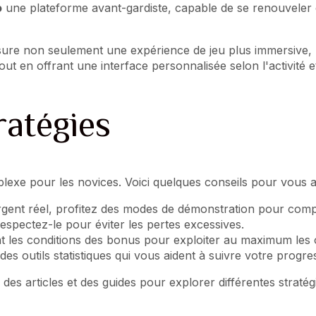
o
une plateforme avant-gardiste, capable de se renouvele
sure non seulement une expérience de jeu plus immersive, m
 en offrant une interface personnalisée selon l'activité et 
ratégies
exe pour les novices. Voici quelques conseils pour vous ai
rgent réel, profitez des modes de démonstration pour compr
respectez-le pour éviter les pertes excessives.
t les conditions des bonus pour exploiter au maximum les 
es outils statistiques qui vous aident à suivre votre progr
 des articles et des guides pour explorer différentes stratégi