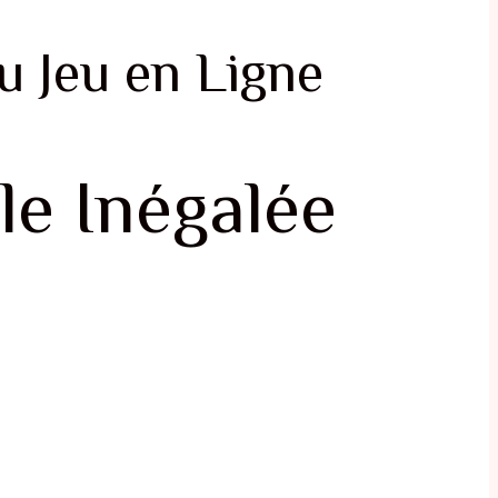
u Jeu en Ligne
le Inégalée