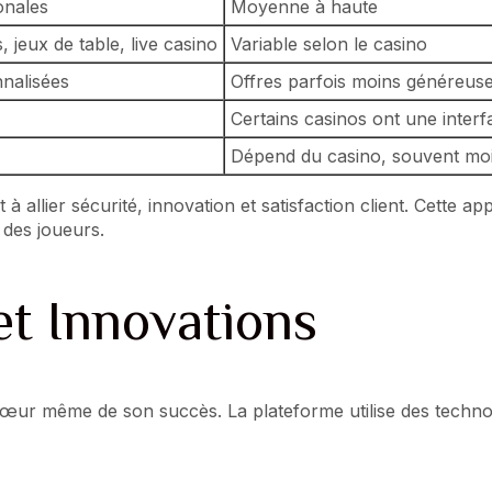
onales
Moyenne à haute
 jeux de table, live casino
Variable selon le casino
nnalisées
Offres parfois moins généreus
Certains casinos ont une interfa
Dépend du casino, souvent mo
allier sécurité, innovation et satisfaction client. Cette 
 des joueurs.
et Innovations
cœur même de son succès. La plateforme utilise des technolog