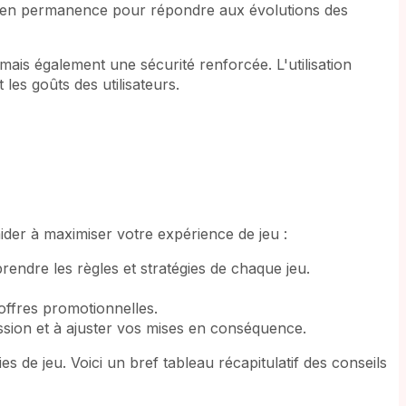
r en permanence pour répondre aux évolutions des
ais également une sécurité renforcée. L'utilisation
les goûts des utilisateurs.
der à maximiser votre expérience de jeu :
endre les règles et stratégies de chaque jeu.
offres promotionnelles.
ession et à ajuster vos mises en conséquence.
es de jeu. Voici un bref tableau récapitulatif des conseils