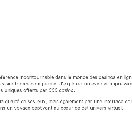
éférence incontournable dans le monde des casinos en ligne.
casinofrance.com
permet d'explorer un éventail impressionn
ges uniques offerts par
888 casino
.
a qualité de ses jeux, mais également par une interface co
s un voyage captivant au cœur de cet univers virtuel.