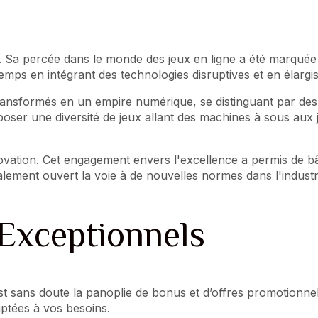
s. Sa percée dans le monde des jeux en ligne a été marquée
temps en intégrant des technologies disruptives et en élarg
ansformés en un empire numérique, se distinguant par des p
poser une diversité de jeux allant des machines à sous aux
vation. Cet engagement envers l'excellence a permis de bâtir
galement ouvert la voie à de nouvelles normes dans l'industr
 Exceptionnels
 est sans doute la panoplie de bonus et d’offres promotio
aptées à vos besoins.