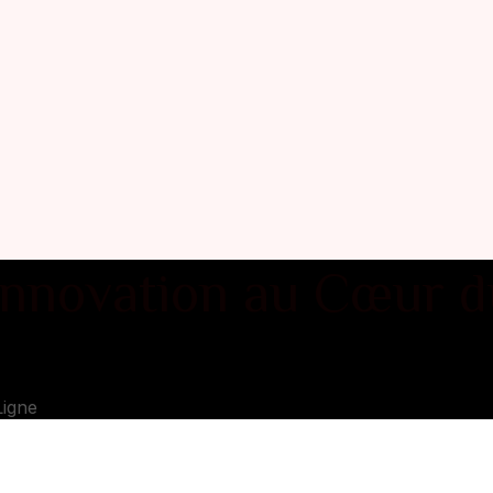
Innovation au Cœur d
Ligne