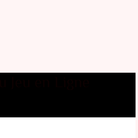
u Jeu en Ligne