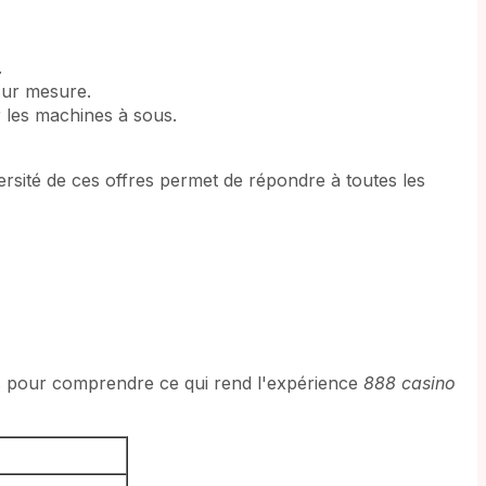
.
sur mesure.
 les machines à sous.
versité de ces offres permet de répondre à toutes les
mes pour comprendre ce qui rend l'expérience
888 casino