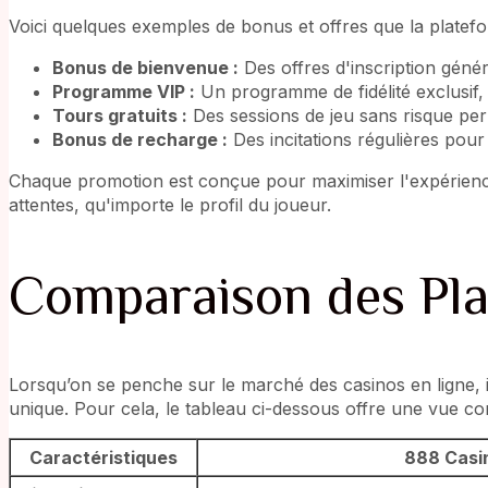
Voici quelques exemples de bonus et offres que la platef
Bonus de bienvenue :
Des offres d'inscription génér
Programme VIP :
Un programme de fidélité exclusif
Tours gratuits :
Des sessions de jeu sans risque per
Bonus de recharge :
Des incitations régulières pour
Chaque promotion est conçue pour maximiser l'expérienc
attentes, qu'importe le profil du joueur.
Comparaison des Pl
Lorsqu’on se penche sur le marché des casinos en ligne, 
unique. Pour cela, le tableau ci-dessous offre une vue com
Caractéristiques
888 Casi