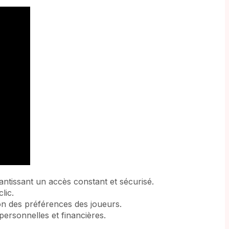
rantissant un accès constant et sécurisé.
lic.
n des préférences des joueurs.
ersonnelles et financières.