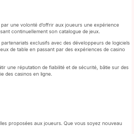
 par une volonté d’offrir aux joueurs une expérience
issant continuellement son catalogue de jeux.
artenariats exclusifs avec des développeurs de logiciels
 jeux de table en passant par des expériences de casino
 une réputation de fiabilité et de sécurité, bâtie sur des
ie des casinos en ligne.
nnelles proposées aux joueurs. Que vous soyez nouveau