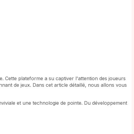
 Cette plateforme a su captiver l'attention des joueurs
ant de jeux. Dans cet article détaillé, nous allons vous
nviviale et une technologie de pointe. Du développement