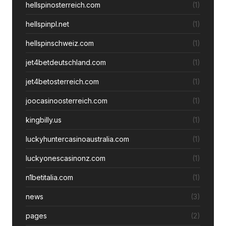
hellspinosterreich.com
(1)
hellspinpl.net
(1)
hellspinschweiz.com
(1)
jet4betdeutschland.com
(1)
jet4betosterreich.com
(1)
joocasinoosterreich.com
(1)
kingbilly.us
(1)
luckyhuntercasinoaustralia.com
(1)
luckyonescasinonz.com
(1)
n1betitalia.com
(1)
news
(3)
pages
(2)