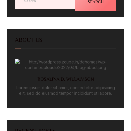
ABOUT US
ROSALINA D. WILLAIMSON
Lorem ipsum dolor sit amet, consectetur adipisicing
elit, sed do eiusmod tempor incididunt ut labore.
RECENT POSTS