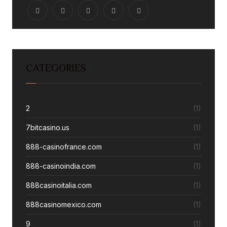
CATEGORIES
2
(1)
7bitcasino.us
(1)
888-casinofrance.com
(1)
888-casinoindia.com
(1)
888casinoitalia.com
(1)
888casinomexico.com
(1)
9
(1)