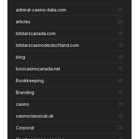
admiral-casino-italia.com
(1)
articles
(2)
bitstarzcanada.com
(1)
bitstarzcasinodeutschland.com
(1)
blog
(1)
boocasinocanada.net
(1)
Bookkeeping
(4)
Branding
(1)
casino
(1)
casinoclassicuk.uk
(1)
Corporat
(3)