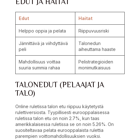
EDUT JA HAITAT
Edut
Haitat
Helppo oppia ja pelata
Riippuvuusriski
Jännittävä ja viihdyttävä
Talonedun
peli
aiheuttama haaste
Mahdollisuus voittaa
Pelistrategioiden
suuria summia rahaa
monimutkaisuus
TALONEDUT (PELAAJAT JA
TALO)
Online ruletissa talon etu riippuu käytetystä
rulettiversiosta. Tyypillisesti eurooppalaisessa
ruletissa talon etu on noin 2.7%, kun taas
amerikkalaisessa ruletissa se on noin 5.26%. On
suositeltavaa pelata eurooppalaista rulettia
parempien voittomahdollisuuksien vuoksi.