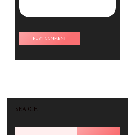
SEARCH