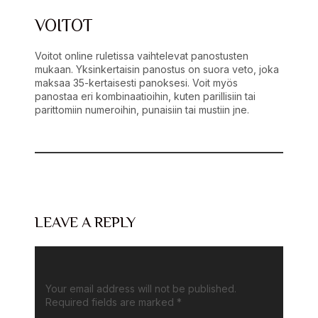
VOITOT
Voitot online ruletissa vaihtelevat panostusten
mukaan. Yksinkertaisin panostus on suora veto, joka
maksaa 35-kertaisesti panoksesi. Voit myös
panostaa eri kombinaatioihin, kuten parillisiin tai
parittomiin numeroihin, punaisiin tai mustiin jne.
LEAVE A REPLY
Your email address will not be published.
Required fields are marked
*