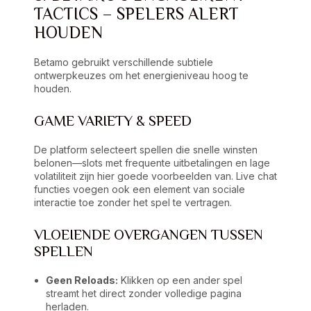
TACTICS – SPELERS ALERT
HOUDEN
Betamo gebruikt verschillende subtiele
ontwerpkeuzes om het energieniveau hoog te
houden.
GAME VARIETY & SPEED
De platform selecteert spellen die snelle winsten
belonen—slots met frequente uitbetalingen en lage
volatiliteit zijn hier goede voorbeelden van. Live chat
functies voegen ook een element van sociale
interactie toe zonder het spel te vertragen.
VLOEIENDE OVERGANGEN TUSSEN
SPELLEN
Geen Reloads:
Klikken op een ander spel
streamt het direct zonder volledige pagina
herladen.