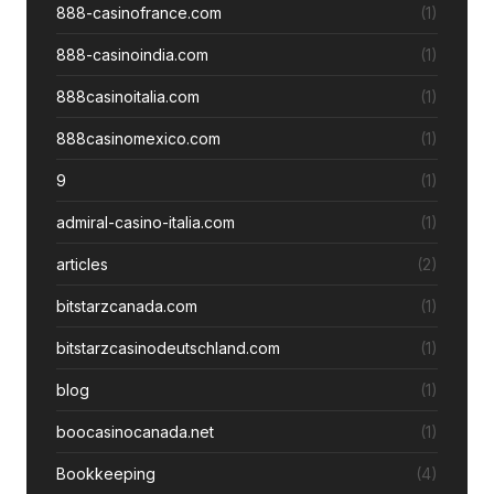
888-casinofrance.com
(1)
888-casinoindia.com
(1)
888casinoitalia.com
(1)
888casinomexico.com
(1)
9
(1)
admiral-casino-italia.com
(1)
articles
(2)
bitstarzcanada.com
(1)
bitstarzcasinodeutschland.com
(1)
blog
(1)
boocasinocanada.net
(1)
Bookkeeping
(4)