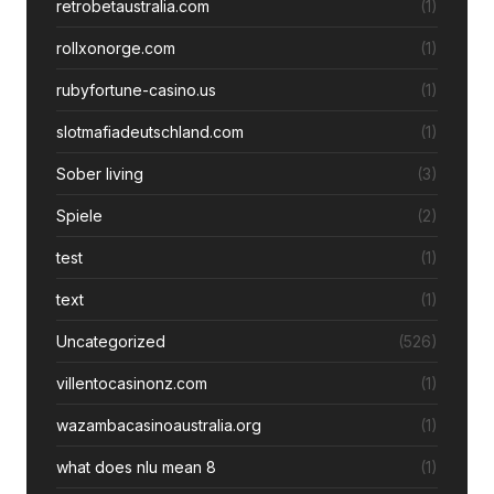
retrobetaustralia.com
(1)
rollxonorge.com
(1)
rubyfortune-casino.us
(1)
slotmafiadeutschland.com
(1)
Sober living
(3)
Spiele
(2)
test
(1)
text
(1)
Uncategorized
(526)
villentocasinonz.com
(1)
wazambacasinoaustralia.org
(1)
what does nlu mean 8
(1)