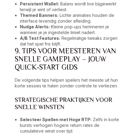
Persistent Wallet:
Balans wordt live bijgewerkt
terwijl je wint of verliest.
Themed Banners:
Lichte animaties houden de
interface levendig zonder afleiding.
Nudge Alerts:
Kleine pop‑ups herinneren je
wanneer je je ingestelde limiet nadert.
A/B Test Features:
Regelmatige tweaks zorgen
dat het spel fris blijft.
9. TIPS VOOR MEESTEREN VAN
SNELLE GAMEPLAY – JOUW
QUICK‑START GIDS
De volgende tips helpen spelers het meeste uit hun
korte sessies te halen zonder controle te verliezen.
STRATEGISCHE PRAKTIJKEN VOOR
SNELLE WINSTEN
Selecteer Spellen met Hoge RTP:
Zelfs in korte
bursts verhogen hogere return rates de
cumulatieve winst over tijd.