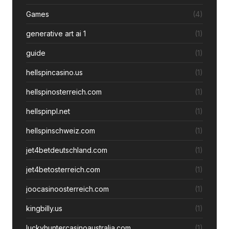
Games
(4)
generative art ai 1
(1)
guide
(1)
hellspincasino.us
(1)
hellspinosterreich.com
(1)
hellspinpl.net
(1)
hellspinschweiz.com
(1)
jet4betdeutschland.com
(1)
jet4betosterreich.com
(1)
joocasinoosterreich.com
(1)
kingbilly.us
(1)
luckyhuntercasinoaustralia.com
(1)