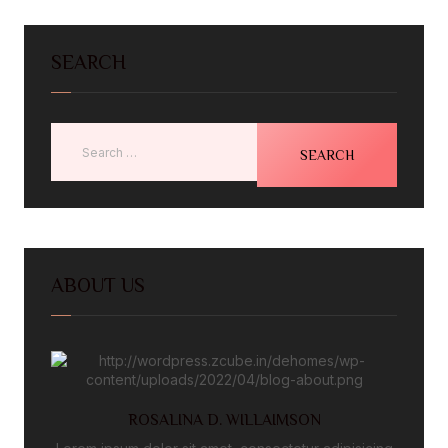
SEARCH
ABOUT US
ROSALINA D. WILLAIMSON