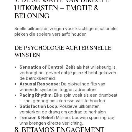
UITKOMSTEN – EMOTIE &
BELONING
Snelle uitkomsten zorgen voor krachtige emotionele
pieken die spelers verslaafd houden.
DE PSYCHOLOGIE ACHTER SNELLE
WINSTEN
Sensation of Control:
Zelfs als het willekeurig is,
verhoogt het gevoel dat je je inzet hebt gekozen
de betrokkenheid.
Arousal Response:
De plotselinge flits van
winnende symbolen triggert adrenaline.
Pacing Rhythm:
Elke spin voelt als een drumbeat
—snel genoeg om interesse vast te houden.
Satisfaction Loop:
Positieve uitkomsten
versterken de drang om gedrag te herhalen.
Tension & Relief:
Missers bouwen spanning op;
wins brengen directe verlichting.
8. BETAMO’S ENGAGEMENT