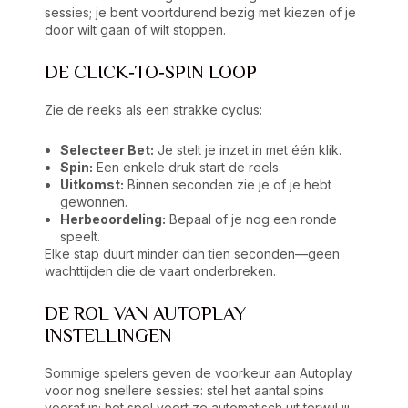
sessies; je bent voortdurend bezig met kiezen of je
door wilt gaan of wilt stoppen.
DE CLICK‑TO‑SPIN LOOP
Zie de reeks als een strakke cyclus:
Selecteer Bet:
Je stelt je inzet in met één klik.
Spin:
Een enkele druk start de reels.
Uitkomst:
Binnen seconden zie je of je hebt
gewonnen.
Herbeoordeling:
Bepaal of je nog een ronde
speelt.
Elke stap duurt minder dan tien seconden—geen
wachttijden die de vaart onderbreken.
DE ROL VAN AUTOPLAY
INSTELLINGEN
Sommige spelers geven de voorkeur aan Autoplay
voor nog snellere sessies: stel het aantal spins
vooraf in; het spel voert ze automatisch uit terwijl jij