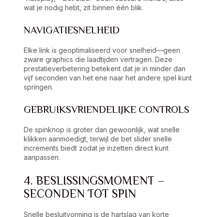
wat je nodig hebt, zit binnen één blik.
NAVIGATIESNELHEID
Elke link is geoptimaliseerd voor snelheid—geen
zware graphics die laadtijden vertragen. Deze
prestatieverbetering betekent dat je in minder dan
vijf seconden van het ene naar het andere spel kunt
springen.
GEBRUIKSVRIENDELIJKE CONTROLS
De spinknop is groter dan gewoonlijk, wat snelle
klikken aanmoedigt, terwijl de bet slider snelle
increments biedt zodat je inzetten direct kunt
aanpassen.
4. BESLISSINGSMOMENT –
SECONDEN TOT SPIN
Snelle besluitvorming is de hartslag van korte