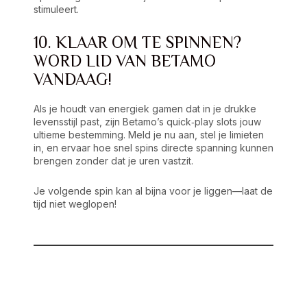
stimuleert.
10. KLAAR OM TE SPINNEN?
WORD LID VAN BETAMO
VANDAAG!
Als je houdt van energiek gamen dat in je drukke
levensstijl past, zijn Betamo’s quick‑play slots jouw
ultieme bestemming. Meld je nu aan, stel je limieten
in, en ervaar hoe snel spins directe spanning kunnen
brengen zonder dat je uren vastzit.
Je volgende spin kan al bijna voor je liggen—laat de
tijd niet weglopen!