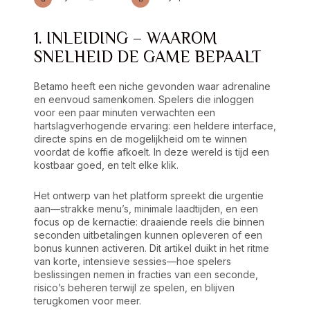
1. INLEIDING – WAAROM
SNELHEID DE GAME BEPAALT
Betamo heeft een niche gevonden waar adrenaline
en eenvoud samenkomen. Spelers die inloggen
voor een paar minuten verwachten een
hartslagverhogende ervaring: een heldere interface,
directe spins en de mogelijkheid om te winnen
voordat de koffie afkoelt. In deze wereld is tijd een
kostbaar goed, en telt elke klik.
Het ontwerp van het platform spreekt die urgentie
aan—strakke menu’s, minimale laadtijden, en een
focus op de kernactie: draaiende reels die binnen
seconden uitbetalingen kunnen opleveren of een
bonus kunnen activeren. Dit artikel duikt in het ritme
van korte, intensieve sessies—hoe spelers
beslissingen nemen in fracties van een seconde,
risico’s beheren terwijl ze spelen, en blijven
terugkomen voor meer.