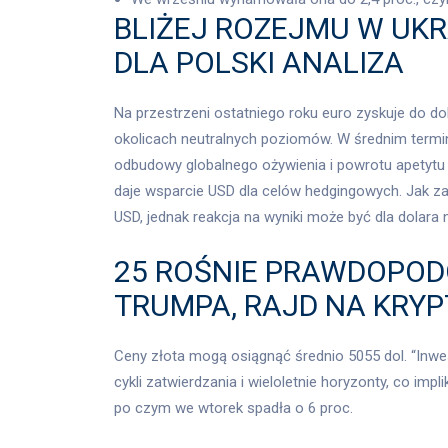
BLIŻEJ ROZEJMU W UKR
DLA POLSKI ANALIZA
Na przestrzeni ostatniego roku euro zyskuje do do
okolicach neutralnych poziomów. W średnim termin
odbudowy globalnego ożywienia i powrotu apetytu
daje wsparcie USD dla celów hedgingowych. Jak 
USD, jednak reakcja na wyniki może być dla dolara
25 ROŚNIE PRAWDOPO
TRUMPA, RAJD NA KR
Ceny złota mogą osiągnąć średnio 5055 dol. “Inwe
cykli zatwierdzania i wieloletnie horyzonty, co imp
po czym we wtorek spadła o 6 proc.