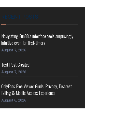
RECENT POSTS
Navigating Fun88’s interface feels surprisingly
intuitive even for first-timers
August 7, 2026
Test Post Created
August 7, 2026
OnlyFans Free Viewer Guide: Privacy, Discreet
Billing & Mobile Access Experience
August 6, 2026