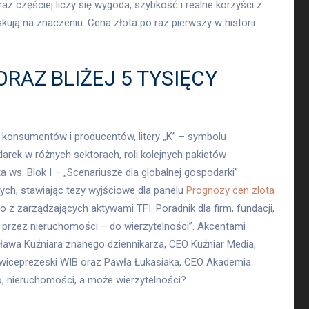
az częściej liczy się wygoda, szybkość i realne korzyści z
ują na znaczeniu. Cena złota po raz pierwszy w historii
RAZ BLIŻEJ 5 TYSIĘCY
konsumentów i producentów, litery „K” – symbolu
rek w różnych sektorach, roli kolejnych pakietów
s. Blok I – „Scenariusze dla globalnej gospodarki”
wych, stawiając tezy wyjściowe dla panelu
Prognozy cen zlota
 z zarządzających aktywami TFI. Poradnik dla firm, fundacji,
 przez nieruchomości – do wierzytelności”. Akcentami
ława Kuźniara znanego dziennikarza, CEO Kuźniar Media,
 wiceprezeski WIB oraz Pawła Łukasiaka, CEO Akademia
oto, nieruchomości, a może wierzytelności?