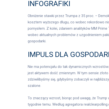
INFOGRAFIKI
Obniżenie stawki przez Trumpa z 35 proc. – Demokr
kosztem wyższego długu, co wobec rekordowo nisk
pomysłem. Z kolei, zdaniem analityków MM Prime 
wobec aktualnych problemów z uzgodnieniem pakietu
gospodarki.
IMPULS DLA GOSPODAR
Nie ma potencjału do tak dynamicznych wzrostów. 
jest aktywem dość zmiennym. W tym sensie złoto je
zdziwilibyśmy się, gdybyśmy zobaczyli w najbliższ
szalone.
To znaczący wzrost, biorąc pod uwagę, że Trump 
tygodnie temu. Według agregatora realclearpollin