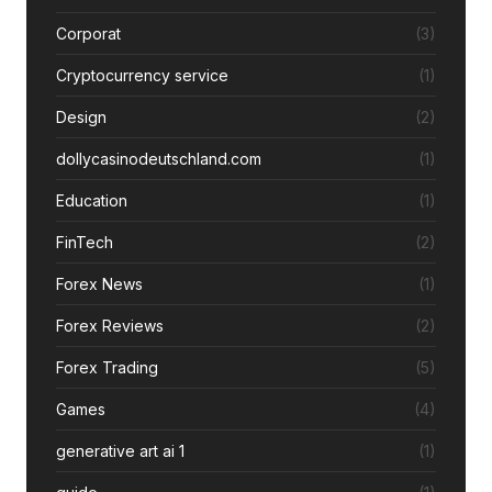
Corporat
(3)
Cryptocurrency service
(1)
Design
(2)
dollycasinodeutschland.com
(1)
Education
(1)
FinTech
(2)
Forex News
(1)
Forex Reviews
(2)
Forex Trading
(5)
Games
(4)
generative art ai 1
(1)