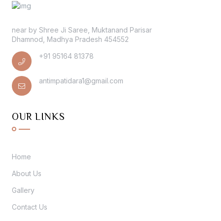
near by Shree Ji Saree, Muktanand Parisar
Dhamnod, Madhya Pradesh 454552
+91 95164 81378
antimpatidara1@gmail.com
OUR LINKS
Home
About Us
Gallery
Contact Us