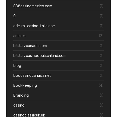
888casinomexico.com
(1)
9
(1)
admiral-casino-italia.com
(1)
articles
(2)
bitstarzcanada.com
(1)
bitstarzcasinodeutschland.com
(1)
blog
(1)
boocasinocanada.net
(1)
Bookkeeping
(4)
Branding
(1)
casino
(1)
casinoclassicuk.uk
(1)