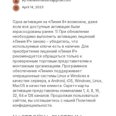
By thehellomedia.in@gmail.com
April 14, 2023
Одна активация на «Линия 8» возможна, даже
если все доступные активации были
израсходованы ранее. 1) При обновлении
необходимо выполнить активацию лицензий
«Линия IP» заново – убедитесь, что
используемые ключи есть в наличии. Для
приобретения лицензий «Линия IP»
рекомендуется обращаться только к
проверенным торговым представителям и
монтажным организациям. Программное
обеспечение «Линия» поддерживает
операционные системы Linux и Windows в
качестве сервера, и Android, iOS, Windows, Linux,
MacOS в качестве клиента. Скретч-карты
активации представлены номиналами 1, 4, 8, 16,
32, 64 и 128 каналов. Продолжая пользоваться
сайтом, вы соглашаетесь с нашей Политикой
конфиденциальности.