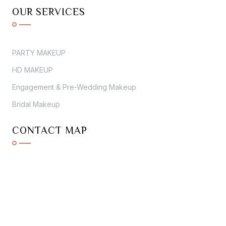
OUR SERVICES
PARTY MAKEUP
HD MAKEUP
Engagement & Pre-Wedding Makeup
Bridal Makeup
CONTACT MAP