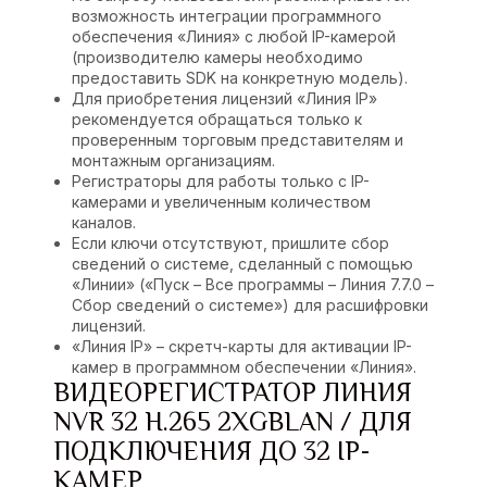
возможность интеграции программного
обеспечения «Линия» с любой IP-камерой
(производителю камеры необходимо
предоставить SDK на конкретную модель).
Для приобретения лицензий «Линия IP»
рекомендуется обращаться только к
проверенным торговым представителям и
монтажным организациям.
Регистраторы для работы только с IP-
камерами и увеличенным количеством
каналов.
Если ключи отсутствуют, пришлите сбор
сведений о системе, сделанный с помощью
«Линии» («Пуск – Все программы – Линия 7.7.0 –
Сбор сведений о системе») для расшифровки
лицензий.
«Линия IP» – скретч-карты для активации IP-
камер в программном обеспечении «Линия».
ВИДЕОРЕГИСТРАТОР ЛИНИЯ
NVR 32 H.265 2ХGBLAN / ДЛЯ
ПОДКЛЮЧЕНИЯ ДО 32 IP-
КАМЕР