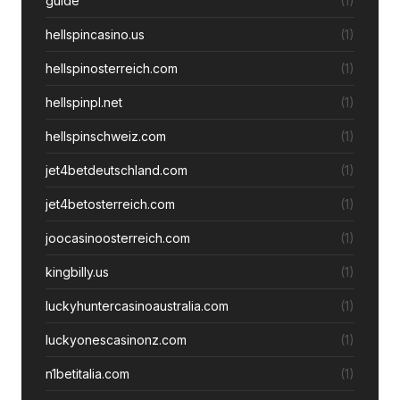
guide
(1)
hellspincasino.us
(1)
hellspinosterreich.com
(1)
hellspinpl.net
(1)
hellspinschweiz.com
(1)
jet4betdeutschland.com
(1)
jet4betosterreich.com
(1)
joocasinoosterreich.com
(1)
kingbilly.us
(1)
luckyhuntercasinoaustralia.com
(1)
luckyonescasinonz.com
(1)
n1betitalia.com
(1)