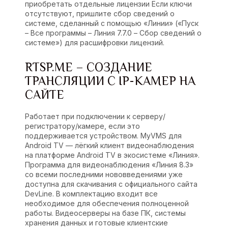
приобретать отдельные лицензии Если ключи
отсутствуют, пришлите сбор сведений о
системе, сделанный с помощью «Линии» («Пуск
– Все программы – Линия 7.7.0 – Сбор сведений о
системе») для расшифровки лицензий.
RTSP.ME – СОЗДАНИЕ
ТРАНСЛЯЦИИ С IP-КАМЕР НА
САЙТЕ
Работает при подключении к серверу/
регистратору/камере, если это
поддерживается устройством. MyVMS для
Android TV — лёгкий клиент видеонаблюдения
на платформе Android TV в экосистеме «Линия».
Программа для видеонаблюдения «Линия 8.3»
со всеми последними нововведениями уже
доступна для скачивания с официального сайта
DevLine. В комплектацию входит все
необходимое для обеспечения полноценной
работы. Видеосерверы на базе ПК, системы
хранения данных и готовые клиентские