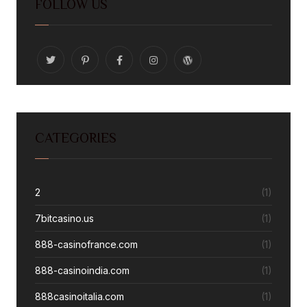
FOLLOW US
CATEGORIES
2
(1)
7bitcasino.us
(1)
888-casinofrance.com
(1)
888-casinoindia.com
(1)
888casinoitalia.com
(1)