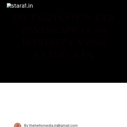
DIE FASZINATION DER
BESTEN SPIELE IM
BITSTARZ CASINO
ENTDECKEN
By thehellomedia.in@gmail.com