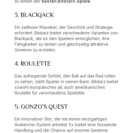
zu einem der
besten Bitstarz-Spiele
.
3. BLACKJACK
Ein zeitloser Klassiker, der Geschick und Strategie
erfordert. Bitstarz bietet verschiedene Varianten von
Blackjack, die es den Spielern ermöglichen, ihre
Fähigkeiten zu testen und gleichzeitig attraktive
Gewinne zu erzielen.
4. ROULETTE
Das aufregende Gefühl, den Ball auf das Rad rollen
zu sehen, zieht Spieler in seinen Bann. Bitstarz bietet
sowohl europäisches als auch amerikanisches
Roulette für verschiedene Spielstile.
5. GONZO’S QUEST
Ein innovativer Slot, der mit einem einzigartigen
Avalanche-System arbeitet. Es bietet eine fesselnde
Handlung und die Chance auf enorme Gewinne