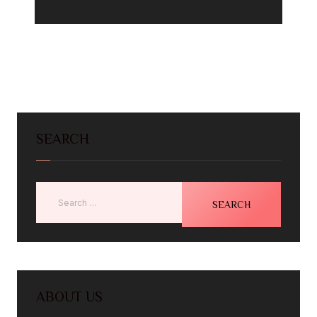
SEARCH
ABOUT US