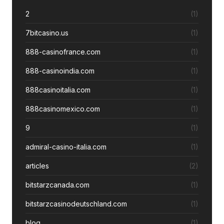
2
(1)
7bitcasino.us
(1)
888-casinofrance.com
(1)
888-casinoindia.com
(1)
888casinoitalia.com
(1)
888casinomexico.com
(1)
9
(1)
admiral-casino-italia.com
(1)
articles
(2)
bitstarzcanada.com
(1)
bitstarzcasinodeutschland.com
(1)
blog
(1)