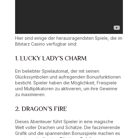
Hier sind einige der herausragendsten Spiele, die im
Bitstarz Casino verfügbar sind:
1. LUCKY LADY’S CHARM
Ein beliebter Spielautomat, der mit seinen
Glückssymbolen und aufregenden Bonusfunktionen
besticht. Spieler haben die Möglichkeit, Freispiele
und Multiplikatoren zu aktivieren, um ihre Gewinne
zu maximieren.
2. DRAGON’S FIRE
Dieses Abenteuer führt Spieler in eine magische
Welt voller Drachen und Schätze. Die faszinierende
Grafik und die spannenden Bonusspiele machen es