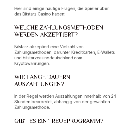
Hier sind einige häufige Fragen, die Spieler über
das Bitstarz Casino haben:
WELCHE ZAHLUNGSMETHODEN
WERDEN AKZEPTIERT?
Bitstarz akzeptiert eine Vielzahl von
Zahlungsmethoden, darunter Kreditkarten, E-Wallets
und
bitstarzcasinodeutschland.com
Kryptowährungen.
WIE LANGE DAUERN
AUSZAHLUNGEN?
In der Regel werden Auszahlungen innerhalb von 24
Stunden bearbeitet, abhängig von der gewählten
Zahlungsmethode.
GIBT ES EIN TREUEPROGRAMM?