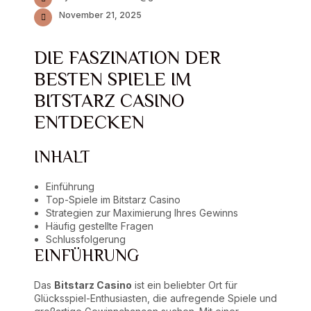
November 21, 2025
DIE FASZINATION DER
BESTEN SPIELE IM
BITSTARZ CASINO
ENTDECKEN
INHALT
Einführung
Top-Spiele im Bitstarz Casino
Strategien zur Maximierung Ihres Gewinns
Häufig gestellte Fragen
Schlussfolgerung
EINFÜHRUNG
Das
Bitstarz Casino
ist ein beliebter Ort für
Glücksspiel-Enthusiasten, die aufregende Spiele und