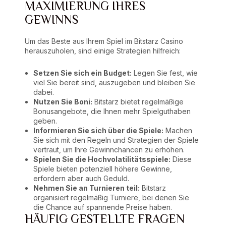
MAXIMIERUNG IHRES
GEWINNS
Um das Beste aus Ihrem Spiel im Bitstarz Casino
herauszuholen, sind einige Strategien hilfreich:
Setzen Sie sich ein Budget:
Legen Sie fest, wie
viel Sie bereit sind, auszugeben und bleiben Sie
dabei.
Nutzen Sie Boni:
Bitstarz bietet regelmäßige
Bonusangebote, die Ihnen mehr Spielguthaben
geben.
Informieren Sie sich über die Spiele:
Machen
Sie sich mit den Regeln und Strategien der Spiele
vertraut, um Ihre Gewinnchancen zu erhöhen.
Spielen Sie die Hochvolatilitätsspiele:
Diese
Spiele bieten potenziell höhere Gewinne,
erfordern aber auch Geduld.
Nehmen Sie an Turnieren teil:
Bitstarz
organisiert regelmäßig Turniere, bei denen Sie
die Chance auf spannende Preise haben.
HÄUFIG GESTELLTE FRAGEN