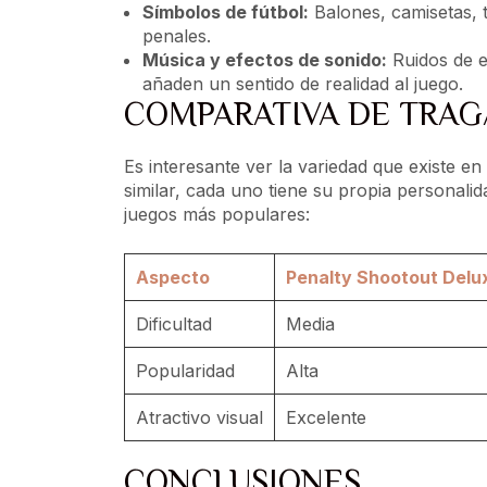
Símbolos de fútbol:
Balones, camisetas, 
penales.
Música y efectos de sonido:
Ruidos de es
añaden un sentido de realidad al juego.
COMPARATIVA DE TRA
Es interesante ver la variedad que existe en
similar, cada uno tiene su propia personal
juegos más populares:
Aspecto
Penalty Shootout Delu
Dificultad
Media
Popularidad
Alta
Atractivo visual
Excelente
CONCLUSIONES