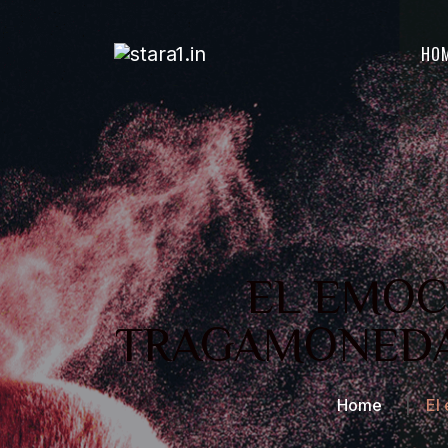
HO
EL EMOC
TRAGAMONEDAS
Home
El