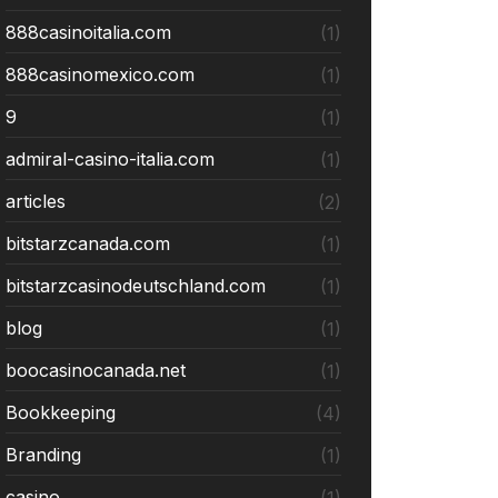
888casinoitalia.com
(1)
888casinomexico.com
(1)
9
(1)
admiral-casino-italia.com
(1)
articles
(2)
bitstarzcanada.com
(1)
bitstarzcasinodeutschland.com
(1)
blog
(1)
boocasinocanada.net
(1)
Bookkeeping
(4)
Branding
(1)
casino