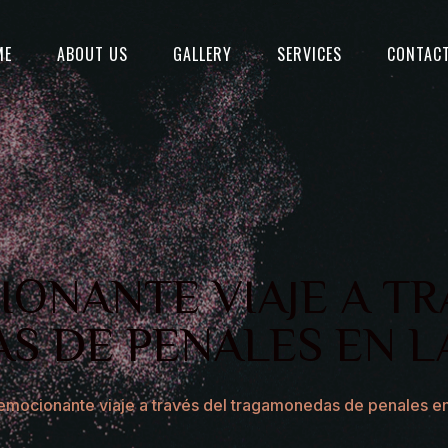
ME
ABOUT US
GALLERY
SERVICES
CONTAC
IONANTE VIAJE A TR
 DE PENALES EN L
 emocionante viaje a través del tragamonedas de penales en