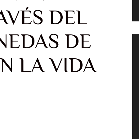
RAVÉS DEL
NEDAS DE
N LA VIDA