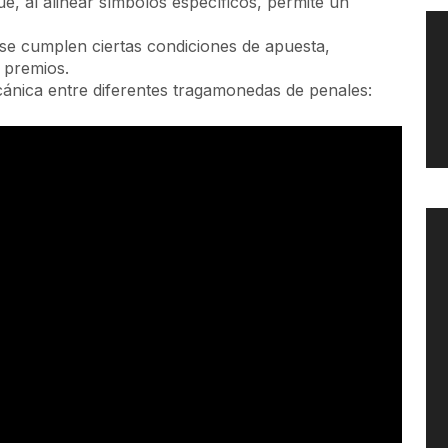
e, al alinear símbolos específicos, permite un
e cumplen ciertas condiciones de apuesta,
 premios.
ánica entre diferentes tragamonedas de penales: