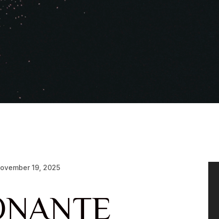
ovember 19, 2025
ONANTE