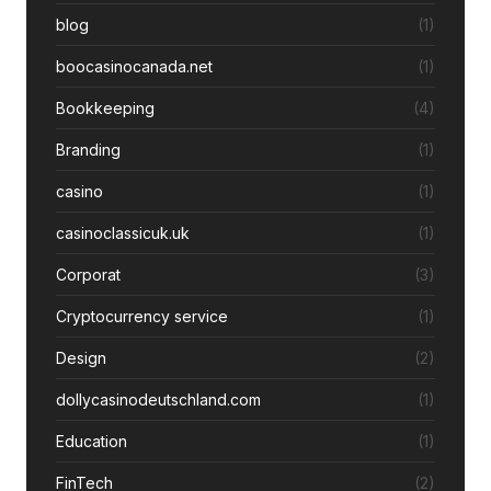
blog
(1)
boocasinocanada.net
(1)
Bookkeeping
(4)
Branding
(1)
casino
(1)
casinoclassicuk.uk
(1)
Corporat
(3)
Cryptocurrency service
(1)
Design
(2)
dollycasinodeutschland.com
(1)
Education
(1)
FinTech
(2)