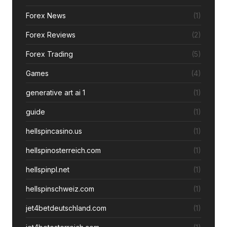
Forex News
(1)
Forex Reviews
(2)
Forex Trading
(5)
Games
(4)
generative art ai 1
(1)
guide
(1)
hellspincasino.us
(1)
hellspinosterreich.com
(1)
hellspinpl.net
(1)
hellspinschweiz.com
(1)
jet4betdeutschland.com
(1)