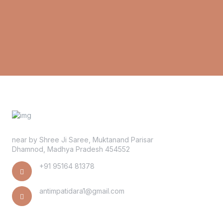
near by Shree Ji Saree, Muktanand Parisar
Dhamnod, Madhya Pradesh 454552
+91 95164 81378
antimpatidara1@gmail.com