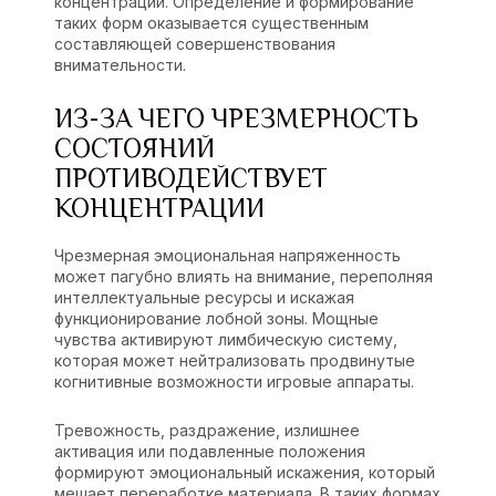
концентрации. Определение и формирование
таких форм оказывается существенным
составляющей совершенствования
внимательности.
ИЗ-ЗА ЧЕГО ЧРЕЗМЕРНОСТЬ
СОСТОЯНИЙ
ПРОТИВОДЕЙСТВУЕТ
КОНЦЕНТРАЦИИ
Чрезмерная эмоциональная напряженность
может пагубно влиять на внимание, переполняя
интеллектуальные ресурсы и искажая
функционирование лобной зоны. Мощные
чувства активируют лимбическую систему,
которая может нейтрализовать продвинутые
когнитивные возможности игровые аппараты.
Тревожность, раздражение, излишнее
активация или подавленные положения
формируют эмоциональный искажения, который
мешает переработке материала. В таких формах