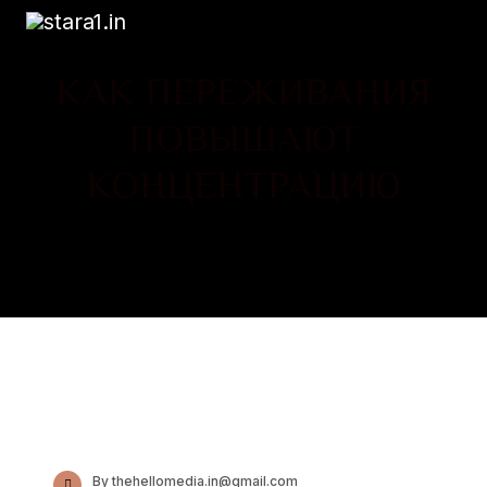
КАК ПЕРЕЖИВАНИЯ
ПОВЫШАЮТ
КОНЦЕНТРАЦИЮ
By thehellomedia.in@gmail.com