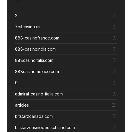
2
(1)
7bitcasino.us
(1)
888-casinofrance.com
(1)
888-casinoindia.com
(1)
888casinoitalia.com
(1)
888casinomexico.com
(1)
9
(1)
admiral-casino-italia.com
(1)
articles
(2)
bitstarzcanada.com
(1)
bitstarzcasinodeutschland.com
(1)