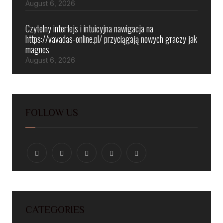
August 6, 2026
Czytelny interfejs i intuicyjna nawigacja na
https://vavadas-online.pl/ przyciągają nowych graczy jak
magnes
August 6, 2026
FOLLOW US
CATEGORIES