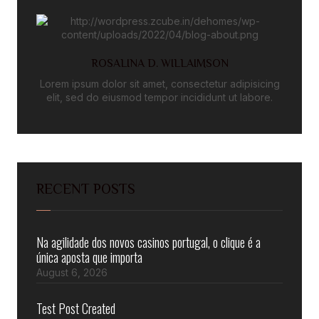
ROSALINA D. WILLAIMSON
Lorem ipsum dolor sit amet, consectetur adipisicing
elit, sed do eiusmod tempor incididunt ut labore.
RECENT POSTS
Na agilidade dos novos casinos portugal, o clique é a
única aposta que importa
August 6, 2026
Test Post Created