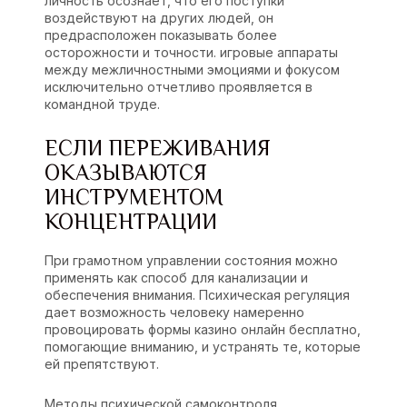
личность осознает, что его поступки
воздействуют на других людей, он
предрасположен показывать более
осторожности и точности. игровые аппараты
между межличностными эмоциями и фокусом
исключительно отчетливо проявляется в
командной труде.
ЕСЛИ ПЕРЕЖИВАНИЯ
ОКАЗЫВАЮТСЯ
ИНСТРУМЕНТОМ
КОНЦЕНТРАЦИИ
При грамотном управлении состояния можно
применять как способ для канализации и
обеспечения внимания. Психическая регуляция
дает возможность человеку намеренно
провоцировать формы казино онлайн бесплатно,
помогающие вниманию, и устранять те, которые
ей препятствуют.
Методы психической самоконтроля