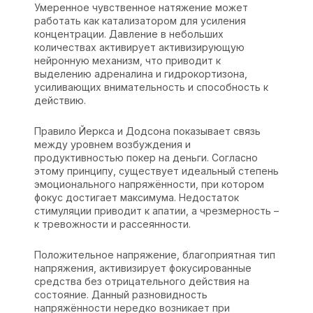
Умеренное чувственное натяжение может
работать как катализатором для усиления
концентрации. Давление в небольших
количествах активирует активизирующую
нейронную механизм, что приводит к
выделению адреналина и гидрокортизона,
усиливающих внимательность и способность к
действию.
Правило Йеркса и Додсона показывает связь
между уровнем возбуждения и
продуктивностью покер на деньги. Согласно
этому принципу, существует идеальный степень
эмоционального напряжённости, при котором
фокус достигает максимума. Недостаток
стимуляции приводит к апатии, а чрезмерность –
к тревожности и рассеянности.
Положительное напряжение, благоприятная тип
напряжения, активизирует фокусированные
средства без отрицательного действия на
состояние. Данный разновидность
напряжённости нередко возникает при