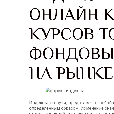
ОНЛАЙН 
КУРСОВ Т
ФОНДОВЫ
НА РЫНКЕ
Индексы, по сути, представляют собой
определенным образом. Изменение знач
стоимости акций, входящих в его соста