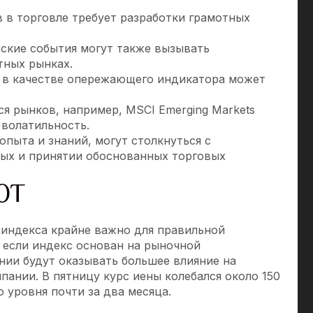
 в торговле требует разработки грамотных
еские события могут также вызывать
тных рынках.
а в качестве опережающего индикатора может
я рынков, например, MSCI Emerging Markets
 волатильность.
пыта и знаний, могут столкнуться с
ых и принятии обоснованных торговых
ЮТ
индекса крайне важно для правильной
 если индекс основан на рыночной
нии будут оказывать большее влияние на
пании. В пятницу курс иены колебался около 150
о уровня почти за два месяца.