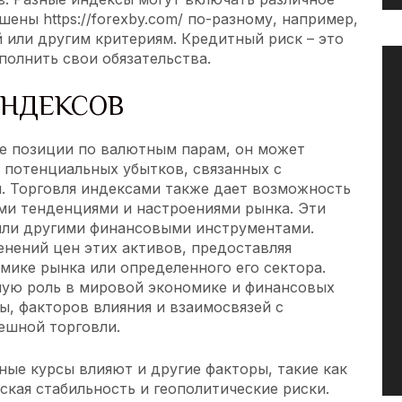
вешены
https://forexby.com/
по-разному, например,
 или другим критериям. Кредитный риск – это
полнить свои обязательства.
ИНДЕКСОВ
е позиции по валютным парам, он может
 потенциальных убытков, связанных с
. Торговля индексами также дает возможность
ми тенденциями и настроениями рынка. Эти
или другими финансовыми инструментами.
енений цен этих активов, предоставляя
мике рынка или определенного его сектора.
ую роль в мировой экономике и финансовых
ы, факторов влияния и взаимосвязей с
ешной торговли.
ные курсы влияют и другие факторы, такие как
ская стабильность и геополитические риски.