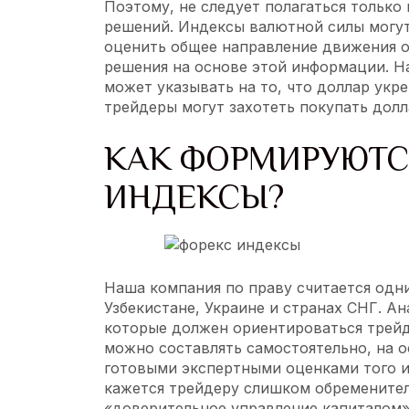
Поэтому, не следует полагаться только
решений. Индексы валютной силы могут
оценить общее направление движения 
решения на основе этой информации. Н
может указывать на то, что доллар укр
трейдеры могут захотеть покупать долл
КАК ФОРМИРУЮТ
ИНДЕКСЫ?
Наша компания по праву считается одни
Узбекистане, Украине и странах СНГ. А
которые должен ориентироваться трейд
можно составлять самостоятельно, на о
готовыми экспертными оценками того ил
кажется трейдеру слишком обременител
«доверительное управление капиталом»