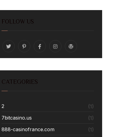
FOLLOW US
CATEGORIES
2
(1)
7bitcasino.us
(1)
888-casinofrance.com
(1)