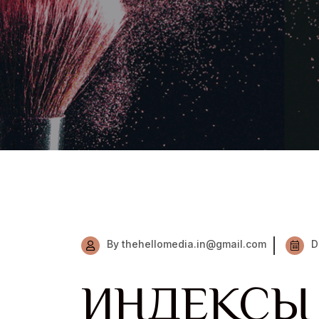
By thehellomedia.in@gmail.com
D
ИНДЕКСЫ