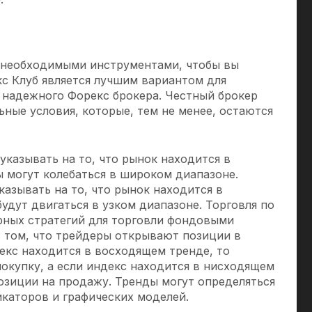
 необходимыми инструментами, чтобы вы
кс Клуб является лучшим вариантом для
 надежного Форекс брокера. Честный брокер
ьные условия, которые, тем не менее, остаются
казывать на то, что рынок находится в
 могут колебаться в широком диапазоне.
азывать на то, что рынок находится в
будут двигаться в узком диапазоне. Торговля по
ярных стратегий для торговли фондовыми
в том, что трейдеры открывают позиции в
екс находится в восходящем тренде, то
окупку, а если индекс находится в нисходящем
озиции на продажу. Тренды могут определяться
каторов и графических моделей.