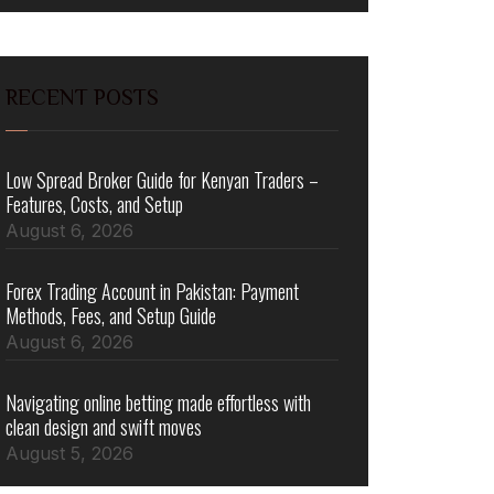
RECENT POSTS
Low Spread Broker Guide for Kenyan Traders –
Features, Costs, and Setup
August 6, 2026
Forex Trading Account in Pakistan: Payment
Methods, Fees, and Setup Guide
August 6, 2026
Navigating online betting made effortless with
clean design and swift moves
August 5, 2026