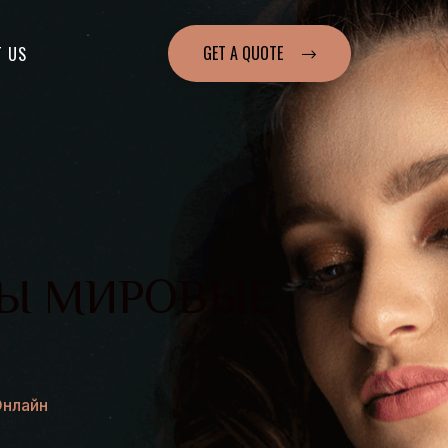
GET A QUOTE
T US
Ы МИРОВЫЕ
нлайн