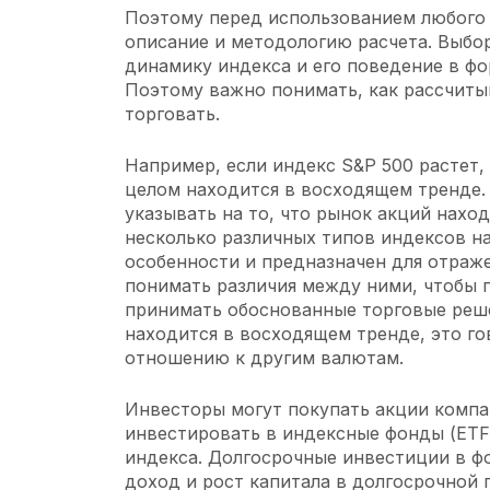
Поэтому перед использованием любого 
описание и методологию расчета. Выбо
динамику индекса и его поведение в
фо
Поэтому важно понимать, как рассчиты
торговать.
Например, если индекс S&P 500 растет, 
целом находится в восходящем тренде. 
указывать на то, что рынок акций нахо
несколько различных типов индексов н
особенности и предназначен для отраж
понимать различия между ними, чтобы 
принимать обоснованные торговые реш
находится в восходящем тренде, это го
отношению к другим валютам.
Инвесторы могут покупать акции компа
инвестировать в индексные фонды (ETF
индекса. Долгосрочные инвестиции в ф
доход и рост капитала в долгосрочной 