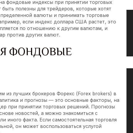
 на фондовые индексы при принятии торговых
 быть полезны для трейдеров, которые хотят
определенной валюты и принимать торговые
апример, если индекс доллара США растет, это
епляется по отношению к другим валютам, и
ар против других валют.
СЯ ФОНДОВЫЕ
м из лучших брокеров Форекс (Forex brokers) в
налитика и прогнозы — это основные факторы, на
ер при принятии торговых решений. Прогнозы
снове новостей, а можно знакомиться с
и иного факта. Если самостоятельная торговля
ьной, он может воспользоваться услугой
.