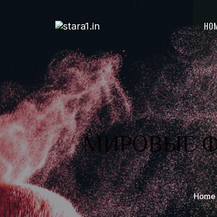
HO
МИРОВЫЕ 
Home