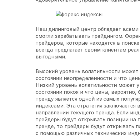
Наш дилинговый центр обладает всеми
смогли зарабатывать трейдингом. Форе
трейдеров, которые находятся в поиске
всегда предлагает своим клиентам реал
выгодными.
Высокий уровень волатильности может у
состоянии неопределенности и что цены
Низкий уровень волатильности может ук
состоянии покоя и что цены, вероятно, 
тренду является одной из самых попул
индексами. Эта стратегия заключается 
направлении текущего тренда. Если инд
трейдеры будут открывать позиции на п
тренде, то трейдеры будут открывать п
с помощью различных технических инди