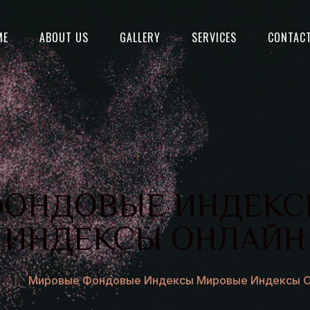
ME
ABOUT US
GALLERY
SERVICES
CONTAC
ФОНДОВЫЕ ИНДЕКС
ИНДЕКСЫ ОНЛАЙН
Мировые Фондовые Индексы Мировые Индексы О