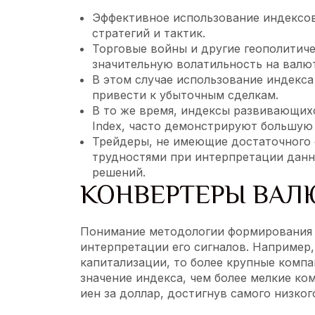
Эффективное использование индексов
стратегий и тактик.
Торговые войны и другие геополитич
значительную волатильность на валю
В этом случае использование индекс
привести к убыточным сделкам.
В то же время, индексы развивающихс
Index, часто демонстрируют большую
Трейдеры, не имеющие достаточного о
трудностями при интерпретации данн
решений.
КОНВЕРТЕРЫ ВАЛ
Понимание методологии формирования 
интерпретации его сигналов. Например,
капитализации, то более крупные компа
значение индекса, чем более мелкие ком
иен за доллар, достигнув самого низког