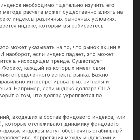
индекса необходимо тщательно изучить его
р метода расчета может существенно влиять на
рекс индексы
различных рыночных условиях.
вается индекс, которым вы собираетесь
это может указывать на то, что рынок акций в
И наоборот, если индекс падает, это может
дится в нисходящем тренде. Существует
а Форекс, каждый из которых имеет свои
ения определенного аспекта рынка. Важно
правильно интерпретировать их сигналы и
ения. Например, если индекс доллара США
ворит о том, что доллар укрепляется по
ний, входящих в состав фондового индекса, или
), которые отслеживают динамику фондового
ондовые индексы могут обеспечить стабильный
перспективе. Корреляция между индексами и