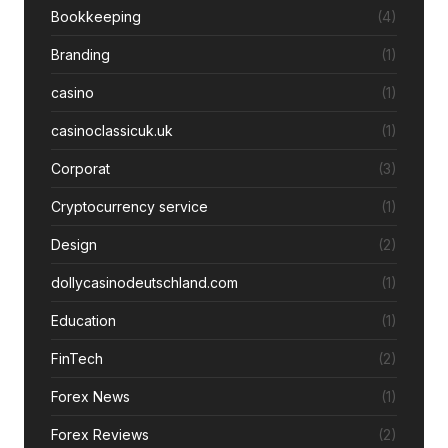
Bookkeeping
(4)
Branding
(1)
casino
(1)
casinoclassicuk.uk
(1)
Corporat
(3)
Cryptocurrency service
(1)
Design
(2)
dollycasinodeutschland.com
(1)
Education
(1)
FinTech
(2)
Forex News
(1)
Forex Reviews
(2)