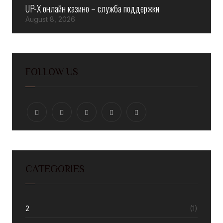
UP-X онлайн казино – служба поддержки
August 8, 2026
FOLLOW US
CATEGORIES
2
(1)