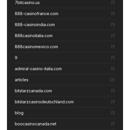
7bitcasino.us
(1)
888-casinofrance.com
(1)
888-casinoindia.com
(1)
888casinoitalia.com
(1)
888casinomexico.com
(1)
9
(1)
admiral-casino-italia.com
(1)
articles
(2)
bitstarzcanada.com
(1)
bitstarzcasinodeutschland.com
(1)
blog
(1)
boocasinocanada.net
(1)