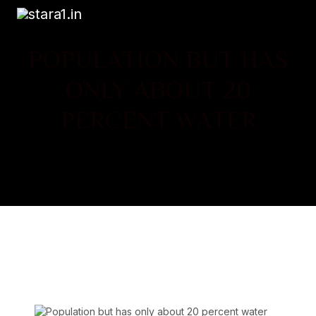
POPULATION BUT HAS
ONLY ABOUT 20
PERCENT WATER