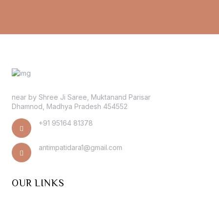
near by Shree Ji Saree, Muktanand Parisar
Dhamnod, Madhya Pradesh 454552
+91 95164 81378
antimpatidara1@gmail.com
OUR LINKS