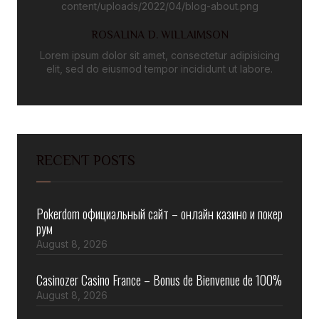
ROSALINA D. WILLAIMSON
Lorem ipsum dolor sit amet, consectetur adipisicing
elit, sed do eiusmod tempor incididunt ut labore.
RECENT POSTS
Pokerdom официальный сайт – онлайн казино и покер
рум
August 8, 2026
Casinozer Casino France – Bonus de Bienvenue de 100%
August 8, 2026