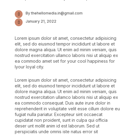
By thehellomedia.in@gmail.com
January 21, 2022
Lorem ipsum dolor sit amet, consectetur adipisicing
elit, sed do eiusmod tempor incididunt ut labore et
dolore magna aliqua. Ut enim ad minim veniam, quis
nostrud exercitation ullamco laboris nisi ut aliquip ex
ea commodo amet set for your cool happiness for
lyour loyal city.
Lorem ipsum dolor sit amet, consectetur adipisicing
elit, sed do eiusmod tempor incididunt ut labore et
dolore magna aliqua. Ut enim ad minim veniam, quis
nostrud exercitation ullamco laboris nisi ut aliquip ex
ea commodo consequat. Duis aute irure dolor in
reprehenderit in voluptate velit esse cillum dolore eu
fugiat nulla pariatur. Excepteur sint occaecat
cupidatat non proident, sunt in culpa qui officia
deser unt mollit anim id est laborum. Sed ut
perspiciatis unde omnis iste natus error sit