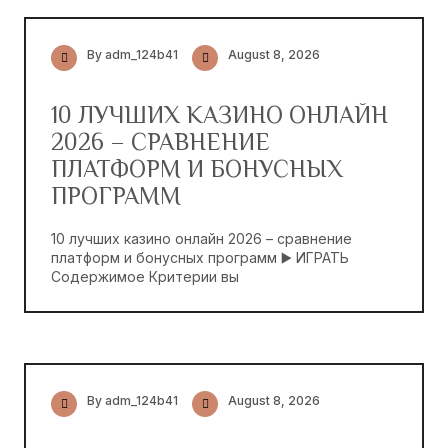
By adm_124b41
August 8, 2026
10 ЛУЧШИХ КАЗИНО ОНЛАЙН
2026 – СРАВНЕНИЕ
ПЛАТФОРМ И БОНУСНЫХ
ПРОГРАММ
10 лучших казино онлайн 2026 – сравнение
платформ и бонусных программ ▶️ ИГРАТЬ
Содержимое Критерии вы
By adm_124b41
August 8, 2026