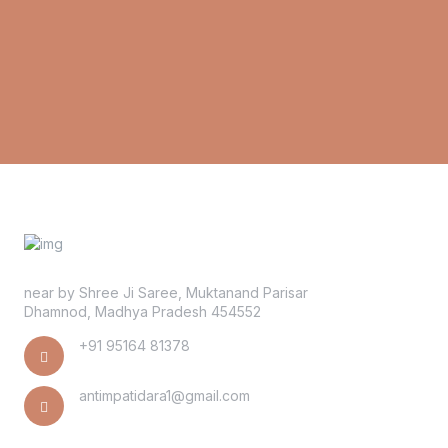
near by Shree Ji Saree, Muktanand Parisar
Dhamnod, Madhya Pradesh 454552
+91 95164 81378
antimpatidara1@gmail.com