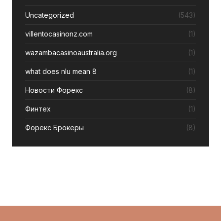
Uncategorized
(543)
villentocasinonz.com
(1)
wazambacasinoaustralia.org
(1)
what does nlu mean 8
(1)
Новости Форекс
(8)
Финтех
(1)
Форекс Брокеры
(8)