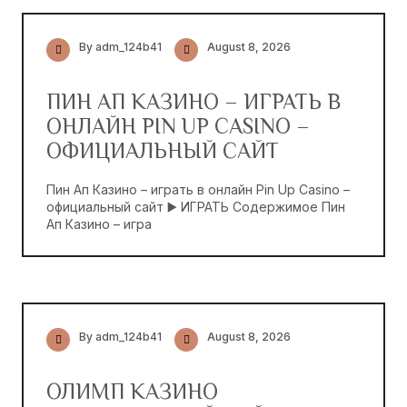
By adm_124b41
August 8, 2026
ПИН АП КАЗИНО – ИГРАТЬ В
ОНЛАЙН PIN UP CASINO –
ОФИЦИАЛЬНЫЙ САЙТ
Пин Ап Казино – играть в онлайн Pin Up Casino –
официальный сайт ▶️ ИГРАТЬ Содержимое Пин
Ап Казино – игра
By adm_124b41
August 8, 2026
ОЛИМП КАЗИНО