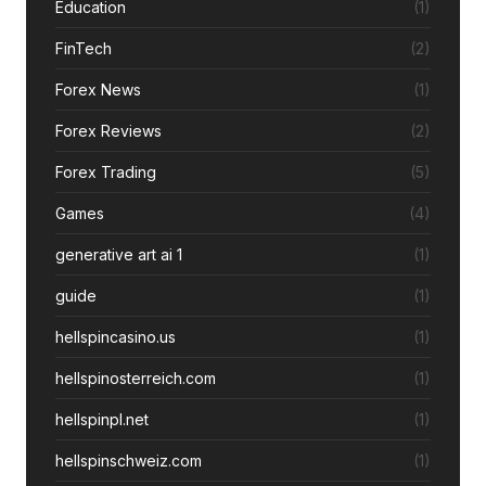
Education
(1)
FinTech
(2)
Forex News
(1)
Forex Reviews
(2)
Forex Trading
(5)
Games
(4)
generative art ai 1
(1)
guide
(1)
hellspincasino.us
(1)
hellspinosterreich.com
(1)
hellspinpl.net
(1)
hellspinschweiz.com
(1)