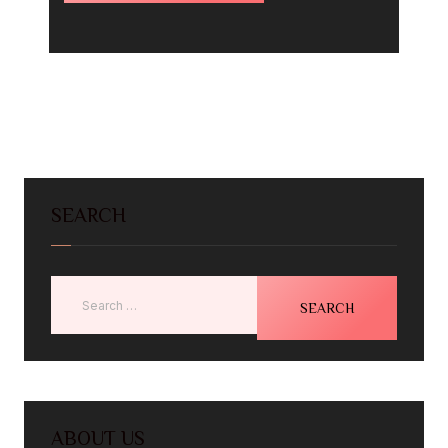
SEARCH
ABOUT US