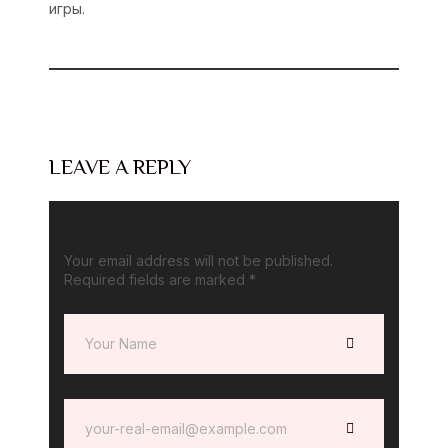
игры.
LEAVE A REPLY
Your email address will not be published.
Required fields are marked
*