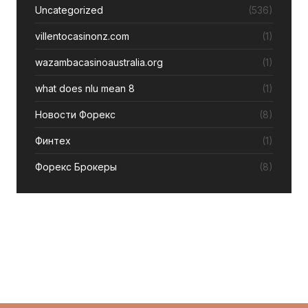
Uncategorized
(536)
villentocasinonz.com
(1)
wazambacasinoaustralia.org
(1)
what does nlu mean 8
(1)
Новости Форекс
(8)
Финтех
(1)
Форекс Брокеры
(8)