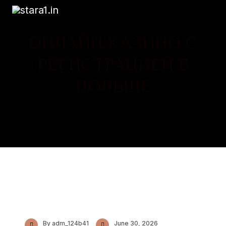
ОНЛАЙН КАЗИНО С
РЕГИСТРАЦИЕЙ В
ПОЛЬШЕ
By adm_124b41
June 30, 2026