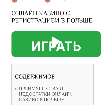
ОНЛАЙН КАЗИНО С
РЕГИСТРАЦИЕЙ В ПОЛЬШЕ
▶️
ИГРАТЬ
СОДЕРЖИМОЕ
ПРЕИМУЩЕСТВА И
НЕДОСТАТКИ ОНЛАЙН
КАЗИНО В ПОЛЬШЕ