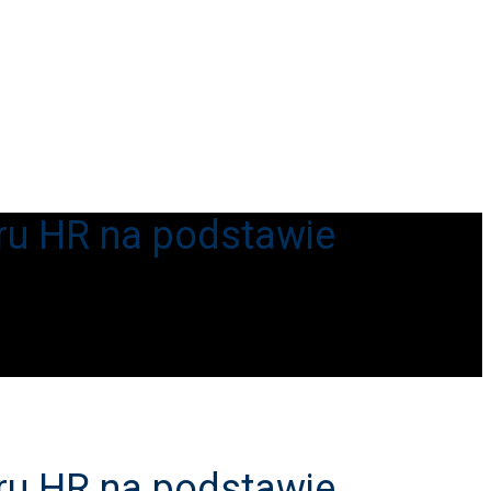
ru HR na podstawie
ru HR na podstawie