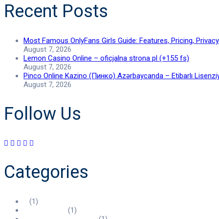
Recent Posts
Most Famous OnlyFans Girls Guide: Features, Pricing, Privac
August 7, 2026
Lemon Casino Online – oficjalna strona pl (+155 fs)
August 7, 2026
Pinco Online Kazino (Пинко) Azərbaycanda – Etibarlı Lisenziya
August 7, 2026
Follow Us
Categories
2
(1)
7bitcasino.us
(1)