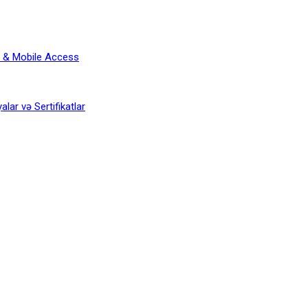
y & Mobile Access
lar və Sertifikatlar