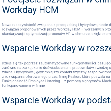
Workday HCM
Nowa rzeczywistość związana z pracą zdalną i hybrydową niesie d
rozwiązań proponowanych przez Workday HCM – wdrażanych przez 
standaryzacji i optymalizacji procesów HR w chmurze, dzięki czemu
Wsparcie Workday w rozszer
Dzieje się tak poprzez zautomatyzowane funkcjonalności, bazujące
zarówno na zarządzanie doświadczeniami pracowników i wiedzę o p
zdalnej i hybrydowej, gdyż mniejszy kontakt fizyczny zespołów mo
z rozwiązania oferowanego przez firmę Peakon, które pozwala na
Funkcjonalność Employee Listening – z pomocą algorytmów Machi
funkcjonowaniem w firmie.
Wsparcie Workday w podsta