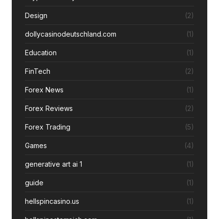
Design
(2)
dollycasinodeutschland.com
(1)
Education
(1)
FinTech
(2)
Forex News
(1)
Forex Reviews
(2)
Forex Trading
(5)
Games
(4)
generative art ai 1
(1)
guide
(1)
hellspincasino.us
(1)