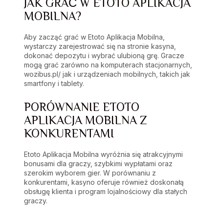
JAK GRAĆ W ETOTO APLIKACJA
MOBILNA?
Aby zacząć grać w Etoto Aplikacja Mobilna,
wystarczy zarejestrować się na stronie kasyna,
dokonać depozytu i wybrać ulubioną grę. Gracze
mogą grać zarówno na komputerach stacjonarnych,
wozibus.pl/
jak i urządzeniach mobilnych, takich jak
smartfony i tablety.
PORÓWNANIE ETOTO
APLIKACJA MOBILNA Z
KONKURENTAMI
Etoto Aplikacja Mobilna wyróżnia się atrakcyjnymi
bonusami dla graczy, szybkimi wypłatami oraz
szerokim wyborem gier. W porównaniu z
konkurentami, kasyno oferuje również doskonałą
obsługę klienta i program lojalnościowy dla stałych
graczy.