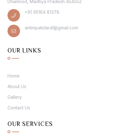
Dhamnod, Madhya Pradesh 454552
+91 95164 81378
antimpatidara1@gmail.com
OUR LINKS
Home
About Us
Gallery
Contact Us
OUR SERVICES