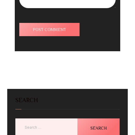
SEARCH