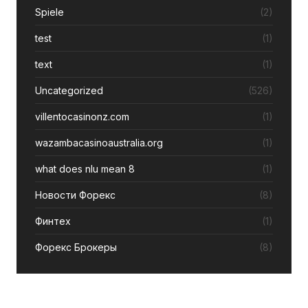
Spiele
(2)
test
(1)
text
(1)
Uncategorized
(526)
villentocasinonz.com
(1)
wazambacasinoaustralia.org
(1)
what does nlu mean 8
(1)
Новости Форекс
(8)
Финтех
(1)
Форекс Брокеры
(8)