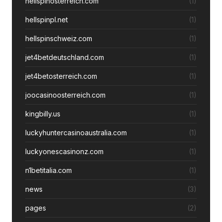
hellspinosterreich.com
(1)
hellspinpl.net
(1)
hellspinschweiz.com
(1)
jet4betdeutschland.com
(1)
jet4betosterreich.com
(1)
joocasinoosterreich.com
(1)
kingbilly.us
(1)
luckyhuntercasinoaustralia.com
(1)
luckyonescasinonz.com
(1)
n1betitalia.com
(1)
news
(3)
pages
(2)