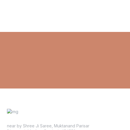
near by Shree Ji Saree, Muktanand Parisar