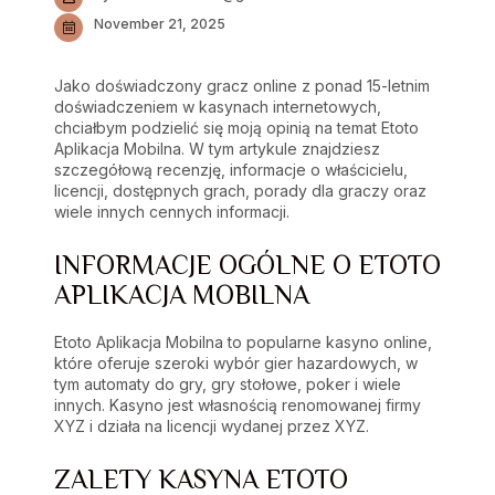
November 21, 2025
Jako doświadczony gracz online z ponad 15-letnim
doświadczeniem w kasynach internetowych,
chciałbym podzielić się moją opinią na temat Etoto
Aplikacja Mobilna. W tym artykule znajdziesz
szczegółową recenzję, informacje o właścicielu,
licencji, dostępnych grach, porady dla graczy oraz
wiele innych cennych informacji.
INFORMACJE OGÓLNE O ETOTO
APLIKACJA MOBILNA
Etoto Aplikacja Mobilna to popularne kasyno online,
które oferuje szeroki wybór gier hazardowych, w
tym automaty do gry, gry stołowe, poker i wiele
innych. Kasyno jest własnością renomowanej firmy
XYZ i działa na licencji wydanej przez XYZ.
ZALETY KASYNA ETOTO