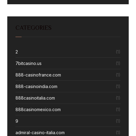
CATEGORIES
2
(1)
7bitcasino.us
(1)
888-casinofrance.com
(1)
888-casinoindia.com
(1)
888casinoitalia.com
(1)
888casinomexico.com
(1)
9
(1)
admiral-casino-italia.com
(1)