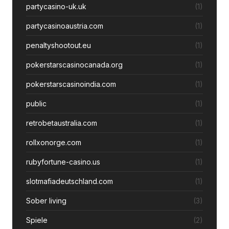
partycasino-uk.uk
(1)
partycasinoaustria.com
(1)
penaltyshootout.eu
(1)
pokerstarscasinocanada.org
(1)
pokerstarscasinoindia.com
(1)
public
(1)
retrobetaustralia.com
(1)
rollxonorge.com
(1)
rubyfortune-casino.us
(1)
slotmafiadeutschland.com
(1)
Sober living
(3)
Spiele
(2)