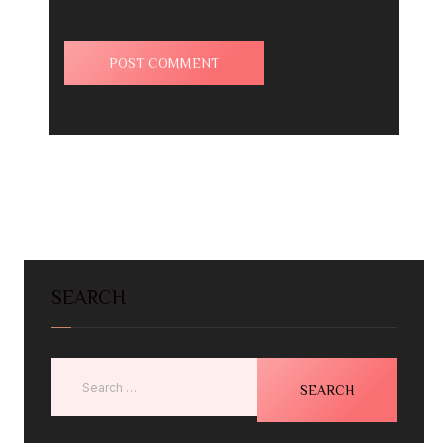
SEARCH