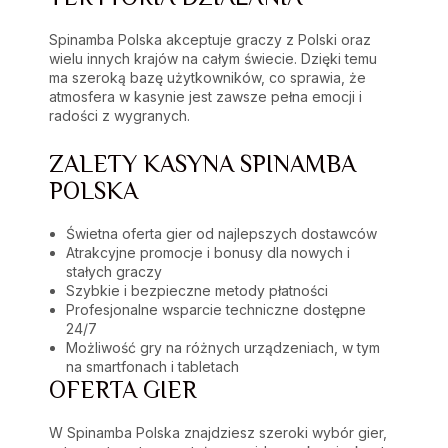
Spinamba Polska akceptuje graczy z Polski oraz
wielu innych krajów na całym świecie. Dzięki temu
ma szeroką bazę użytkowników, co sprawia, że
atmosfera w kasynie jest zawsze pełna emocji i
radości z wygranych.
ZALETY KASYNA SPINAMBA
POLSKA
Świetna oferta gier od najlepszych dostawców
Atrakcyjne promocje i bonusy dla nowych i
stałych graczy
Szybkie i bezpieczne metody płatności
Profesjonalne wsparcie techniczne dostępne
24/7
Możliwość gry na różnych urządzeniach, w tym
na smartfonach i tabletach
OFERTA GIER
W Spinamba Polska znajdziesz szeroki wybór gier,