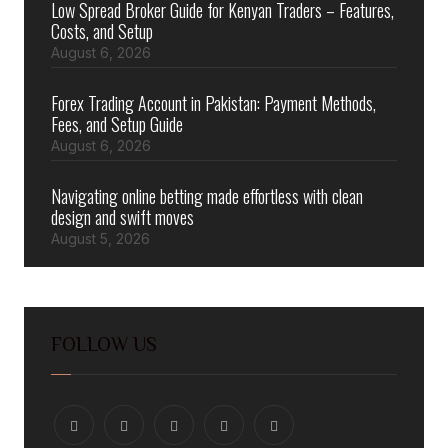
Low Spread Broker Guide for Kenyan Traders – Features,
Costs, and Setup
August 6, 2026
Forex Trading Account in Pakistan: Payment Methods,
Fees, and Setup Guide
August 6, 2026
Navigating online betting made effortless with clean
design and swift moves
August 5, 2026
FOLLOW US