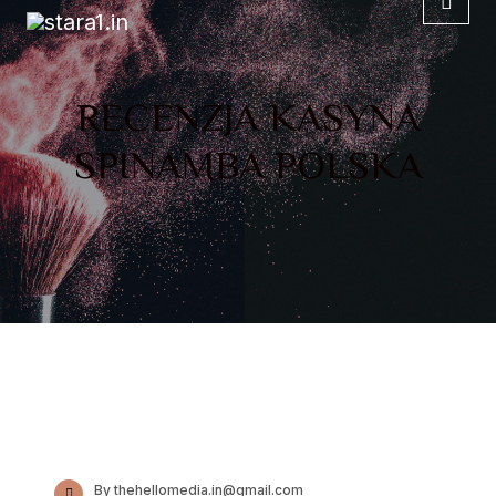
RECENZJA KASYNA
SPINAMBA POLSKA
By thehellomedia.in@gmail.com