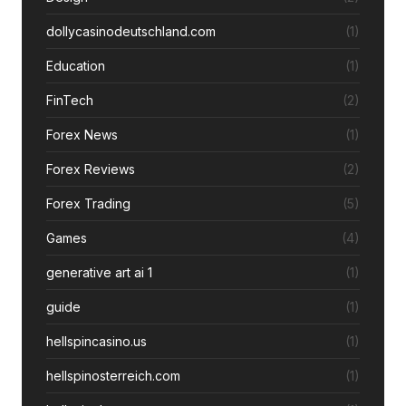
dollycasinodeutschland.com
(1)
Education
(1)
FinTech
(2)
Forex News
(1)
Forex Reviews
(2)
Forex Trading
(5)
Games
(4)
generative art ai 1
(1)
guide
(1)
hellspincasino.us
(1)
hellspinosterreich.com
(1)