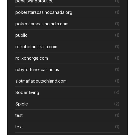
penaltyshootout.eu
(1)
pokerstarscasinocanada.org
(1)
pokerstarscasinoindia.com
(1)
public
(1)
retrobetaustralia.com
(1)
rollxonorge.com
(1)
rubyfortune-casino.us
(1)
slotmafiadeutschland.com
(1)
Sober living
(3)
Spiele
(2)
test
(1)
text
(1)