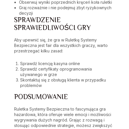
Obserwuj wyniki poprzednich kręceń koła ruletki
Graj rozważnie i nie podejmuj zbyt ryzykownych
decyzji
SPRAWDZENIE
SPRAWIEDLIWOŚCI GRY
Aby upewnić się, że gra w Ruletkę Systemy
Bezpieczna jest fair dla wszystkich graczy, warto
przestrzegać kilku zasad:
Sprawdź licencję kasyna online
Sprawdź certyfikaty oprogramowania
używanego w grze
Skontaktuj się z obsługą klienta w przypadku
problemów
PODSUMOWANIE
Ruletka Systemy Bezpieczna to fascynująca gra
hazardowa, która oferuje wiele emocji i możliwości
wygrywania dużych nagród. Grając z rozwagą i
stosując odpowiednie strategie, możesz zwiększyć