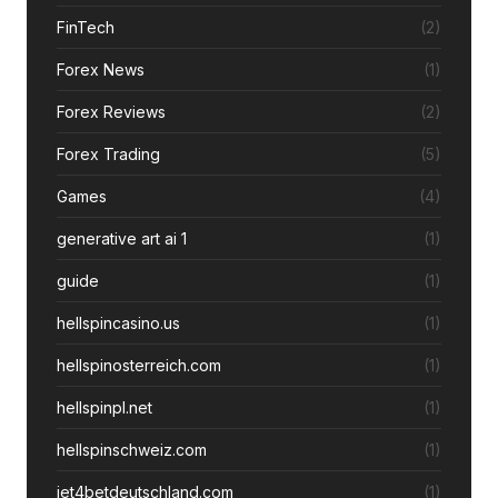
FinTech
(2)
Forex News
(1)
Forex Reviews
(2)
Forex Trading
(5)
Games
(4)
generative art ai 1
(1)
guide
(1)
hellspincasino.us
(1)
hellspinosterreich.com
(1)
hellspinpl.net
(1)
hellspinschweiz.com
(1)
jet4betdeutschland.com
(1)