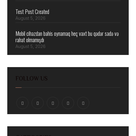
Test Post Created
August 5, 2026
Mobil cihazdan bahis oynamaq heç vaxt bu qədər sadə və
rahat olmamışdı
August 5, 2026
FOLLOW US