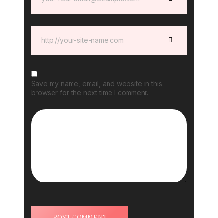
Save my name, email, and website in this
browser for the next time I comment.