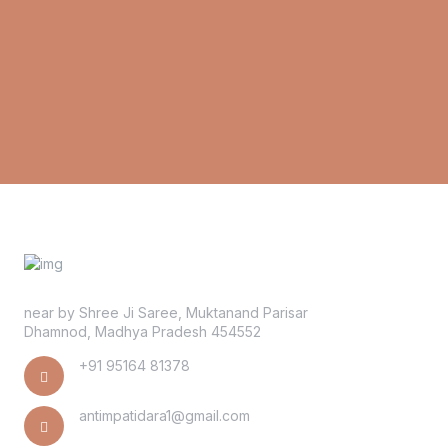
near by Shree Ji Saree, Muktanand Parisar
Dhamnod, Madhya Pradesh 454552
+91 95164 81378
antimpatidara1@gmail.com