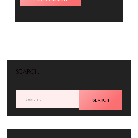
SEARCH