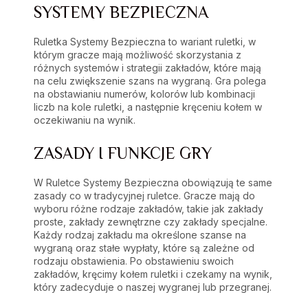
SYSTEMY BEZPIECZNA
Ruletka Systemy Bezpieczna to wariant ruletki, w
którym gracze mają możliwość skorzystania z
różnych systemów i strategii zakładów, które mają
na celu zwiększenie szans na wygraną. Gra polega
na obstawianiu numerów, kolorów lub kombinacji
liczb na kole ruletki, a następnie kręceniu kołem w
oczekiwaniu na wynik.
ZASADY I FUNKCJE GRY
W Ruletce Systemy Bezpieczna obowiązują te same
zasady co w tradycyjnej ruletce. Gracze mają do
wyboru różne rodzaje zakładów, takie jak zakłady
proste, zakłady zewnętrzne czy zakłady specjalne.
Każdy rodzaj zakładu ma określone szanse na
wygraną oraz stałe wypłaty, które są zależne od
rodzaju obstawienia. Po obstawieniu swoich
zakładów, kręcimy kołem ruletki i czekamy na wynik,
który zadecyduje o naszej wygranej lub przegranej.