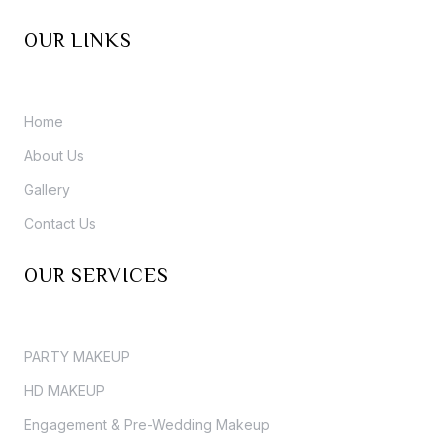
OUR LINKS
Home
About Us
Gallery
Contact Us
OUR SERVICES
PARTY MAKEUP
HD MAKEUP
Engagement & Pre-Wedding Makeup