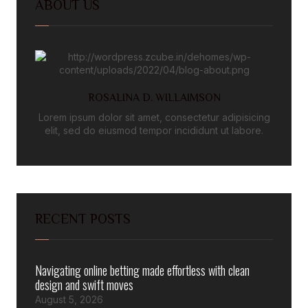
ABOUT US
ROSALINA D. WILLAIMSON
Lorem ipsum dolor sit amet, consectetur adipisicing
elit, sed do eiusmod tempor incididunt ut labore.
RECENT POSTS
Navigating online betting made effortless with clean
design and swift moves
August 5, 2026