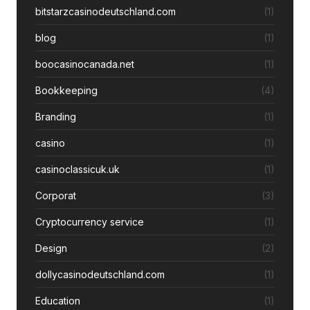
bitstarzcasinodeutschland.com
(1)
blog
(1)
boocasinocanada.net
(1)
Bookkeeping
(4)
Branding
(1)
casino
(1)
casinoclassicuk.uk
(1)
Corporat
(3)
Cryptocurrency service
(1)
Design
(2)
dollycasinodeutschland.com
(1)
Education
(1)