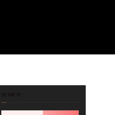
SEARCH