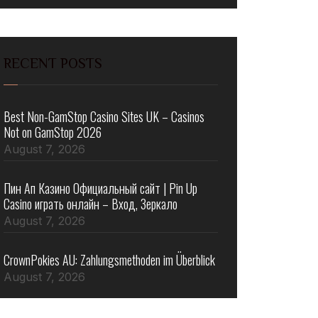
RECENT POSTS
Best Non-GamStop Casino Sites UK – Casinos
Not on GamStop 2026
August 7, 2026
Пин Ап Казино Официальный сайт | Pin Up
Casino играть онлайн – Вход, Зеркало
August 7, 2026
CrownPokies AU: Zahlungsmethoden im Überblick
August 7, 2026