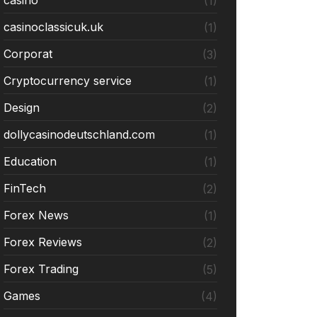
casino
(1)
casinoclassicuk.uk
(1)
Corporat
(3)
Cryptocurrency service
(1)
Design
(2)
dollycasinodeutschland.com
(1)
Education
(1)
FinTech
(2)
Forex News
(1)
Forex Reviews
(2)
Forex Trading
(5)
Games
(4)