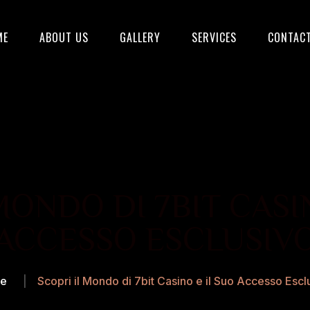
ME
ABOUT US
GALLERY
SERVICES
CONTAC
MONDO DI 7BIT CASI
ACCESSO ESCLUSIV
e
Scopri il Mondo di 7bit Casino e il Suo Accesso Escl