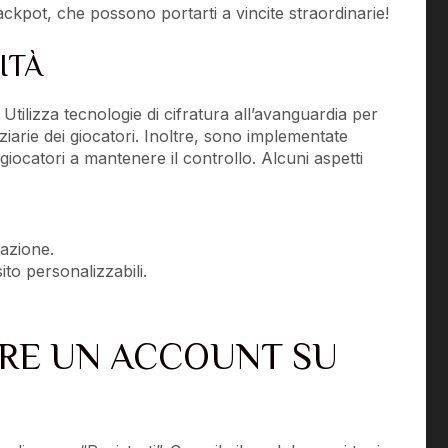
ackpot, che possono portarti a vincite straordinarie!
ITÀ
. Utilizza tecnologie di cifratura all’avanguardia per
iarie dei giocatori. Inoltre, sono implementate
 giocatori a mantenere il controllo. Alcuni aspetti
cazione.
ito personalizzabili.
RE UN ACCOUNT SU