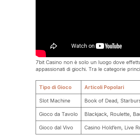
7bit Casino non è solo un luogo dove effet
appassionati di giochi. Tra le categorie princ
Tipo di Gioco
Articoli Popolari
Slot Machine
Book of Dead, Starbur
Gioco da Tavolo
Blackjack, Roulette, Ba
Gioco dal Vivo
Casino Hold’em, Live R