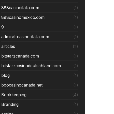
888casinoitalia.com
(1)
888casinomexico.com
(1)
9
(1)
admiral-casino-italia.com
(1)
articles
(2)
bitstarzcanada.com
(1)
bitstarzcasinodeutschland.com
(1)
blog
(1)
boocasinocanada.net
(1)
Bookkeeping
(4)
Branding
(1)