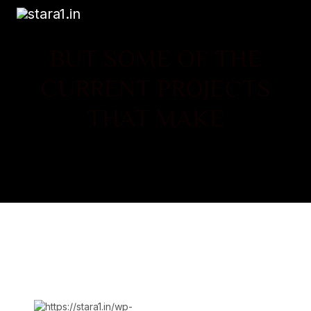
BUT SOME OF THE
CURRENT PROJECTS
THAT MAKE