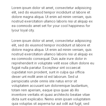
Lorem ipsum dolor sit amet, consectetur adipisicing
elit, sed do eiusmod tempor incididunt ut labore et
dolore magna aliqua. Ut enim ad minim veniam, quis
nostrud exercitation ullamco laboris nisi ut aliquip ex
ea commodo amet set for your cool happiness for
lyour loyal city.
Lorem ipsum dolor sit amet, consectetur adipisicing
elit, sed do eiusmod tempor incididunt ut labore et
dolore magna aliqua. Ut enim ad minim veniam, quis
nostrud exercitation ullamco laboris nisi ut aliquip ex
ea commodo consequat. Duis aute irure dolor in
reprehenderit in voluptate velit esse cillum dolore eu
fugiat nulla pariatur. Excepteur sint occaecat
cupidatat non proident, sunt in culpa qui officia
deser unt mollit anim id est laborum. Sed ut
perspiciatis unde omnis iste natus error sit
voluptatem accusant ium doloremque laudantium,
totam rem aperiam, eaque ipsa quae ab illo
inventore veritatis et quasi architecto beatae vitae
dicta sunt explicabo. Nemo enim ipsam voluptatem
quia voluptas sit asperna tur aut odit aut fugit, sed