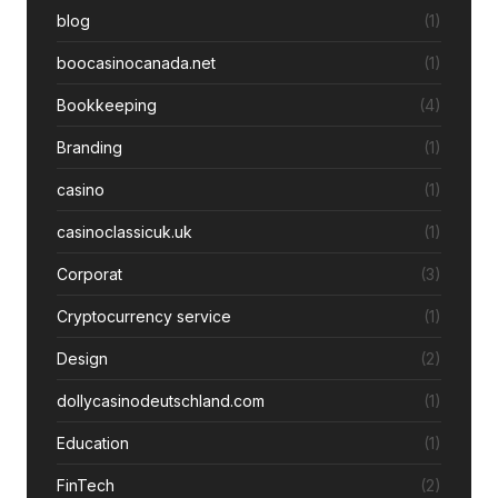
blog
(1)
boocasinocanada.net
(1)
Bookkeeping
(4)
Branding
(1)
casino
(1)
casinoclassicuk.uk
(1)
Corporat
(3)
Cryptocurrency service
(1)
Design
(2)
dollycasinodeutschland.com
(1)
Education
(1)
FinTech
(2)