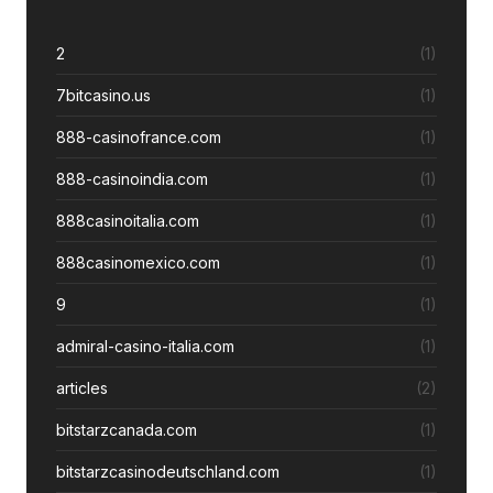
2
(1)
7bitcasino.us
(1)
888-casinofrance.com
(1)
888-casinoindia.com
(1)
888casinoitalia.com
(1)
888casinomexico.com
(1)
9
(1)
admiral-casino-italia.com
(1)
articles
(2)
bitstarzcanada.com
(1)
bitstarzcasinodeutschland.com
(1)