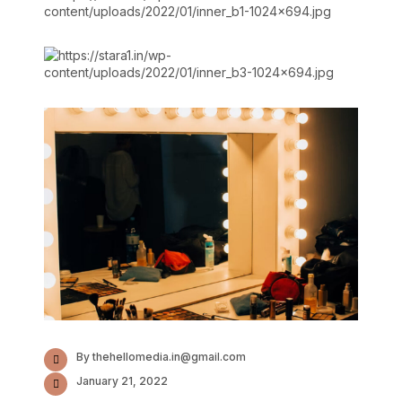
By thehellomedia.in@gmail.com
January 21, 2022