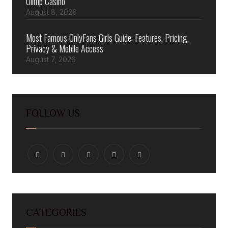
Olimp Casino
August 8, 2026
Most Famous OnlyFans Girls Guide: Features, Pricing,
Privacy & Mobile Access
August 7, 2026
FOLLOW US
CATEGORIES