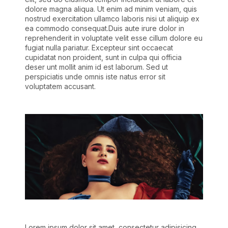
dolore magna aliqua. Ut enim ad minim veniam, quis
nostrud exercitation ullamco laboris nisi ut aliquip ex
ea commodo consequat.Duis aute irure dolor in
reprehenderit in voluptate velit esse cillum dolore eu
fugiat nulla pariatur. Excepteur sint occaecat
cupidatat non proident, sunt in culpa qui officia
deser unt mollit anim id est laborum. Sed ut
perspiciatis unde omnis iste natus error sit
voluptatem accusant.
Lorem ipsum dolor sit amet, consectetur adipisicing