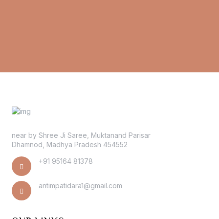
near by Shree Ji Saree, Muktanand Parisar
Dhamnod, Madhya Pradesh 454552
+91 95164 81378
antimpatidara1@gmail.com