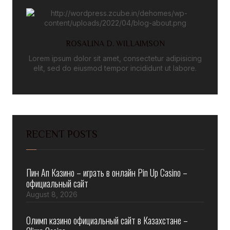
ROSALINA D. WILLAIMSON
Lorem ipsum dolor sit amet, consectetur adipisicing
elit, sed do eiusmod tempor incididunt ut labore.
RECENT POSTS
Пин Ап Казино – играть в онлайн Pin Up Casino –
официальный сайт
August 8, 2026
Олимп казино официальный сайт в Казахстане –