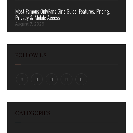
Most Famous OnlyFans Girls Guide: Features, Pricing,
Privacy & Mobile Access
August 7, 2026
FOLLOW US
CATEGORIES