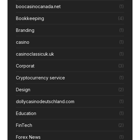
boocasinocanada.net
(1)
Bookkeeping
(4)
Branding
(1)
casino
(1)
casinoclassicuk.uk
(1)
Corporat
(3)
Cryptocurrency service
(1)
Design
(2)
dollycasinodeutschland.com
(1)
Education
(1)
FinTech
(2)
Forex News
(1)