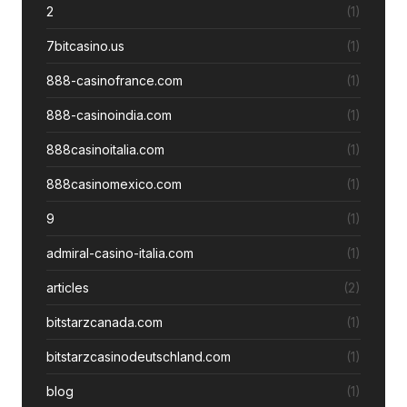
2
(1)
7bitcasino.us
(1)
888-casinofrance.com
(1)
888-casinoindia.com
(1)
888casinoitalia.com
(1)
888casinomexico.com
(1)
9
(1)
admiral-casino-italia.com
(1)
articles
(2)
bitstarzcanada.com
(1)
bitstarzcasinodeutschland.com
(1)
blog
(1)