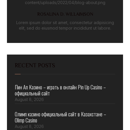
ROSALINA D. WILLAIMSON
Lorem ipsum dolor sit amet, consectetur adipisicing
elit, sed do eiusmod tempor incididunt ut labore.
RECENT POSTS
Пин Ап Казино – играть в онлайн Pin Up Casino –
официальный сайт
August 8, 2026
Олимп казино официальный сайт в Казахстане –
Olimp Casino
August 8, 2026