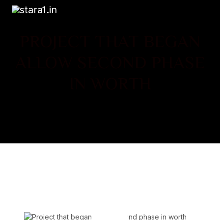
PROJECT THAT BEGAN
ALLOW SECOND PHASE
IN WORTH