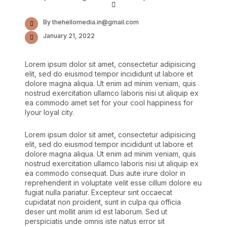
By thehellomedia.in@gmail.com
January 21, 2022
Lorem ipsum dolor sit amet, consectetur adipisicing
elit, sed do eiusmod tempor incididunt ut labore et
dolore magna aliqua. Ut enim ad minim veniam, quis
nostrud exercitation ullamco laboris nisi ut aliquip ex
ea commodo amet set for your cool happiness for
lyour loyal city.
Lorem ipsum dolor sit amet, consectetur adipisicing
elit, sed do eiusmod tempor incididunt ut labore et
dolore magna aliqua. Ut enim ad minim veniam, quis
nostrud exercitation ullamco laboris nisi ut aliquip ex
ea commodo consequat. Duis aute irure dolor in
reprehenderit in voluptate velit esse cillum dolore eu
fugiat nulla pariatur. Excepteur sint occaecat
cupidatat non proident, sunt in culpa qui officia
deser unt mollit anim id est laborum. Sed ut
perspiciatis unde omnis iste natus error sit