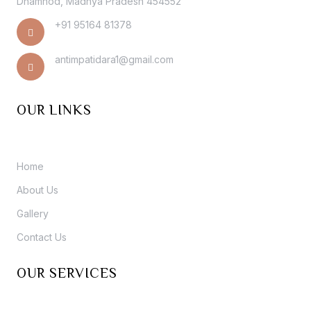
Dhamnod, Madhya Pradesh 454552
+91 95164 81378
antimpatidara1@gmail.com
OUR LINKS
Home
About Us
Gallery
Contact Us
OUR SERVICES