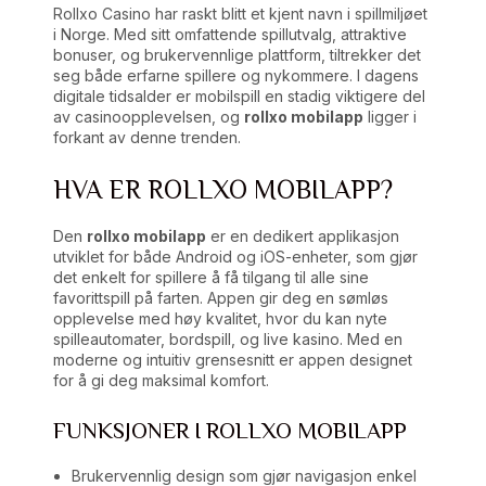
Rollxo Casino har raskt blitt et kjent navn i spillmiljøet
i Norge. Med sitt omfattende spillutvalg, attraktive
bonuser, og brukervennlige plattform, tiltrekker det
seg både erfarne spillere og nykommere. I dagens
digitale tidsalder er mobilspill en stadig viktigere del
av casinoopplevelsen, og
rollxo mobilapp
ligger i
forkant av denne trenden.
HVA ER ROLLXO MOBILAPP?
Den
rollxo mobilapp
er en dedikert applikasjon
utviklet for både Android og iOS-enheter, som gjør
det enkelt for spillere å få tilgang til alle sine
favorittspill på farten. Appen gir deg en sømløs
opplevelse med høy kvalitet, hvor du kan nyte
spilleautomater, bordspill, og live kasino. Med en
moderne og intuitiv grensesnitt er appen designet
for å gi deg maksimal komfort.
FUNKSJONER I ROLLXO MOBILAPP
Brukervennlig design som gjør navigasjon enkel