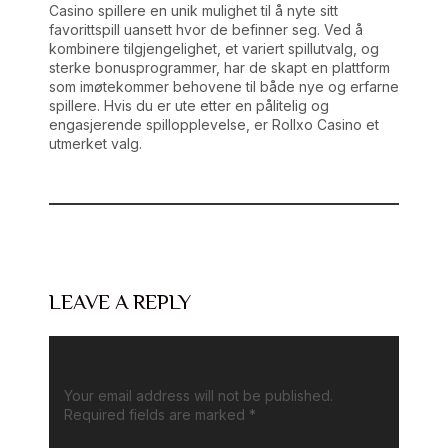
Casino spillere en unik mulighet til å nyte sitt
favorittspill uansett hvor de befinner seg. Ved å
kombinere tilgjengelighet, et variert spillutvalg, og
sterke bonusprogrammer, har de skapt en plattform
som imøtekommer behovene til både nye og erfarne
spillere. Hvis du er ute etter en pålitelig og
engasjerende spillopplevelse, er Rollxo Casino et
utmerket valg.
LEAVE A REPLY
Your email address will not be published.
Required fields are marked
*