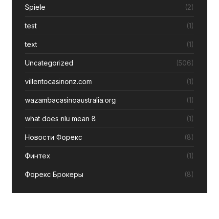
Spiele
(2)
test
(1)
text
(1)
Uncategorized
(506)
villentocasinonz.com
(1)
wazambacasinoaustralia.org
(1)
what does nlu mean 8
(1)
Новости Форекс
(8)
Финтех
(1)
Форекс Брокеры
(8)