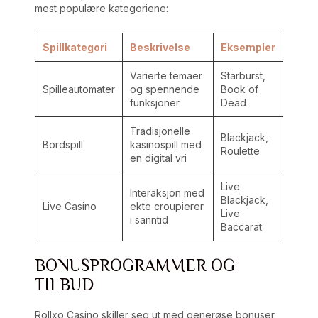
mest populære kategoriene:
Spillkategori
Beskrivelse
Eksempler
Varierte temaer
Starburst,
Spilleautomater
og spennende
Book of
funksjoner
Dead
Tradisjonelle
Blackjack,
Bordspill
kasinospill med
Roulette
en digital vri
Live
Interaksjon med
Blackjack,
Live Casino
ekte croupierer
Live
i sanntid
Baccarat
BONUSPROGRAMMER OG
TILBUD
Rollxo Casino skiller seg ut med generøse bonuser