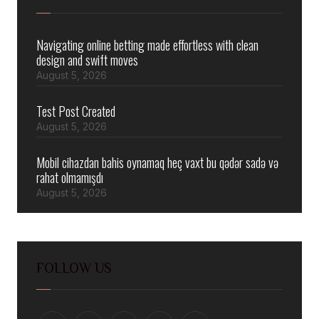
Navigating online betting made effortless with clean
design and swift moves
August 5, 2026
Test Post Created
August 5, 2026
Mobil cihazdan bahis oynamaq heç vaxt bu qədər sadə və
rahat olmamışdı
August 5, 2026
FOLLOW US