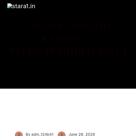
VODKA ОНЛАЙН
КАЗИНО –
РЕГИСТРАЦИЯ И ВХОД
By adm_124b41
June 28, 2026