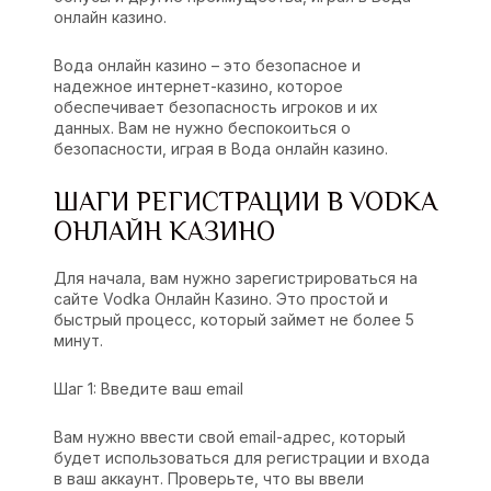
онлайн казино.
Вода онлайн казино – это безопасное и
надежное интернет-казино, которое
обеспечивает безопасность игроков и их
данных. Вам не нужно беспокоиться о
безопасности, играя в Вода онлайн казино.
ШАГИ РЕГИСТРАЦИИ В VODKA
ОНЛАЙН КАЗИНО
Для начала, вам нужно зарегистрироваться на
сайте Vodka Онлайн Казино. Это простой и
быстрый процесс, который займет не более 5
минут.
Шаг 1: Введите ваш email
Вам нужно ввести свой email-адрес, который
будет использоваться для регистрации и входа
в ваш аккаунт. Проверьте, что вы ввели