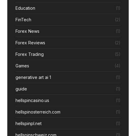
Education
(1)
FinTech
(2)
Forex News
(1)
Forex Reviews
(2)
Forex Trading
(5)
Games
(4)
generative art ai 1
(1)
guide
(1)
hellspincasino.us
(1)
hellspinosterreich.com
(1)
hellspinpl.net
(1)
hellspinschweiz.com
(1)