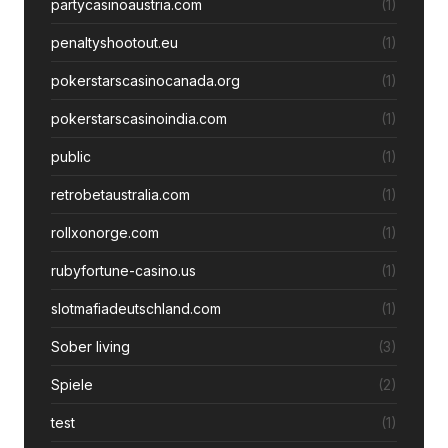
partycasinoaustria.com
(1)
penaltyshootout.eu
(1)
pokerstarscasinocanada.org
(1)
pokerstarscasinoindia.com
(1)
public
(1)
retrobetaustralia.com
(1)
rollxonorge.com
(1)
rubyfortune-casino.us
(1)
slotmafiadeutschland.com
(1)
Sober living
(3)
Spiele
(2)
test
(1)