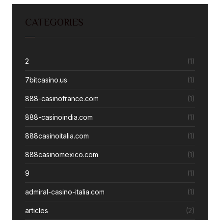
CATEGORIES
2
(1)
7bitcasino.us
(1)
888-casinofrance.com
(1)
888-casinoindia.com
(1)
888casinoitalia.com
(1)
888casinomexico.com
(1)
9
(1)
admiral-casino-italia.com
(1)
articles
(2)