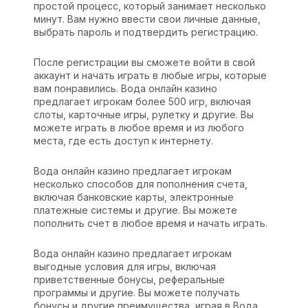
простой процесс, который занимает несколько
минут. Вам нужно ввести свои личные данные,
выбрать пароль и подтвердить регистрацию.
После регистрации вы сможете войти в свой
аккаунт и начать играть в любые игры, которые
вам понравились. Вода онлайн казино
предлагает игрокам более 500 игр, включая
слоты, карточные игры, рулетку и другие. Вы
можете играть в любое время и из любого
места, где есть доступ к интернету.
Вода онлайн казино предлагает игрокам
несколько способов для пополнения счета,
включая банковские карты, электронные
платежные системы и другие. Вы можете
пополнить счет в любое время и начать играть.
Вода онлайн казино предлагает игрокам
выгодные условия для игры, включая
приветственные бонусы, реферальные
программы и другие. Вы можете получать
бонусы и другие преимущества, играя в Вода