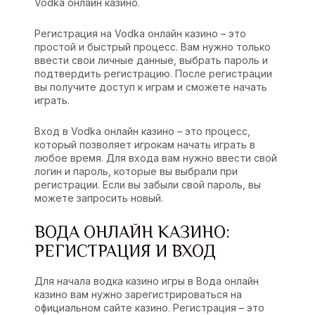
Vodka онлайн казино.
Регистрация на Vodka онлайн казино – это
простой и быстрый процесс. Вам нужно только
ввести свои личные данные, выбрать пароль и
подтвердить регистрацию. После регистрации
вы получите доступ к играм и сможете начать
играть.
Вход в Vodka онлайн казино – это процесс,
который позволяет игрокам начать играть в
любое время. Для входа вам нужно ввести свой
логин и пароль, которые вы выбрали при
регистрации. Если вы забыли свой пароль, вы
можете запросить новый.
ВОДА ОНЛАЙН КАЗИНО:
РЕГИСТРАЦИЯ И ВХОД
Для начала
водка казино
игры в Вода онлайн
казино вам нужно зарегистрироваться на
официальном сайте казино. Регистрация – это