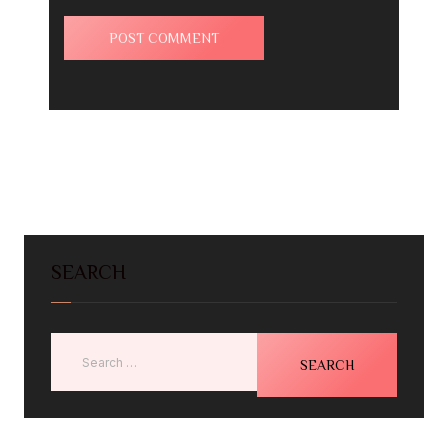
SEARCH