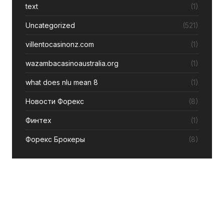
text
(1)
Uncategorized
(521)
villentocasinonz.com
(1)
wazambacasinoaustralia.org
(1)
what does nlu mean 8
(1)
Новости Форекс
(8)
Финтех
(1)
Форекс Брокеры
(8)