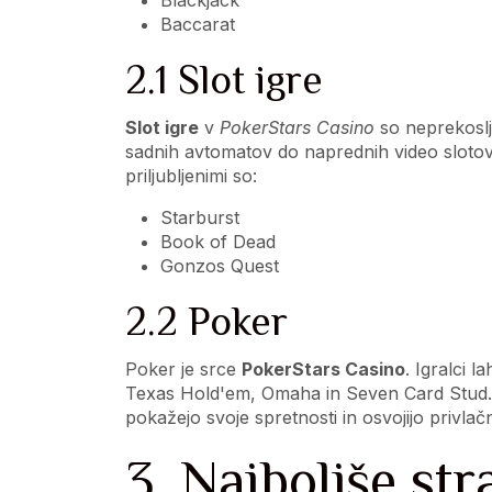
Blackjack
Baccarat
2.1 Slot igre
Slot igre
v
PokerStars Casino
so neprekoslji
sadnih avtomatov do naprednih video slotov 
priljubljenimi so:
Starburst
Book of Dead
Gonzos Quest
2.2 Poker
Poker je srce
PokerStars Casino
. Igralci 
Texas Hold'em, Omaha in Seven Card Stud. Orga
pokažejo svoje spretnosti in osvojijo privla
3. Najboljše str