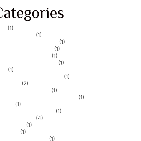
Categories
2
(1)
7bitcasino.us
(1)
888-casinofrance.com
(1)
888-casinoindia.com
(1)
888casinoitalia.com
(1)
888casinomexico.com
(1)
9
(1)
admiral-casino-italia.com
(1)
articles
(2)
bitstarzcanada.com
(1)
bitstarzcasinodeutschland.com
(1)
blog
(1)
boocasinocanada.net
(1)
Bookkeeping
(4)
Branding
(1)
casino
(1)
casinoclassicuk.uk
(1)