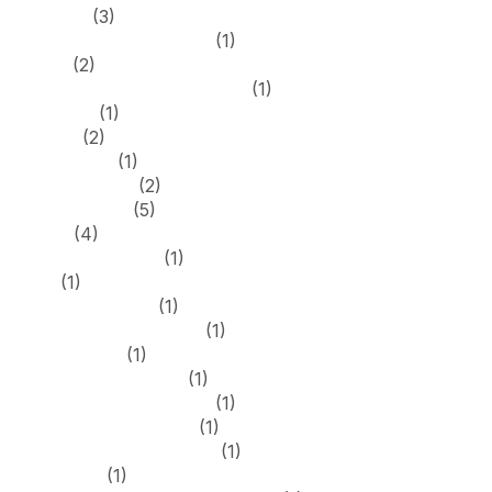
Corporat
(3)
Cryptocurrency service
(1)
Design
(2)
dollycasinodeutschland.com
(1)
Education
(1)
FinTech
(2)
Forex News
(1)
Forex Reviews
(2)
Forex Trading
(5)
Games
(4)
generative art ai 1
(1)
guide
(1)
hellspincasino.us
(1)
hellspinosterreich.com
(1)
hellspinpl.net
(1)
hellspinschweiz.com
(1)
jet4betdeutschland.com
(1)
jet4betosterreich.com
(1)
joocasinoosterreich.com
(1)
kingbilly.us
(1)