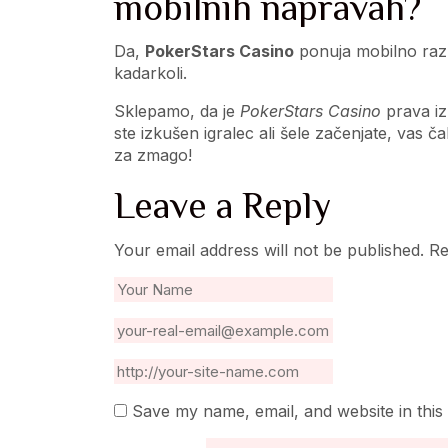
mobilnih napravah?
Da,
PokerStars Casino
ponuja mobilno razli
kadarkoli.
Sklepamo, da je
PokerStars Casino
prava izb
ste izkušen igralec ali šele začenjate, vas č
za zmago!
Leave a Reply
Your email address will not be published.
Re
Save my name, email, and website in this