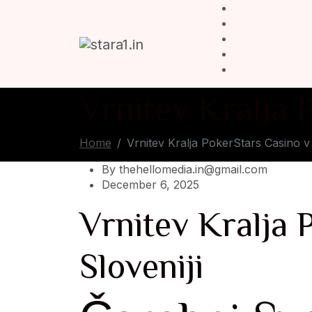
Vrnitev Kralja 
Home
Vrnitev Kralja PokerStars Casino v 
By thehellomedia.in@gmail.com
December 6, 2025
Vrnitev Kralja 
Sloveniji