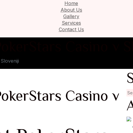
Home
About Us
Gallery
Services
Contact Us
PokerStars Casino v Sl
Sloveniji
PokerStars Casino v