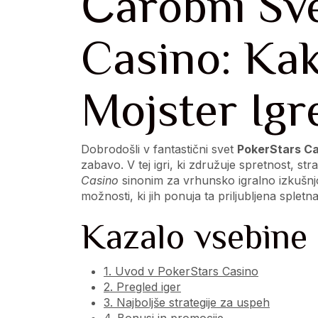
Čarobni Sv
Casino: Kak
Mojster Igr
Dobrodošli v fantastični svet
PokerStars Ca
zabavo. V tej igri, ki združuje spretnost, stra
Casino
sinonim za vrhunsko igralno izkušnjo.
možnosti, ki jih ponuja ta priljubljena spletna
Kazalo vsebine
1. Uvod v PokerStars Casino
2. Pregled iger
3. Najboljše strategije za uspeh