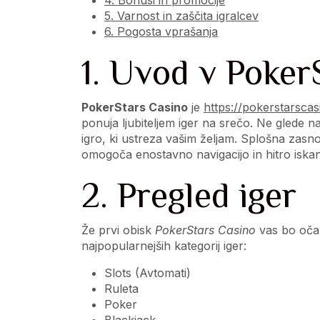
4. Bonusi in promocije
5. Varnost in zaščita igralcev
6. Pogosta vprašanja
1. Uvod v Poker
PokerStars Casino
je
https://pokerstarscas
ponuja ljubiteljem iger na srečo. Ne glede na 
igro, ki ustreza vašim željam. Splošna zasn
omogoča enostavno navigacijo in hitro iskan
2. Pregled iger
Že prvi obisk
PokerStars Casino
vas bo očar
najpopularnejših kategorij iger:
Slots (Avtomati)
Ruleta
Poker