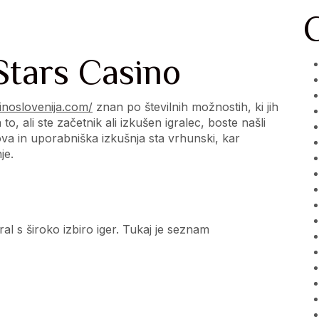
Stars Casino
inoslovenija.com/
znan po številnih možnostih, ki jih
to, ali ste začetnik ali izkušen igralec, boste našli
ova in uporabniška izkušnja sta vrhunski, kar
je.
al s široko izbiro iger. Tukaj je seznam